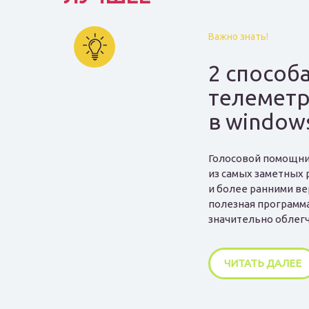
Важно знать!
2 способ
телеметр
в window
Голосовой помощни
из самых заметных 
и более ранними ве
полезная программа
значительно облегчи
ЧИТАТЬ ДАЛЕЕ