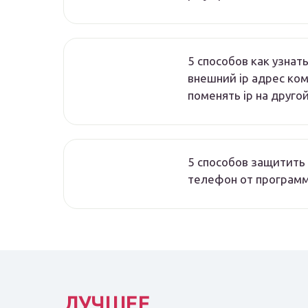
5 способов как узнат
внешний ip адрес ко
поменять ip на друго
5 способов защитить 
телефон от програм
ЛУЧШЕЕ