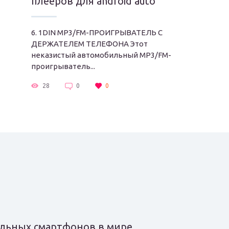
плееров для android auto
6. 1DIN MP3/FM-ПРОИГРЫВАТЕЛЬ С
ДЕРЖАТЕЛЕМ ТЕЛЕФОНА Этот
неказистый автомобильный MP3/FM-
проигрыватель...
28
0
0
альных смартфонов в мире