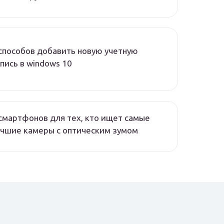
способов добавить новую учетную
пись в windows 10
смартфонов для тех, кто ищет самые
учшие камеры с оптическим зумом