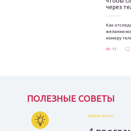
чтобы с
через т
Как отслед
желании мо
номеру теле
15
ПОЛЕЗНЫЕ СОВЕТЫ
Важно знать!