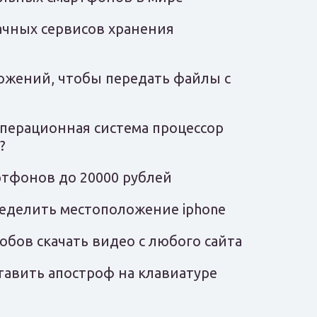
ачных сервисов хранения
ожений, чтобы передать файлы с
операционная система процессор
?
ртфонов до 20000 рублей
ределить местоположение iphone
обов скачать видео с любого сайта
тавить апостроф на клавиатуре