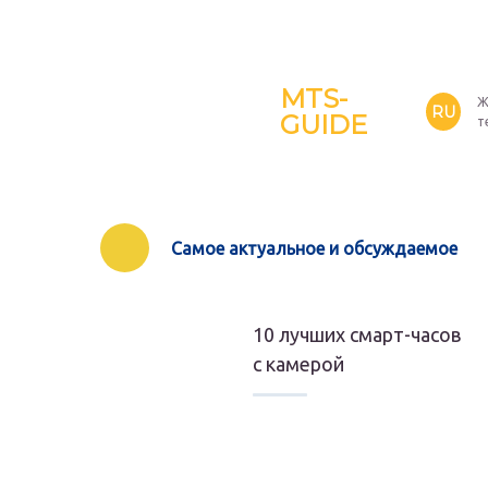
MTS-
Ж
RU
GUIDE
т
Самое актуальное и обсуждаемое
10 лучших смарт-часов
с камерой