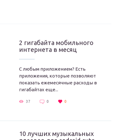
2 гигабайта мобильного
интернета в месяц
С любым приложением? Есть
приложения, которые позволяют
показать ежемесячные расходы в
гигабайтах еще...
37
0
0
10 лучших музыкальных