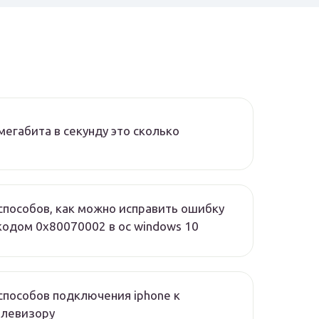
мегабита в секунду это сколько
способов, как можно исправить ошибку
кодом 0x80070002 в ос windows 10
способов подключения iphone к
елевизору