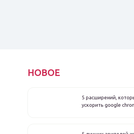
НОВОЕ
5 расширений, котор
ускорить google chr
5 лучших зрителей ж