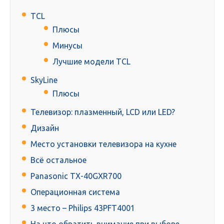
TCL
Плюсы
Минусы
Лучшие модели TCL
SkyLine
Плюсы
Телевизор: плазменный, LCD или LED?
Дизайн
Место установки телевизора на кухне
Всё остальное
Panasonic TX-40GXR700
Операционная система
3 место – Philips 43PFT4001