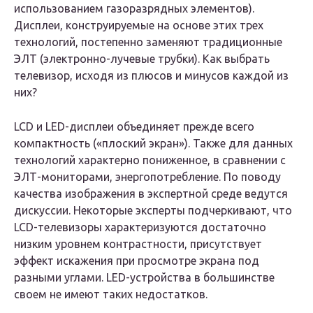
использованием газоразрядных элементов).
Дисплеи, конструируемые на основе этих трех
технологий, постепенно заменяют традиционные
ЭЛТ (электронно-лучевые трубки). Как выбрать
телевизор, исходя из плюсов и минусов каждой из
них?
LCD и LED-дисплеи объединяет прежде всего
компактность («плоский экран»). Также для данных
технологий характерно пониженное, в сравнении с
ЭЛТ-мониторами, энергопотребление. По поводу
качества изображения в экспертной среде ведутся
дискуссии. Некоторые эксперты подчеркивают, что
LCD-телевизоры характеризуются достаточно
низким уровнем контрастности, присутствует
эффект искажения при просмотре экрана под
разными углами. LED-устройства в большинстве
своем не имеют таких недостатков.