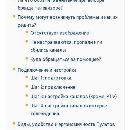
На что обратить внимание при выборе
бренда телевизора?
Почему могут возникнуть проблемы и как их
решить?
Отсутствует изображение
Не настраиваются, пропали или
сбились каналы
Куда обращаться за помощью?
Подключение и настройка
Шаг 1: подготовка
Шаг 2: подключение
Шаг 3: настройка каналов (кроме IPTV)
Шаг 4: настройка каналов интернет
телевидения
Виды, удобство и эргономичность Пультов