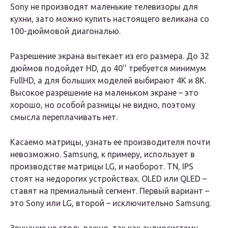
Sony не производят маленькие телевизоры для
кухни, зато можно купить настоящего великана со
100-дюймовой диагональю.
Разрешение экрана вытекает из его размера. До 32
дюймов подойдет HD, до 40’’ требуется минимум
FullHD, а для больших моделей выбирают 4К и 8К.
Высокое разрешение на маленьком экране – это
хорошо, но особой разницы не видно, поэтому
смысла переплачивать нет.
Касаемо матрицы, узнать ее производителя почти
невозможно. Samsung, к примеру, использует в
производстве матрицы LG, и наоборот. TN, IPS
стоят на недорогих устройствах. OLED или QLED –
ставят на премиальный сегмент. Первый вариант –
это Sony или LG, второй – исключительно Samsung.