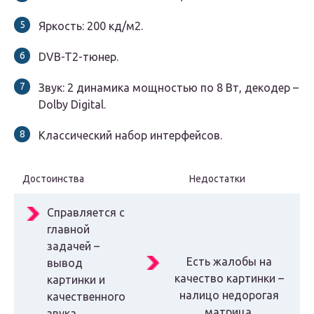
Яркость: 200 кд/м2.
DVB-T2-тюнер.
Звук: 2 динамика мощностью по 8 Вт, декодер –
Dolby Digital.
Классический набор интерфейсов.
Достоинства
Недостатки
Справляется с
главной
задачей –
Есть жалобы на
вывод
качество картинки –
картинки и
налицо недорогая
качественного
матрица.
звука.