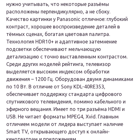
нужно учитывать, что некоторые разъёмы
расположены перпендикулярно, а не сбоку.
Качество картинки у Panasonic отличное: глубокий
контраст, хорошее воспроизведение деталей в
тёмных сценах, богатая цветовая палитра.
Технология HDR10+ и адаптивное затемнение
подсветки обеспечивают мельчающую
детализацию с точно выставленным контрастом.
Среди других моделей рейтинга, телевизор
выделяется высоким индексом обработки
движения – 1200 Гц. Оборудован двумя динамиками
по 10 Вт. В отличие от Sony KDL-40RE353,
обеспечивает поддержку стандарта цифрового
спутникового телевидения, помимо кабельного и
эфирного вещания. Имеет по три разъёма HDMI и
USB. Не читает форматы MPEG4, Xvid. Главным
отличием модели от лидера выступает наличие
Smart TV, открывающего доступ к онлайн-
кинотеатрам и приложениям.