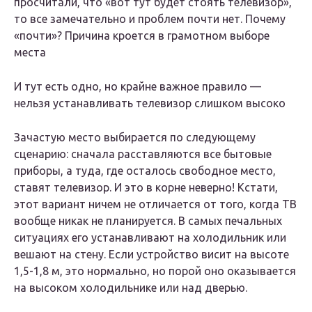
просчитали, что «вот тут будет стоять телевизор»,
то все замечательно и проблем почти нет. Почему
«почти»? Причина кроется в грамотном выборе
места
И тут есть одно, но крайне важное правило —
нельзя устанавливать телевизор слишком высоко
Зачастую место выбирается по следующему
сценарию: сначала расставляются все бытовые
приборы, а туда, где осталось свободное место,
ставят телевизор. И это в корне неверно! Кстати,
этот вариант ничем не отличается от того, когда ТВ
вообще никак не планируется. В самых печальных
ситуациях его устанавливают на холодильник или
вешают на стену. Если устройство висит на высоте
1,5-1,8 м, это нормально, но порой оно оказывается
на высоком холодильнике или над дверью.