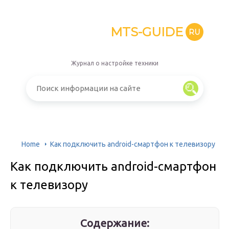
MTS-GUIDE
RU
Журнал о настройке техники
Home
Как подключить android-смартфон к телевизору
Как подключить android-смартфон
к телевизору
Содержание: