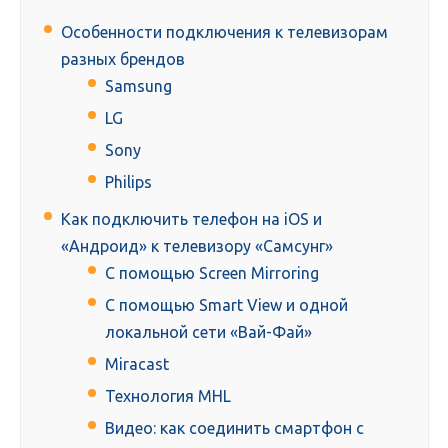
Особенности подключения к телевизорам
разных брендов
Samsung
LG
Sony
Philips
Как подключить телефон на iOS и
«Андроид» к телевизору «Самсунг»
С помощью Screen Mirroring
С помощью Smart View и одной
локальной сети «Вай-Фай»
Miracast
Технология MHL
Видео: как соединить смартфон с