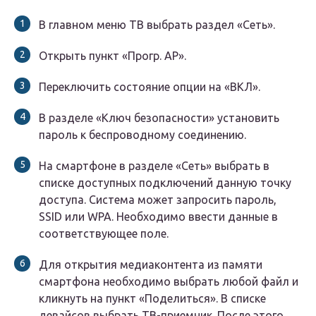
В главном меню ТВ выбрать раздел «Сеть».
Открыть пункт «Прогр. АР».
Переключить состояние опции на «ВКЛ».
В разделе «Ключ безопасности» установить
пароль к беспроводному соединению.
На смартфоне в разделе «Сеть» выбрать в
списке доступных подключений данную точку
доступа. Система может запросить пароль,
SSID или WPA. Необходимо ввести данные в
соответствующее поле.
Для открытия медиаконтента из памяти
смартфона необходимо выбрать любой файл и
кликнуть на пункт «Поделиться». В списке
девайсов выбрать ТВ-приемник. После этого