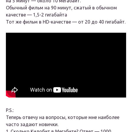
на 5 минут — около 10 мегабайт.
Обычный фильм на 90 минут, сжатый в обычном
качестве — 1,5-2 гигабайта
Тот же фильм в HD-качестве — от 20 до 40 гигабайт.
P.S.:
Теперь отвечу на вопросы, которые мне наиболее
часто задают новички.
1. Сколько Килобит в Мегабите? Ответ — 1000