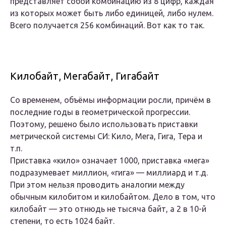
представляет собой комбинацию из 8 цифр, каждая
из которых может быть либо единицей, либо нулем.
Всего получается 256 комбинаций. Вот как то так.
Килобайт, Мегабайт, Гигабайт
Со временем, объёмы информации росли, причём в
последние годы в геометрической прогрессии.
Поэтому, решено было использовать приставки
метрической системы СИ: Кило, Мега, Гига, Тера и
т.п.
Приставка «кило» означает 1000, приставка «мега»
подразумевает миллион, «гига» — миллиард и т.д.
При этом нельзя проводить аналогии между
обычным килобитом и килобайтом. Дело в том, что
килобайт — это отнюдь не тысяча байт, а 2 в 10-й
степени, то есть 1024 байт.