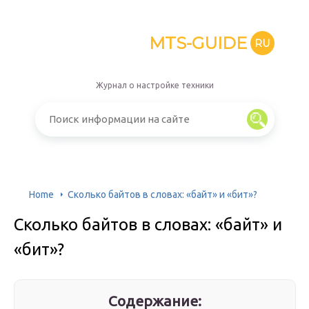
MTS-GUIDE
RU
Журнал о настройке техники
Home
Сколько байтов в словах: «байт» и «бит»?
Сколько байтов в словах: «байт» и
«бит»?
Содержание: