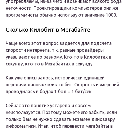
употребляемы, из-за чего и возникают всякого рода
неточности. Проектировщики компьютеров они же
программисты обычно используют значение 1000.
Сколько Килобит в Мегабайте
Чаще всего этот вопрос задается для подсчета
скорости интернета, т.к. разные провайдеры
указывают ее по разному. Кто-то в Килобитах в
секунду, кто-то в Мегабайтах в секунду..
Как уже описывалось, исторически единицей
передачи данных являлся бит. Скорость измерений
проводилась в бодах 1 бод = 1 бит/сек.
Сейчас это понятие устарело и совсем
неиспользуется. Поэтому можете его забыть, если
только Вам не нужно сдавать экзамен динозавру
информатики. Итак, чтоб перевести мегабайты в