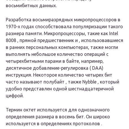
восьмибитных данных.
Разработка восьмиразрядных микропроцессоров в
1970-х годах способствовала популяризации такого
размера памяти. Микропроцессоры, такие как Intel
8008 , прямой предшественник и , использовавшиеся
в ранних персональных компьютерах, также могли
выполнять небольшое количество операций с
четырехбитными парами в байте, например,
десятичное добавление-регулировка ( DAA)
инструкция. Некоторое количество четырех бит
часто называют полубайт , также
Nybble
, который
удобно представлен одной шестнадцатеричной
цифрой.
Термин
октет
используется для однозначного
определения размера в восемь бит. Он широко
используется в определениях протоколов .