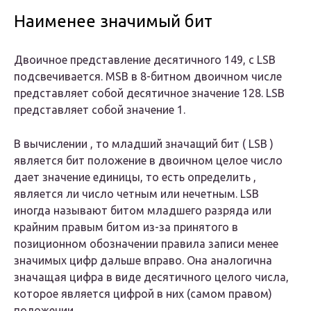
Наименее значимый бит
Двоичное представление десятичного 149, с LSB
подсвечивается. MSB в 8-битном двоичном числе
представляет собой десятичное значение 128. LSB
представляет собой значение 1.
В вычислении , то
младший значащий бит
(
LSB
)
является бит положение в двоичном целое число
дает значение единицы, то есть определить ,
является ли число четным или нечетным. LSB
иногда называют
битом
младшего разряда или
крайним
правым битом
из-за принятого в
позиционном обозначении правила записи менее
значимых цифр дальше вправо. Она аналогична
значащая цифра в виде десятичного целого числа,
которое является цифрой в
них
(самом правом)
положении.