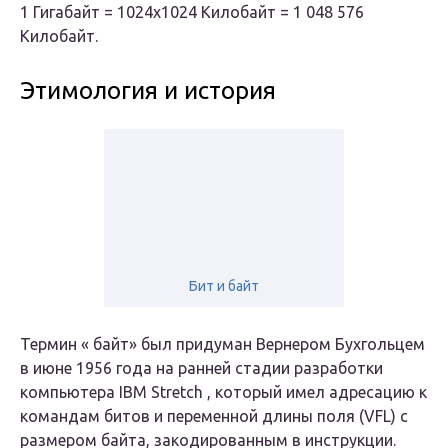
1 Гигабайт = 1024х1024 Килобайт = 1 048 576
Килобайт.
Этимология и история
Бит и байт
Термин «
байт»
был придуман Вернером Бухгольцем
в июне 1956 года на ранней стадии разработки
компьютера
IBM Stretch
, который имел адресацию к
командам битов и переменной длины поля (VFL) с
размером байта, закодированным в инструкции.