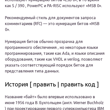
как S / 390 , PowerPC и PA-RISC используют «MSB 0».
Рекомендуемый стиль для документов запроса
комментариев (RfC) — это нумерация битов «MSB
0».
Нумерация битов обычно прозрачна для
программного обеспечения , но некоторые языки
программирования, такие как Ada, и языки описания
оборудования, такие как VHDL и verilog, позволяют
указать соответствующий порядок битов для
представления типа данных.
История [ править | править код ]
Название «байт» было впервые использовано в
июне 1956 года В. Бухгольцем (англ. Werner Buchholz
) при проектировании первого суперкомпьютера IBM