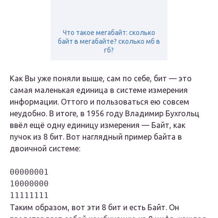
Что такое мегабайт: сколько
байт в мегабайте? сколько мб в
гб?
Как Вы уже поняли выше, сам по себе, бит — это
самая маленькая единица в системе измерения
информации. Оттого и пользоваться ею совсем
неудобно. В итоге, в 1956 году Владимир Бухгольц
ввёл ещё одну единицу измерения — Байт, как
пучок из 8 бит. Вот наглядный пример байта в
двоичной системе:
00000001

10000000

11111111
Таким образом, вот эти 8 бит и есть Байт. Он