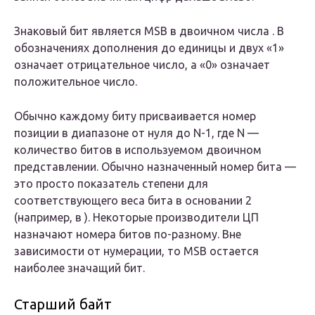
Знаковый бит является MSB в двоичном числа . В
обозначениях
дополнения до
единицы и двух «1»
означает отрицательное число, а «0» означает
положительное число.
Обычно каждому биту присваивается номер
позиции в диапазоне от нуля до N-1, где N —
количество битов в используемом двоичном
представлении. Обычно назначенный номер бита —
это просто показатель степени для
соответствующего веса бита в основании 2
(например, в ). Некоторые производители ЦП
назначают номера битов по-разному. Вне
зависимости от нумерации, то
MSB
остается
наиболее
значащий бит.
Старший байт