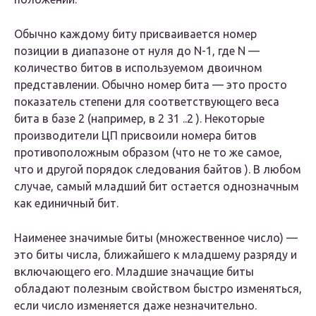
Обычно каждому биту присваивается номер
позиции в диапазоне от нуля до N-1, где N —
количество битов в используемом двоичном
представлении. Обычно номер бита — это просто
показатель степени для соответствующего веса
бита в базе 2 (например, в 2 31 ..2 ). Некоторые
производители ЦП присвоили номера битов
противоположным образом (что не то же самое,
что и другой порядок следования байтов ). В любом
случае, самый младший бит остается однозначным
как единичный бит.
Наименее значимые биты (множественное число) —
это биты числа, ближайшего к младшему разряду и
включающего его. Младшие значащие биты
обладают полезным свойством быстро изменяться,
если число изменяется даже незначительно.