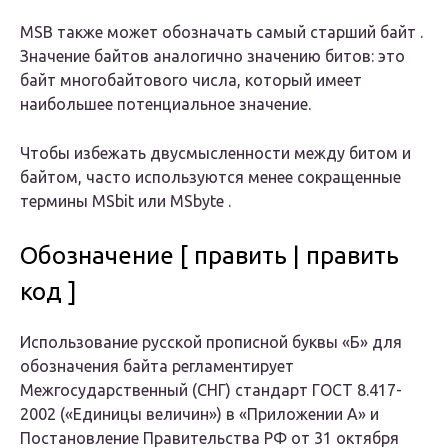
MSB
также может обозначать
самый старший байт
.
Значение байтов аналогично значению битов: это
байт многобайтового числа, который имеет
наибольшее потенциальное значение.
Чтобы избежать двусмысленности между битом и
байтом, часто используются менее сокращенные
термины
MSbit
или
MSbyte
.
Обозначение [ править | править
код ]
Использование русской прописной буквы «Б» для
обозначения байта регламентирует
Межгосударственный (СНГ) стандарт ГОСТ 8.417-
2002 («Единицы величин») в «Приложении А» и
Постановление Правительства РФ от 31 октября