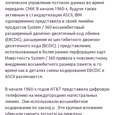
логическое управление потоком данных во время
передачи. СМИ. В начале 1960-х, будучи также
активным в стандартизации ASCII, IBM
одновременно представила в своей линейке
продуктов System / 360 восьмибитовый
расширенный двоично-десятичный код обмена
(EBCDIC), расширение их шестибитного двоично-
десятичного кода (BCDIC). ) представления,
использованные в более ранних перфорациях карт.
Известность System / 360 привела к повсеместному
внедрению восьмибитного размера памяти, в то
время как в деталях схемы кодирования EBCDIC и
ASCII различаются.
В начале 1960-х годов AT&T представила цифровую
телефонию на междугородних магистральных
линиях . Они использовали восьмибитное
кодирование по закону μ . Эти крупные вложения
обещали снизить затраты на передачу