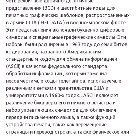
четырехбитные двоично-десятичные
представления (BCD) и шестибитные коды для
печатных графических шаблонов, распространенных
в армии США ( FIELDATA ) и военно-морском флоте .
Эти представления включали буквенно-цифровые
символы и специальные графические символы. Эти
наборы были расширены в 1963 году до семи битов
кодирования, названного Американским
стандартным кодом для обмена информацией
(ASCII) в качестве федерального стандарта
обработки информации , который заменил
несовместимые коды телетайпов, используемые
различными ветвями правительства США и
университетами в 1960-х годах. . ASCII включает
различение букв верхнего и нижнего регистра и
набор управляющих символов для облегчения
передачи письменного языка, а также функций
устройства печати, таких как перемещение
страницы и перевод строки, а также физическое или