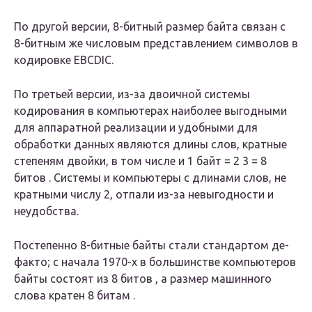
По другой версии, 8-битный размер байта связан с
8-битным же числовым представлением символов в
кодировке EBCDIC.
По третьей версии, из-за двоичной системы
кодирования в компьютерах наиболее выгодными
для аппаратной реализации и удобными для
обработки данных являются длины слов, кратные
степеням двойки, в том числе и 1 байт = 2 3 = 8
битов . Системы и компьютеры с длинами слов, не
кратными числу 2, отпали из-за невыгодности и
неудобства.
Постепенно 8-битные байты стали стандартом де-
факто; с начала 1970-х в большинстве компьютеров
байты состоят из 8 битов , а размер машинного
слова кратен 8 битам .