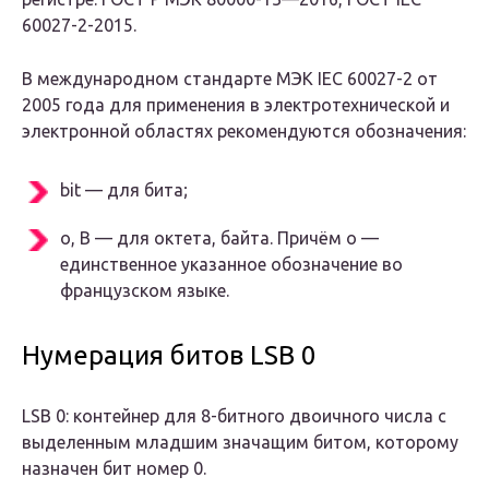
60027-2-2015.
В международном стандарте МЭК IEC 60027-2 от
2005 года для применения в электротехнической и
электронной областях рекомендуются обозначения:
bit — для бита;
o, B — для октета, байта. Причём о —
единственное указанное обозначение во
французском языке.
Нумерация битов LSB 0
LSB 0: контейнер для 8-битного двоичного числа с
выделенным младшим значащим битом, которому
назначен бит номер 0.