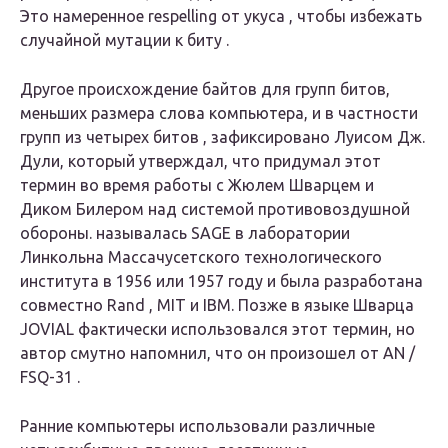
Это намеренное respelling от
укуса
, чтобы избежать
случайной мутации к
биту
.
Другое происхождение
байтов
для групп битов,
меньших размера слова компьютера, и в частности
групп из четырех битов , зафиксировано Луисом Дж.
Дули, который утверждал, что придумал этот
термин во время работы с Жюлем Шварцем и
Диком Билером над системой противовоздушной
обороны. называлась SAGE в лаборатории
Линкольна Массачусетского технологического
института в 1956 или 1957 году и была разработана
совместно Rand , MIT и IBM. Позже в языке Шварца
JOVIAL фактически использовался этот термин, но
автор смутно напомнил, что он произошел от AN /
FSQ-31 .
Ранние компьютеры использовали различные