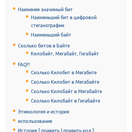
Наименее значимый бит
Наименьший бит в цифровой
стеганографии
Наименьший байт
Сколько битов в Байте
Килобайт, Мегабайт, Гигабайт
FAQ?!
Сколько Килобит в Мегабите
Сколько Килобит в Мегабайте
Сколько Килобайт в Мегабайте
Сколько Килобайт в Гигабайте
Этимология и история
использование
История [ править | править код ]