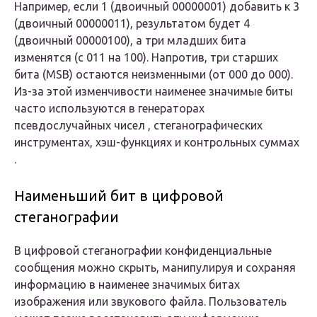
Например, если 1 (двоичный 00000001) добавить к 3
(двоичный 00000011), результатом будет 4
(двоичный 00000100), а три младших бита
изменятся (с 011 на 100). Напротив, три старших
бита (MSB) остаются неизменными (от 000 до 000).
Из-за этой изменчивости наименее значимые биты
часто используются в генераторах
псевдослучайных чисел , стеганографических
инструментах, хэш-функциях и контрольных суммах
.
Наименьший бит в цифровой
стеганографии
В цифровой стеганографии конфиденциальные
сообщения можно скрыть, манипулируя и сохраняя
информацию в наименее значимых битах
изображения или звукового файла. Пользователь