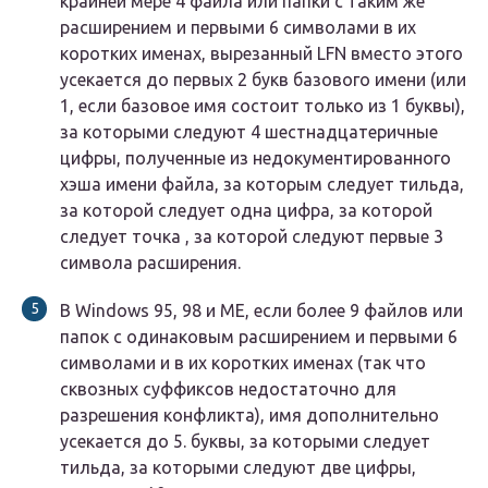
крайней мере 4 файла или папки с таким же
расширением и первыми 6 символами в их
коротких именах, вырезанный LFN вместо этого
усекается до первых 2 букв базового имени (или
1, если базовое имя состоит только из 1 буквы),
за которыми следуют 4 шестнадцатеричные
цифры, полученные из недокументированного
хэша имени файла, за которым следует тильда,
за которой следует одна цифра, за которой
следует точка , за которой следуют первые 3
символа расширения.
В Windows 95, 98 и ME, если более 9 файлов или
папок с одинаковым расширением и первыми 6
символами и в их коротких именах (так что
сквозных суффиксов недостаточно для
разрешения конфликта), имя дополнительно
усекается до 5. буквы, за которыми следует
тильда, за которыми следуют две цифры,