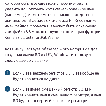
которое файл все еще можно переименовать,
удалить или открыть, хотя сгенерированное имя
(например, ) может иметь небольшое сходство с
оригиналом. В файловых системах NTFS создание
имен файлов формата 8.3 может быть отключено.
Имя файла 8.3 можно получить с помощью функции
Kernel32.dll
GetShortPathName.
Хотя не существует обязательного алгоритма для
создания имени 8.3 из LFN, Windows использует
следующее соглашение:
Если LFN в верхнем регистре 8,3, LFN вообще не
будет храниться на диске.
Если LFN имеет смешанный регистр 8.3, LFN
будет хранить имя в смешанном регистре, а имя
8.3 будет его версией в верхнем регистре.