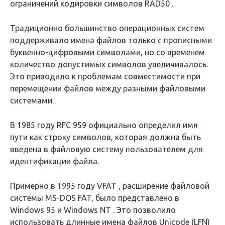
ограничений кодировки символов RAD50 .
Традиционно большинство операционных систем
поддерживало имена файлов только с прописными
буквенно-цифровыми символами, но со временем
количество допустимых символов увеличивалось.
Это приводило к проблемам совместимости при
перемещении файлов между разными файловыми
системами.
В 1985 году RFC 959 официально определил имя
пути
как строку символов, которая должна быть
введена в файловую систему пользователем для
идентификации файла.
Примерно в 1995 году VFAT , расширение файловой
системы MS-DOS FAT, было представлено в
Windows 95 и Windows NT . Это позволило
использовать
длинные имена файлов
Unicode (LFN)