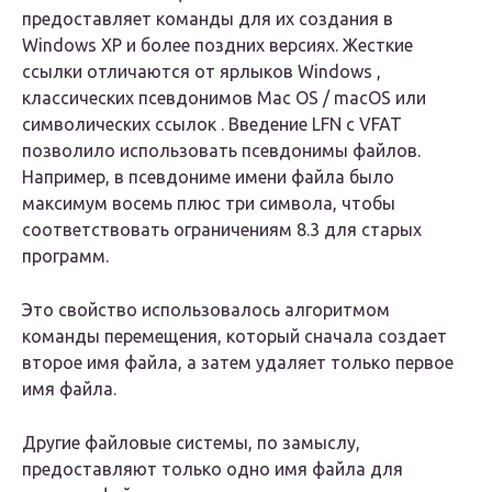
предоставляет команды для их создания в
Windows XP и более поздних версиях. Жесткие
ссылки отличаются от ярлыков Windows ,
классических
псевдонимов
Mac OS
/ macOS или
символических ссылок
. Введение
LFN
с
VFAT
позволило использовать псевдонимы файлов.
Например, в псевдониме имени файла было
максимум восемь плюс три символа, чтобы
соответствовать ограничениям 8.3 для старых
программ.
Это свойство использовалось алгоритмом
команды перемещения, который сначала создает
второе имя файла, а затем удаляет только первое
имя файла.
Другие файловые системы, по замыслу,
предоставляют только одно имя файла для