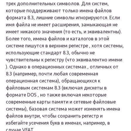
трех дополнительных символов. Для систем,
которые поддерживают только имена файлов
формата 8.3, лишние символы игнорируются. Если
имя файла не имеет расширения, замыкающая не
имеет никакого значения (то есть, и эквивалентны).
Более того, имена файлов и каталогов в этой
системе пишутся в
верхнем регистре
, хотя системы,
использующие стандарт 8.3, обычно не
чувствительны к регистру (что эквивалентно имени
). Однако в операционных системах , отличных от
8.3 (например, почти любая современная
операционная система), обращающихся к
файловым системам 8.3 (включая дискеты в
формате DOS , но также включая некоторые
современные карты памяти и сетевые файловые
системы), базовая система может изменять имена
файлов внутри, чтобы сохранить регистр и
избегайте усечения букв в именах, например, в
случае VFAT .