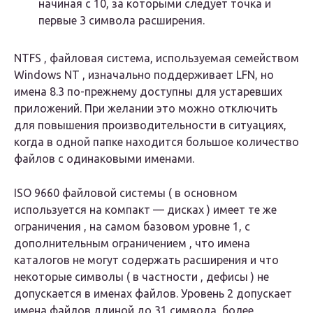
начиная с 10, за которыми следует точка и
первые 3 символа расширения.
NTFS , файловая система, используемая семейством
Windows NT , изначально поддерживает LFN, но
имена 8.3 по-прежнему доступны для устаревших
приложений. При желании это можно отключить
для повышения производительности в ситуациях,
когда в одной папке находится большое количество
файлов с одинаковыми именами.
ISO 9660 файловой системы ( в основном
используется на компакт — дисках ) имеет те же
ограничения , на самом базовом уровне 1, с
дополнительным ограничением , что имена
каталогов не могут содержать расширения и что
некоторые символы ( в частности , дефисы ) не
допускается в именах файлов. Уровень 2 допускает
имена файлов длиной до 31 символа, более