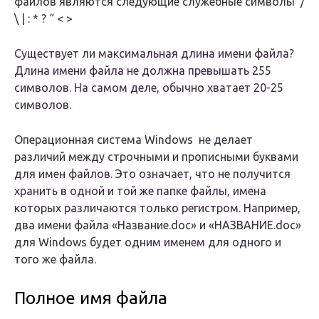
файлов являются следующие служебные символы /
\ | : * ? “ < >
Существует ли максимальная длина имени файла?
Длина имени файла не должна превышать 255
символов. На самом деле, обычно хватает 20-25
символов.
Операционная система Windows не делает
различий между строчными и прописными буквами
для имен файлов. Это означает, что не получится
хранить в одной и той же папке файлы, имена
которых различаются только регистром. Например,
два имени файла «Название.doc» и «НАЗВАНИЕ.doc»
для Windows будет одним именем для одного и
того же файла.
Полное имя файла