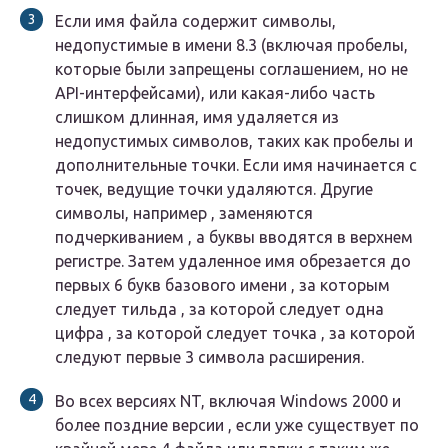
Если имя файла содержит символы,
недопустимые в имени 8.3 (включая пробелы,
которые были запрещены соглашением, но не
API-интерфейсами), или какая-либо часть
слишком длинная, имя удаляется из
недопустимых символов, таких как пробелы и
дополнительные точки. Если имя начинается с
точек, ведущие точки удаляются. Другие
символы, например , заменяются
подчеркиванием , а буквы вводятся в верхнем
регистре. Затем удаленное имя обрезается до
первых 6 букв базового имени , за которым
следует тильда , за которой следует одна
цифра , за которой следует точка , за которой
следуют первые 3 символа расширения.
Во всех версиях NT, включая Windows 2000 и
более поздние версии , если уже существует по