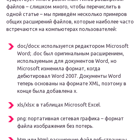
файлов – слишком много, чтобы перечислить в
одной статье – мы приведём несколько примеров
общих расширений файлов, которые наиболее часто
встречаются на компьютерах пользователей:
doc/docx: используется редактором Microsoft
Word; .doc был оригинальным расширением,
используемым для документов Word, но
Microsoft изменила формат, когда
дебютировал Word 2007. Документы Word
теперь основаны на формате XML, поэтому в
конце была добавлена x.
xls/xlsx: в таблицах Microsoft Excel.
png: портативная сетевая графика – формат
файла изображения без потерь.
htm или html: расширение файл веб-страницы.