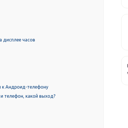
а дисплее часов
ы к Андроид-телефону
 и телефон, какой выход?