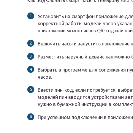
Как подключить смарт часы к телефону Andro
Установить на смартфон приложение для
корректной работы модели часов указано
приложение можно через QR-код или найт
Включить часы и запустить приложение 
Разместить наручный девайс как можно б
Выбрать в программе для сопряжения пу
часов.
Ввести пин-код, если потребуется, выбр
моделей пин вводится устройствами авт
нужно в бумажной инструкции в комплект
При успешном подключении в приложени