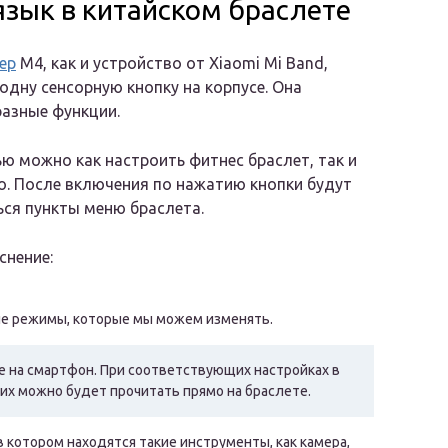
язык в китайском браслете
ер
M4, как и устройство от Xiaomi Mi Band,
 одну сенсорную кнопку на корпусе. Она
азные функции.
ю можно как настроить фитнес браслет, так и
о. После включения по нажатию кнопки будут
ся пункты меню браслета.
снение:
ые режимы, которые мы можем изменять.
е на смартфон. При соответствующих настройках в
их можно будет прочитать прямо на браслете.
котором находятся такие инструменты, как камера,