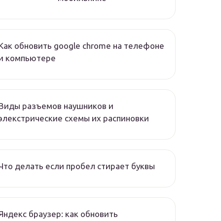
Как обновить google chrome на телефоне
и компьютере
Виды разъемов наушников и
элекстрические схемы их распиновки
Что делать если пробел стирает буквы
Яндекс браузер: как обновить