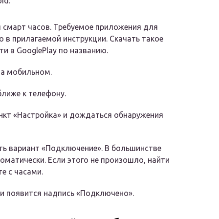
id:
 смарт часов. Требуемое приложения для
 в прилагаемой инструкции. Скачать такое
и в GooglePlay по названию.
на мобильном.
лиже к телефону.
нкт «Настройка» и дождаться обнаружения
ать вариант «Подключение». В большинстве
оматически. Если этого не произошло, найти
е с часами.
и появится надпись «Подключено».