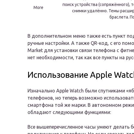
поиск устройства (сопряжённого),
More
снимки удалённо. Темы расши
браслета. П
В дополнительном меню также есть пункт под
ручные настройки. А также QR-код, с его по
Market для установки связи телефона с фитн
нет необходимости, так как все пункты на рус
Использование Apple Watc
Изначально Apple Watch были спутниками «я
телефонов, но теперь возможно использовать
смартфона той же марки. В автономном режи
обладают следующими функциями:
Все вышеперечисленное часы умеют делать б