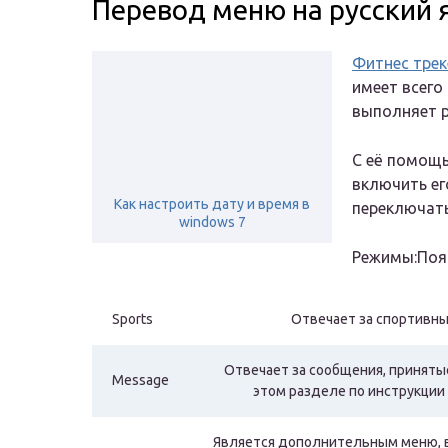
Перевод меню на русский 
Фитнес трек
имеет всего
выполняет р
С её помощь
включить ег
Как настроить дату и время в
переключать
windows 7
Режимы:Поя
Sports
Отвечает за спортивн
Отвечает за сообщения, приняты
Message
этом разделе по инструкции 
Является дополнительным меню, в 