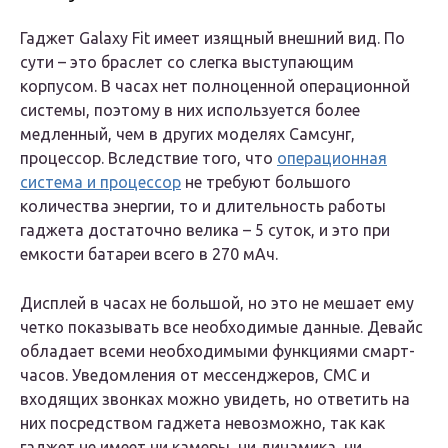
Гаджет Galaxy Fit имеет изящный внешний вид. По
сути – это браслет со слегка выступающим
корпусом. В часах нет полноценной операционной
системы, поэтому в них используется более
медленный, чем в других моделях Самсунг,
процессор. Вследствие того, что
операционная
система и процессор
не требуют большого
количества энергии, то и длительность работы
гаджета достаточно велика – 5 суток, и это при
емкости батареи всего в 270 мАч.
Дисплей в часах не большой, но это не мешает ему
четко показывать все необходимые данные. Девайс
обладает всеми необходимыми функциями смарт-
часов. Уведомления от мессенджеров, СМС и
входящих звонках можно увидеть, но ответить на
них посредством гаджета невозможно, так как
гаджет не имеет ни камеры, ни динамика, ни