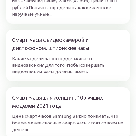
№5 – Samsung Galaxy Watch (42 mm) Цена: 13 000
рублей Пытаясь определить, какие женские
наручные умные...
Смарт-часы с видеокамерой и
диктофоном. шпионские часы
Какие модели часов поддерживают
видеозвонки? Для того чтобы совершать
видеозвонки, часы должны иметь...
Смарт-часы для женщин: 10 лучших
моделей 2021 года
Цена смарт-часов Samsung Важно понимать, что
более-менее сносные смарт-часы стоят совсем не
дешево....