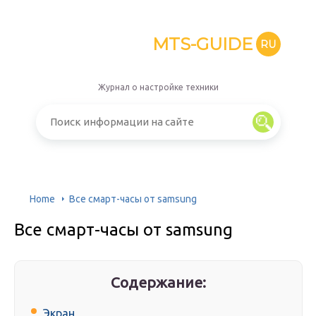
MTS-GUIDE
RU
Журнал о настройке техники
Home
Все смарт-часы от samsung
Все смарт-часы от samsung
Содержание:
Экран