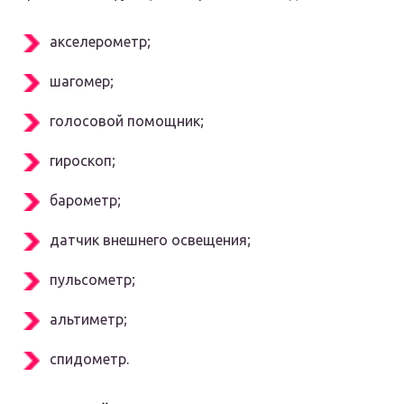
акселерометр;
шагомер;
голосовой помощник;
гироскоп;
барометр;
датчик внешнего освещения;
пульсометр;
альтиметр;
спидометр.