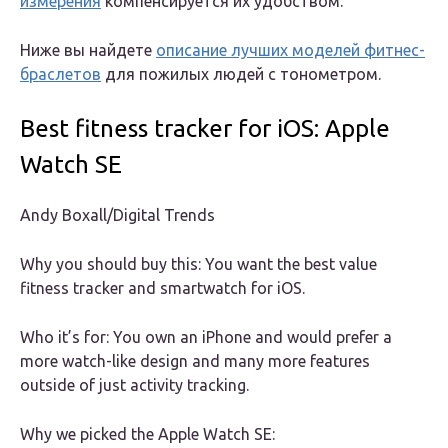
измерения
компенсируется их удобством.
Ниже вы найдете
описание лучших моделей фитнес-
браслетов
для пожилых людей с тонометром.
Best fitness tracker for iOS: Apple
Watch SE
Andy Boxall/Digital Trends
Why you should buy this: You want the best value
fitness tracker and smartwatch for iOS.
Who it’s for: You own an iPhone and would prefer a
more watch-like design and many more features
outside of just activity tracking.
Why we picked the Apple Watch SE: