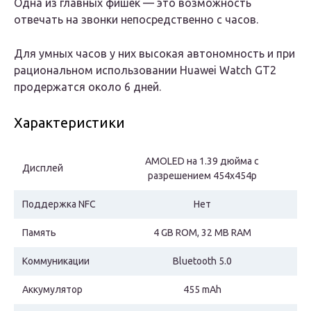
Одна из главных фишек — это возможность
отвечать на звонки непосредственно с часов.
Для умных часов у них высокая автономность и при
рациональном использовании Huawei Watch GT2
продержатся около 6 дней.
Характеристики
AMOLED на 1.39 дюйма с
Дисплей
разрешением 454x454p
Поддержка NFC
Нет
Память
4 GB ROM, 32 MB RAM
Коммуникации
Bluetooth 5.0
Аккумулятор
455 mAh