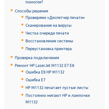
помогли?
Способы решения
Проверяем «Диспетчер печати»
Сканирование на вирусы
Чистка очереди печати
Восстановление системы
Переустановка принтера
Проверка подключения
Ремонт HP LaserJet M1132 E7 E8
Ошибка E8 HP M1132
Ошибка E7
HP M1132 печатает пустые листы
Постоянно мигают HP и лампочки
M1132