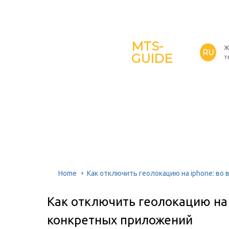
MTS-
Ж
RU
GUIDE
т
Home
Как отключить геолокацию на iphone: во
Как отключить геолокацию на 
конкретных приложений