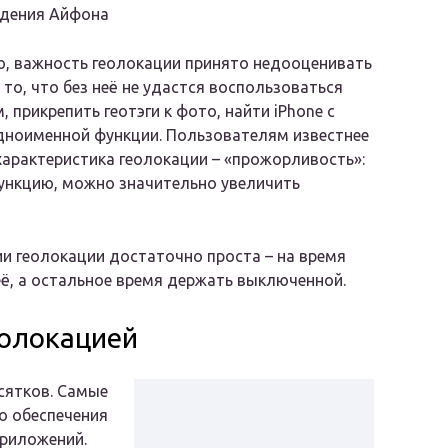
дения Айфона
, важность геолокации принято недооценивать
 то, что без неё не удастся воспользоваться
 прикрепить геотэги к фото, найти iPhone с
ноименной функции. Пользователям известнее
характеристика геолокации – «прожорливость»:
ункцию, можно значительно увеличить
ии геолокации достаточно проста – на время
ё, а остальное время держать выключенной.
олокацией
сятков. Самые
о обеспечения
приложений.