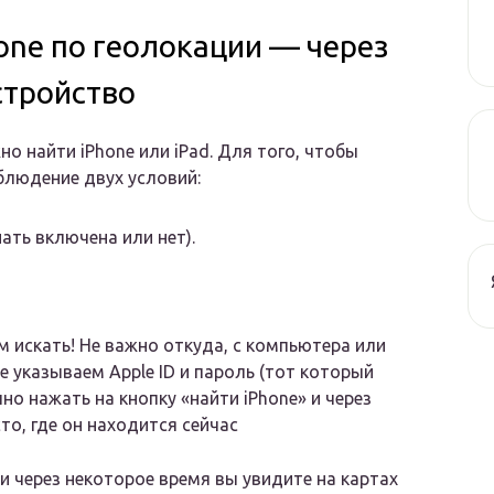
one по геолокации — через
стройство
о найти iPhone или iPad. Для того, чтобы
блюдение двух условий:
нать включена или нет).
м искать! Не важно откуда, с компьютера или
е указываем Apple ID и пароль (тот который
о нажать на кнопку «найти iPhone» и через
то, где он находится сейчас
и через некоторое время вы увидите на картах