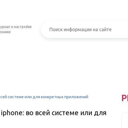
урнал о настройке
ехники
Р
 всей системе или для конкретных приложений
iphone: во всей системе или для