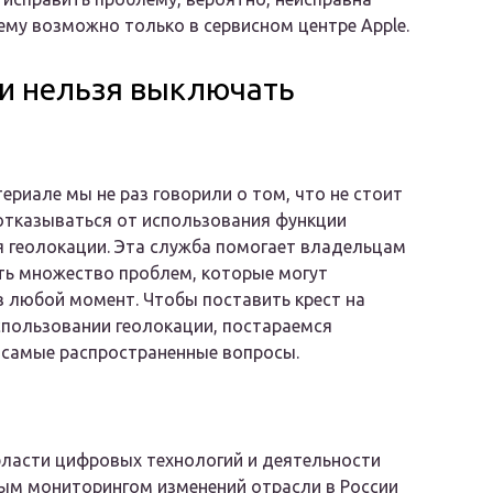
му возможно только в сервисном центре Apple.
и нельзя выключать
ериале мы не раз говорили о том, что не стоит
отказываться от использования функции
 геолокации. Эта служба помогает владельцам
ть множество проблем, которые могут
в любой момент. Чтобы поставить крест на
спользовании геолокации, постараемся
 самые распространенные вопросы.
бласти цифровых технологий и деятельности
ым мониторингом изменений отрасли в России