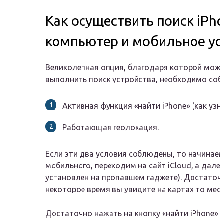
Как осуществить поиск iPh
компьютер и мобильное у
Великолепная опция, благодаря которой можн
выполнить поиск устройства, необходимо со
Активная функция «найти iPhone» (как уз
Работающая геолокация.
Если эти два условия соблюдены, то начинае
мобильного, переходим на сайт iCloud, а дале
установлен на пропавшем гаджете). Достаточн
некоторое время вы увидите на картах то мес
Достаточно нажать на кнопку «найти iPhone» 