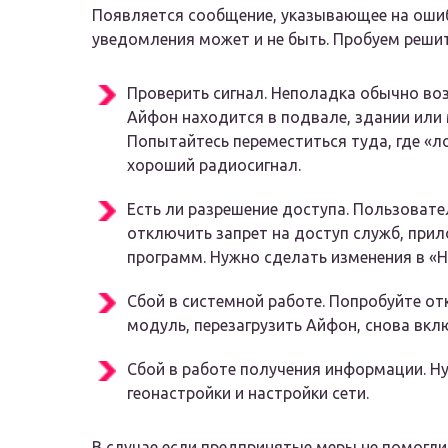
Появляется сообщение, указывающее на ошиб
уведомления может и не быть. Пробуем реши
Проверить сигнал. Неполадка обычно воз
Айфон находится в подвале, здании или 
Попытайтесь переместиться туда, где «л
хороший радиосигнал.
Есть ли разрешение доступа. Пользовате
отключить запрет на доступ служб, прил
программ. Нужно сделать изменения в «Н
Сбой в системной работе. Попробуйте о
модуль, перезагрузить Айфон, снова вкл
Сбой в работе получения информации. Н
геонастройки и настройки сети.
В случае если предпринятые меры не помогли