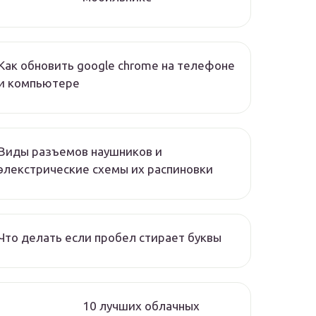
Как обновить google chrome на телефоне
и компьютере
Виды разъемов наушников и
элекстрические схемы их распиновки
Что делать если пробел стирает буквы
10 лучших облачных