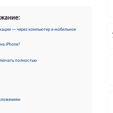
жание:
окации — через компьютер и мобильное
на iPhone?
ключать полностью
риложениям