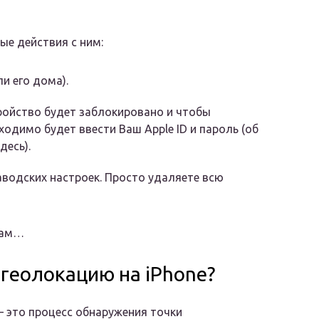
е действия с ним:
и его дома).
ройство будет заблокировано и чтобы
ходимо будет ввести Ваш Apple ID и пароль (об
десь).
аводских настроек. Просто удаляете всю
мам…
 геолокацию на iPhone?
– это процесс обнаружения точки