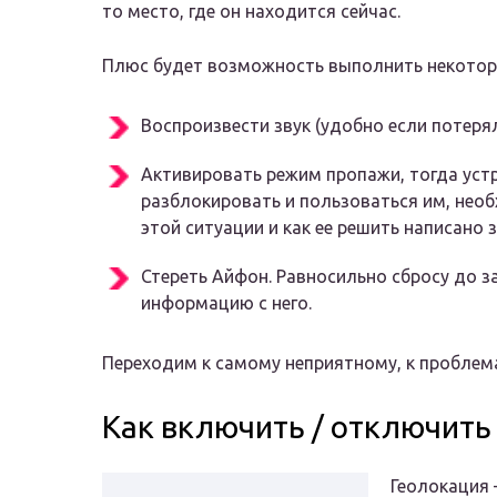
то место, где он находится сейчас.
Плюс будет возможность выполнить некоторы
Воспроизвести звук (удобно если потерял
Активировать режим пропажи, тогда уст
разблокировать и пользоваться им, необ
этой ситуации и как ее решить написано з
Стереть Айфон. Равносильно сбросу до з
информацию с него.
Переходим к самому неприятному, к пробле
Как включить / отключить
Геолокация 