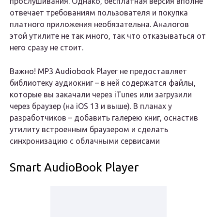
прослушивания. Однако, бесплатная версия вполне
отвечает требованиям пользователя и покупка
платного приложения необязательна. Аналогов
этой утилите не так много, так что отказываться от
него сразу не стоит.
Важно! MP3 Audiobook Player не предоставляет
библиотеку аудиокниг – в ней содержатся файлы,
которые вы закачали через iTunes или загрузили
через браузер (на iOS 13 и выше). В планах у
разработчиков – добавить галерею книг, оснастив
утилиту встроенным браузером и сделать
синхронизацию с облачными сервисами
Smart AudioBook Player