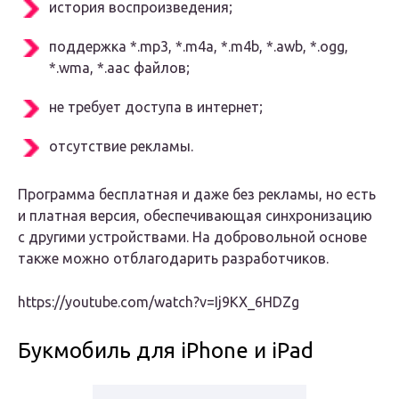
история воспроизведения;
поддержка *.mp3, *.m4a, *.m4b, *.awb, *.ogg,
*.wma, *.aac файлов;
не требует доступа в интернет;
отсутствие рекламы.
Программа бесплатная и даже без рекламы, но есть
и платная версия, обеспечивающая синхронизацию
с другими устройствами. На добровольной основе
также можно отблагодарить разработчиков.
https://youtube.com/watch?v=Ij9KX_6HDZg
Букмобиль для iPhone и iPad