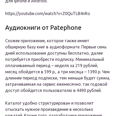
для Iphone и Android.
https://youtube.com/watch?v=Z0QuTLB4nRo
Аудиокниги от Patephone
Схожее приложение, которое также имеет
обширную базу книг в аудиоформате. Первые семь
дней использования доступны бесплатно, далее
потребуется приобрести подписку. Минимальный
оплачиваемый период – неделя за 219 рублей,
месяц обойдется в 599 р., а три месяца – 1390 р. Чем
длиннее период подписки, тем меньше будет сумма,
затрачиваемая на сервис ежемесячно: так годовой
доступ обойдется пользователю в 4490 рублей.
Каталог удобно структурирован и позволит
отыскать нужное произведение в несколько
нажатий. Кроме того, разработчики приложения