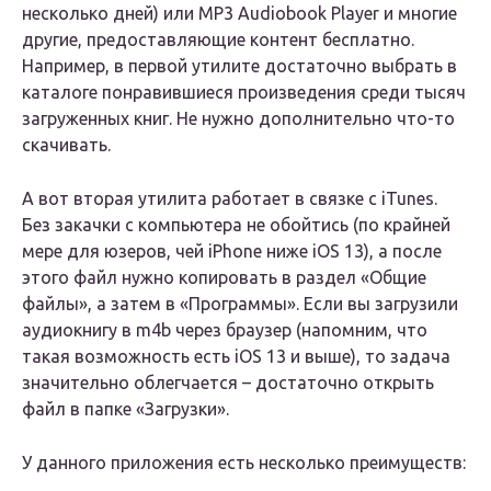
несколько дней) или MP3 Audiobook Player и многие
другие, предоставляющие контент бесплатно.
Например, в первой утилите достаточно выбрать в
каталоге понравившиеся произведения среди тысяч
загруженных книг. Не нужно дополнительно что-то
скачивать.
А вот вторая утилита работает в связке с iTunes.
Без закачки с компьютера не обойтись (по крайней
мере для юзеров, чей iPhone ниже iOS 13), а после
этого файл нужно копировать в раздел «Общие
файлы», а затем в «Программы». Если вы загрузили
аудиокнигу в m4b через браузер (напомним, что
такая возможность есть iOS 13 и выше), то задача
значительно облегчается – достаточно открыть
файл в папке «Загрузки».
У данного приложения есть несколько преимуществ: