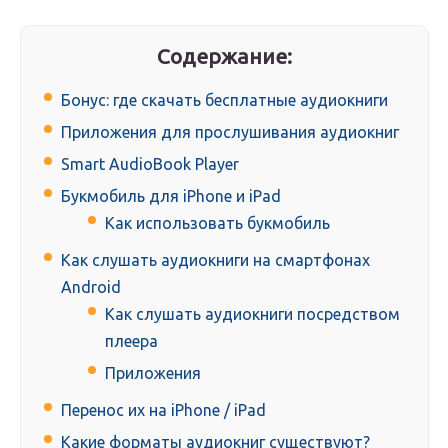
Содержание:
Бонус: где скачать бесплатные аудиокниги
Приложения для прослушивания аудиокниг
Smart AudioBook Player
Букмобиль для iPhone и iPad
Как использовать букмобиль
Как слушать аудиокниги на смартфонах
Android
Как слушать аудиокниги посредством
плеера
Приложения
Перенос их на iPhone / iPad
Какие форматы аудиокниг существуют?