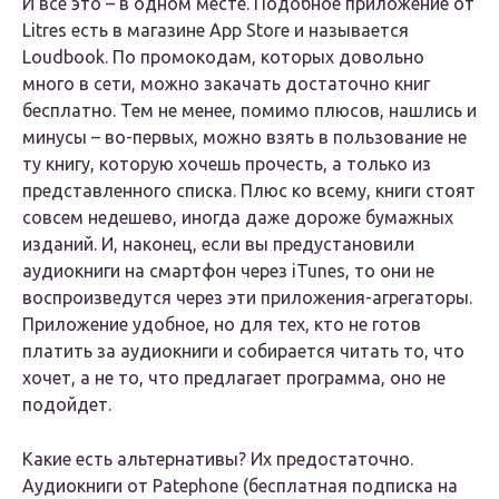
И все это – в одном месте. Подобное приложение от
Litres есть в магазине App Store и называется
Loudbook. По промокодам, которых довольно
много в сети, можно закачать достаточно книг
бесплатно. Тем не менее, помимо плюсов, нашлись и
минусы – во-первых, можно взять в пользование не
ту книгу, которую хочешь прочесть, а только из
представленного списка. Плюс ко всему, книги стоят
совсем недешево, иногда даже дороже бумажных
изданий. И, наконец, если вы предустановили
аудиокниги на смартфон через iTunes, то они не
воспроизведутся через эти приложения-агрегаторы.
Приложение удобное, но для тех, кто не готов
платить за аудиокниги и собирается читать то, что
хочет, а не то, что предлагает программа, оно не
подойдет.
Какие есть альтернативы? Их предостаточно.
Аудиокниги от Patephone (бесплатная подписка на