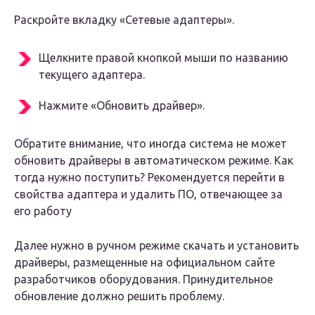
Раскройте вкладку «Сетевые адаптеры».
Щелкните правой кнопкой мыши по названию
текущего адаптера.
Нажмите «Обновить драйвер».
Обратите внимание, что иногда система не может
обновить драйверы в автоматическом режиме. Как
тогда нужно поступить? Рекомендуется перейти в
свойства адаптера и удалить ПО, отвечающее за
его работу
Далее нужно в ручном режиме скачать и установить
драйверы, размещенные на официальном сайте
разработчиков оборудования. Принудительное
обновление должно решить проблему.