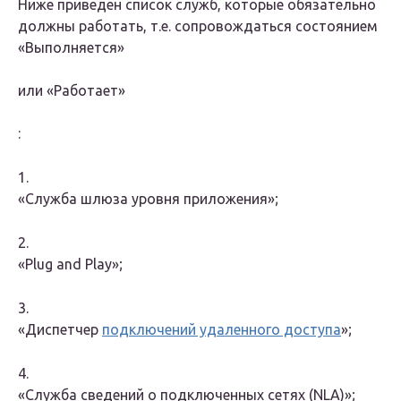
Ниже приведен список служб, которые обязательно
должны работать, т.е. сопровождаться состоянием
«Выполняется»
или
«Работает»
:
1.
«Служба шлюза уровня приложения»;
2.
«Plug and Play»;
3.
«Диспетчер
подключений удаленного доступа
»;
4.
«Служба сведений о подключенных сетях (NLA)»;