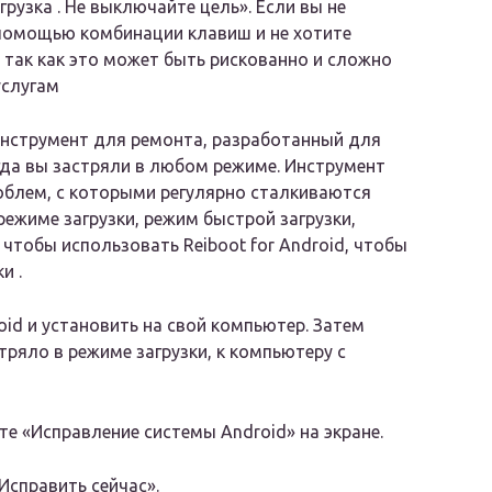
грузка . Не выключайте цель». Если вы не
 помощью комбинации клавиш и не хотите
 так как это может быть рискованно и сложно
услугам
 инструмент для ремонта, разработанный для
огда вы застряли в любом режиме. Инструмент
облем, с которыми регулярно сталкиваются
 режиме загрузки, режим быстрой загрузки,
 чтобы использовать Reiboot for Android, чтобы
и .
oid и установить на свой компьютер. Затем
тряло в режиме загрузки, к компьютеру с
ите «Исправление системы Android» на экране.
Исправить сейчас».