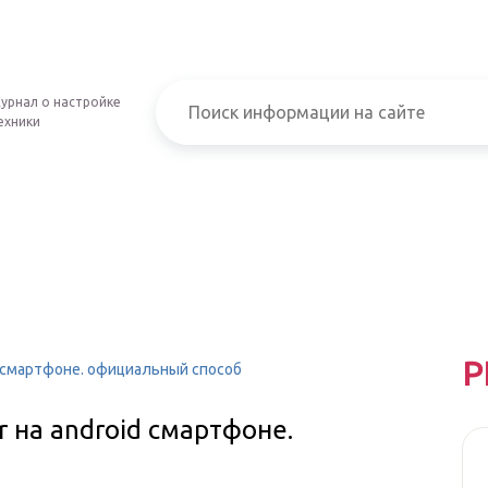
урнал о настройке
ехники
Р
id смартфоне. официальный способ
 на android смартфоне.