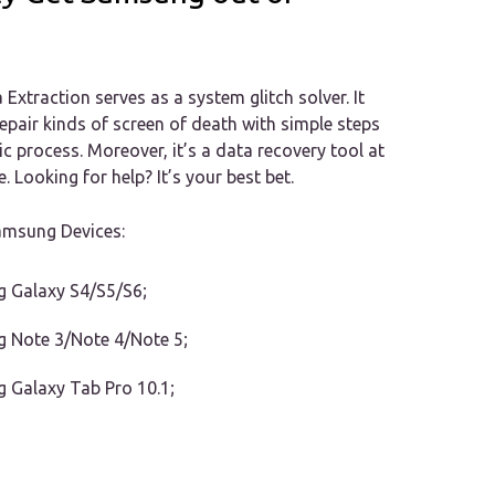
Extraction serves as a system glitch solver. It
epair kinds of screen of death with simple steps
 process. Moreover, it’s a data recovery tool at
. Looking for help? It’s your best bet.
amsung Devices:
 Galaxy S4/S5/S6;
 Note 3/Note 4/Note 5;
 Galaxy Tab Pro 10.1;