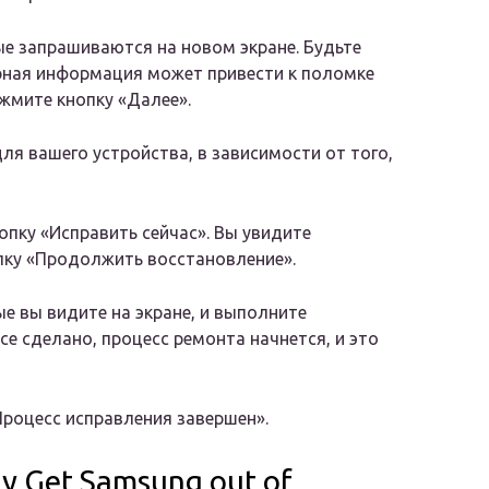
ые запрашиваются на новом экране. Будьте
ерная информация может привести к поломке
ажмите кнопку «Далее».
для вашего устройства, в зависимости от того,
опку «Исправить сейчас». Вы увидите
пку «Продолжить восстановление».
е вы видите на экране, и выполните
се сделано, процесс ремонта начнется, и это
Процесс исправления завершен».
kly Get Samsung out of