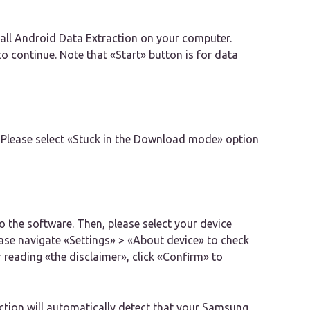
stall Android Data Extraction on your computer.
to continue. Note that «Start» button is for data
 Please select «Stuck in the Download mode» option
 the software. Then, please select your device
lease navigate «Settings» > «About device» to check
reading «the disclaimer», click «Confirm» to
tion will automatically detect that your Samsung