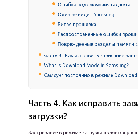
Ошибка подключения гаджета
Один не видит Samsung
Битая прошивка
Распространенные ошибки проши
Поврежденные разделы памяти 
часть 3 , Как исправить зависание Sam
What is Download Mode in Samsung?
Самсунг постоянно в режиме Download
Часть 4. Как исправить за
загрузки?
Застревание в режиме загрузки является рас