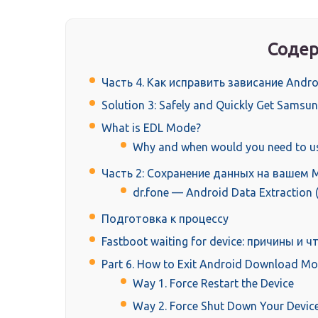
Содер
Часть 4. Как исправить зависание Andro
Solution 3: Safely and Quickly Get Sams
What is EDL Mode?
Why and when would you need to 
Часть 2: Сохранение данных на вашем 
dr.fone — Android Data Extractio
Подготовка к процессу
Fastboot waiting for device: причины и 
Part 6. How to Exit Android Download M
Way 1. Force Restart the Device
Way 2. Force Shut Down Your Devic