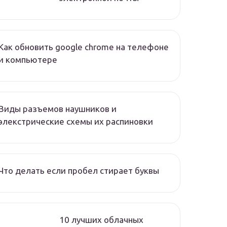
Как обновить google chrome на телефоне
и компьютере
Виды разъемов наушников и
элекстрические схемы их распиновки
Что делать если пробел стирает буквы
10 лучших облачных