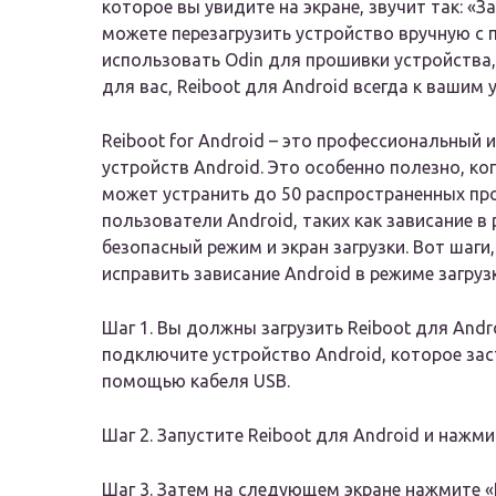
которое вы увидите на экране, звучит так: «За
можете перезагрузить устройство вручную с
использовать Odin для прошивки устройства,
для вас, Reiboot для Android всегда к вашим 
Reiboot for Android – это профессиональный
устройств Android. Это особенно полезно, к
может устранить до 50 распространенных пр
пользователи Android, таких как зависание в
безопасный режим и экран загрузки. Вот шаги,
исправить зависание Android в режиме загрузк
Шаг 1. Вы должны загрузить Reiboot для Andr
подключите устройство Android, которое зас
помощью кабеля USB.
Шаг 2. Запустите Reiboot для Android и нажм
Шаг 3. Затем на следующем экране нажмите «