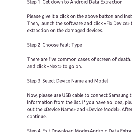
Step 1. Get down to Android Data Extraction
Please give it a click on the above button and in
Then, launch the software and click «Fix Device» 
extraction on the damaged devices.
Step 2. Choose Fault Type
There are five common cases of screen of death.
and click «Next» to go on.
Step 3. Select Device Name and Model
Now, please use USB cable to connect Samsung to
information from the list. If you have no idea, p
out the «Device Name» and «Device Model». After 
continue.
Step 4. Exit Download Mode>Android Data Extrac