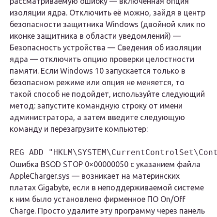
рассматриваемую ошибку — включенная опция
изоляции ядра. Отключить её можно, зайдя в центр
безопасности защитника Windows (двойной клик по
иконке защитника в области уведомлений) —
Безопасность устройства — Сведения об изоляции
ядра — отключить опцию проверки целостности
памяти. Если Windows 10 запускается только в
безопасном режиме или опция не меняется, то
такой способ не подойдет, используйте следующий
метод: запустите командную строку от имени
администратора, а затем введите следующую
команду и перезагрузите компьютер:
REG ADD "HKLM\SYSTEM\CurrentControlSet\Con
Ошибка BSOD STOP 0×00000050 с указанием файла
AppleCharger.sys — возникает на материнских
платах Gigabyte, если в неподдерживаемой системе
к ним было установлено фирменное ПО On/Off
Charge. Просто удалите эту программу через панель