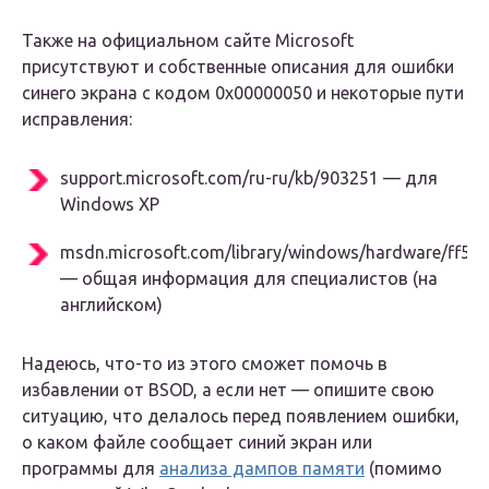
Также на официальном сайте Microsoft
присутствуют и собственные описания для ошибки
синего экрана с кодом 0x00000050 и некоторые пути
исправления:
support.microsoft.com/ru-ru/kb/903251 — для
Windows XP
msdn.microsoft.com/library/windows/hardware/ff55
— общая информация для специалистов (на
английском)
Надеюсь, что-то из этого сможет помочь в
избавлении от BSOD, а если нет — опишите свою
ситуацию, что делалось перед появлением ошибки,
о каком файле сообщает синий экран или
программы для
анализа дампов памяти
(помимо