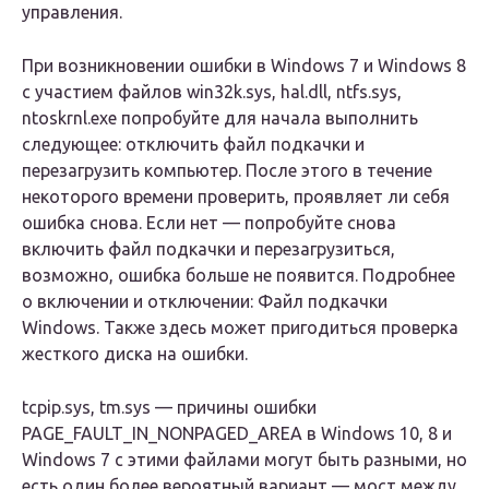
управления.
При возникновении ошибки в Windows 7 и Windows 8
с участием файлов win32k.sys, hal.dll, ntfs.sys,
ntoskrnl.exe попробуйте для начала выполнить
следующее: отключить файл подкачки и
перезагрузить компьютер. После этого в течение
некоторого времени проверить, проявляет ли себя
ошибка снова. Если нет — попробуйте снова
включить файл подкачки и перезагрузиться,
возможно, ошибка больше не появится. Подробнее
о включении и отключении: Файл подкачки
Windows. Также здесь может пригодиться проверка
жесткого диска на ошибки.
tcpip.sys, tm.sys — причины ошибки
PAGE_FAULT_IN_NONPAGED_AREA в Windows 10, 8 и
Windows 7 с этими файлами могут быть разными, но
есть один более вероятный вариант — мост между