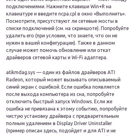
подключениями. Нажмите клавиши Win+R на
клавиатуре и введите ncpa.cpl в окно «Выполнить».
Посмотрите, присутствуют ли сетевые мосты в
списке подключений (см. на скриншоте). Попробуйте
удалить его (при условии, что знаете, что он не
нужен в вашей конфигурации). Также в данном
случае может помочь обновление или откат
драйверов сетевой карты и Wi-Fi адаптера.
atikmdag.sys — один из файлов драйверов ATI
Radeon, который может вызывать описываемый
синий экран с ошибкой. Если ошибка появляется
после выхода компьютера из сна, попробуйте
отключить быстрый запуск Windows. Если же
ошибка не привязана к этому событию, попробуйте
чистую установку драйвера с предварительным
полным удалением в Display Driver Uninstaller
(пример описан здесь, подойдет и для ATI и не