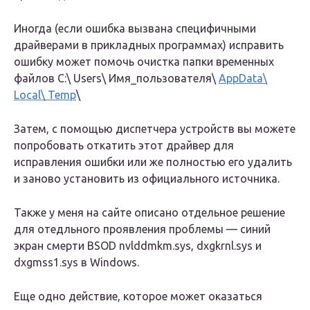
Иногда (если ошибка вызвана специфичными
драйверами в прикладных программах) исправить
ошибку может помочь очистка папки временных
файлов C:\ Users\ Имя_пользователя\
AppData\
Local\ Temp
\
Затем, с помощью диспетчера устройств вы можете
попробовать откатить этот драйвер для
исправления ошибки или же полностью его удалить
и заново установить из официального источника.
Также у меня на сайте описано отдельное решение
для отедльного проявления проблемы — синий
экран смерти BSOD nvlddmkm.sys, dxgkrnl.sys и
dxgmss1.sys в Windows.
Еще одно действие, которое может оказаться