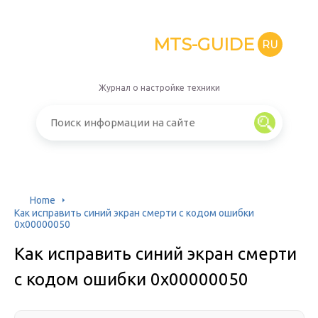
MTS-GUIDE
RU
Журнал о настройке техники
Home
Как исправить синий экран смерти с кодом ошибки
0x00000050
Как исправить синий экран смерти
с кодом ошибки 0x00000050