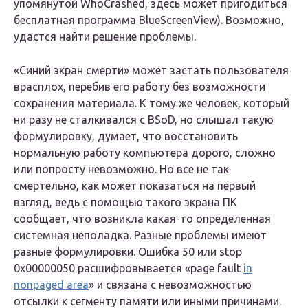
упомянутой WhoCrashed, здесь может пригодиться
бесплатная программа BlueScreenView). Возможно,
удастся найти решение проблемы.
«Синий экран смерти» может застать пользователя
врасплох, перебив его работу без возможности
сохранения материала. К тому же человек, который
ни разу не сталкивался с BSoD, но слышал такую
формулировку, думает, что восстановить
нормальную работу компьютера дорого, сложно
или попросту невозможно. Но все не так
смертельно, как может показаться на первый
взгляд, ведь с помощью такого экрана ПК
сообщает, что возникла какая-то определенная
системная неполадка. Разные проблемы имеют
разные формулировки. Ошибка 50 или stop
0x00000050 расшифровывается «page fault
in
nonpaged area
» и связана с невозможностью
отсылки к сегменту памяти или иными причинами.