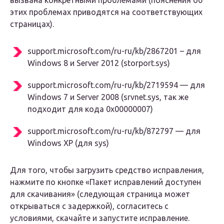
вызвана конкретными проблемами (пояснения об
этих проблемах приводятся на соответствующих
страницах).
support.microsoft.com/ru-ru/kb/2867201 – для
Windows 8 и Server 2012 (storport.sys)
support.microsoft.com/ru-ru/kb/2719594 — для
Windows 7 и Server 2008 (srvnet.sys, так же
подходит для кода 0x00000007)
support.microsoft.com/ru-ru/kb/872797 — для
Windows XP (для sys)
Для того, чтобы загрузить средство исправления,
нажмите по кнопке «Пакет исправлений доступен
для скачивания» (следующая страница может
открываться с задержкой), согласитесь с
условиями, скачайте и запустите исправление.