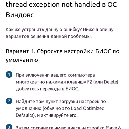
thread exception not handled в ОС
Виндовс
Как же устранить данную ошибку? Ниже я опишу
вариантов решения данной проблемы.
Вариант 1. Сбросьте настройки БИОС по
умолчанию
При включении вашего компьютера
многократно нажимая клавишу F2 (или Delete)
добейтесь перехода в БИОС.
Найдите там пункт загрузки настроек по
умолчанию (обычно это Load Optimized
Defaults), и активируйте его.
Затем сохраните имеющиеся настройки (Save &