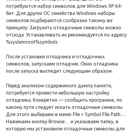
потребуются набор символов для Windows XP 64-
бит. Для других ОС семейства Windows наборы
символов подбираются сообразно такому же
принципу. Загрузить отладочные символы можно
отсюда. Устанавливать их рекомендуется по адресу
%systemroot%symbols
После установки отладчика и отладочных
символов, запускаем отладчик. Окно отладчика
после запуска выглядит следующим образом.
Перед анализом содержимого дампа памяти,
потребуется провести небольшую настройку
отладчика. Конкретно — сообщить программе, по
какому пути следует искать отладочные символы.
Для этого выбираем в меню File > Symbol File Path…
Нажимаем кнопку Browse… и указываем папку, в
которую мы установили отладочные символы для