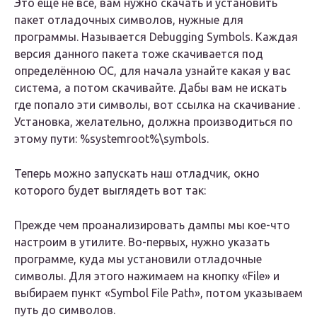
Это еще не все, вам нужно скачать и установить
пакет отладочных символов, нужные для
программы. Называется Debugging Symbols. Каждая
версия данного пакета тоже скачивается под
определённою ОС, для начала узнайте какая у вас
система, а потом скачивайте. Дабы вам не искать
где попало эти символы, вот ссылка на скачивание .
Установка, желательно, должна производиться по
этому пути: %systemroot%\symbols.
Теперь можно запускать наш отладчик, окно
которого будет выглядеть вот так:
Прежде чем проанализировать дампы мы кое-что
настроим в утилите. Во-первых, нужно указать
программе, куда мы установили отладочные
символы. Для этого нажимаем на кнопку «File» и
выбираем пункт «Symbol File Path», потом указываем
путь до символов.