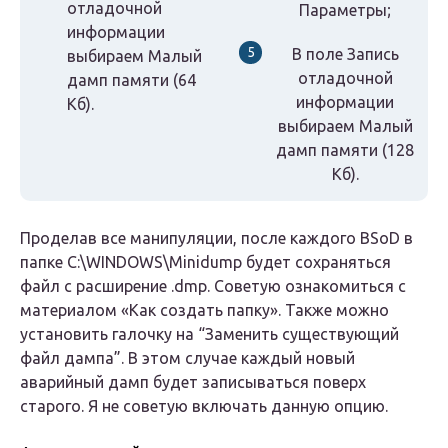
отладочной
Параметры;
информации
В поле Запись
выбираем Малый
отладочной
дамп памяти (64
информации
Кб).
выбираем Малый
дамп памяти (128
Кб).
Проделав все манипуляции, после каждого BSoD в
папке C:\WINDOWS\Minidump будет сохраняться
файл с расширение .dmp. Советую ознакомиться с
материалом «Как создать папку». Также можно
установить галочку на “Заменить существующий
файл дампа”. В этом случае каждый новый
аварийный дамп будет записываться поверх
старого. Я не советую включать данную опцию.