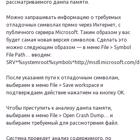
рассматриваемого дампа памяти.
Можно запрашивать информацию о требуемых
отладочных символах прямо через Интернет, с
публичного сервера Microsoft. Таким образом у вас
будет самая новая версия символов. Сделать это
можно следующим образом — в меню File > Symbol
File Path… вводим:
SRV*%systemroot%symbols*http://msdl.microsoft.com/
После указания пути к отладочным символам,
выбираем в меню File > Save workspace и
подтверждаем действие нажатием на кнопку OK.
Чтобы приступить к анализу дампа памяти,
выбираем в меню File > Open Crash Dump… и
выбираем требуемый для рассмотрения файл.
Система проведет анализ содержимого, по