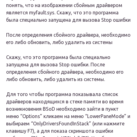
понять, что на изображении сбойным драйвером
является myfault.sys. Скажу, что это программа
была специально запущена для вызова Stop ошибки
После определения сбойного драйвера, необходимо
его либо обновить, либо удалить из системы
Скажу, что это программа была специально
запущена для вызова Stop ошибки. После
определения сбойного драйвера, необходимо его
либо обновить, либо удалить из системы.
Для того чтобы программа показывала список
драйверов находящихся в стеке памяти во время
возникновения BSoD необходимо зайти в пункт
меню “Options” кликаем на меню “LowerPaneMode” и
выбираем “OnlyDriversFoundInStack” (или нажмите
клавишу F7), а для показа скриншота ошибки