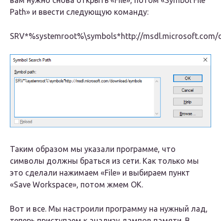
Path» и ввести следующую команду:
SRV*%systemroot%\symbols*http://msdl.microsoft.com
Таким образом мы указали программе, что
символы должны браться из сети. Как только мы
это сделали нажимаем «File» и выбираем пункт
«Save Workspace», потом жмем ОК.
Вот и все. Мы настроили программу на нужный лад,
теперь приступаем к анализу дампов памяти. В