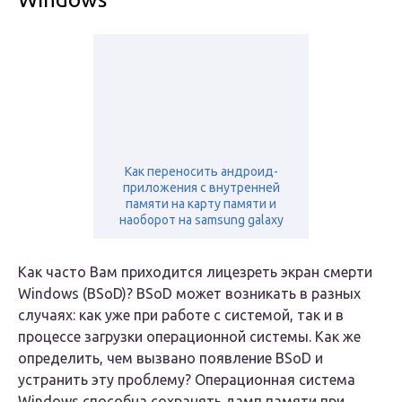
Как переносить андроид-
приложения с внутренней
памяти на карту памяти и
наоборот на samsung galaxy
Как часто Вам приходится лицезреть экран смерти
Windows (BSoD)? BSoD может возникать в разных
случаях: как уже при работе с системой, так и в
процессе загрузки операционной системы. Как же
определить, чем вызвано появление BSoD и
устранить эту проблему? Операционная система
Windows способна сохранять дамп памяти при