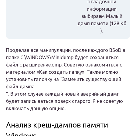
отладочной
информации
выбираем
Малый
дамп памяти (128 Кб
).
Проделав все манипуляции, после каждого BSoD в
папке C:\WINDOWS\Minidump будет сохраняться
файл с расширение.dmp. Советую ознакомиться с
материалом «Как создать папку». Также можно
установить галочку на “
Заменить существующий
файл дампа
”. В этом случае каждый новый аварийный дамп
будет записываться поверх старого. Я не советую
включать данную опцию.
Анализ креш-дампов памяти
Windows