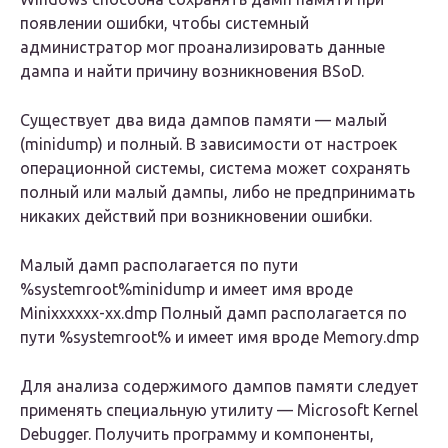
появлении ошибки, чтобы системный
администратор мог проанализировать данные
дампа и найти причину возникновения BSoD.
Существует два вида дампов памяти — малый
(minidump) и полный. В зависимости от настроек
операционной системы, система может сохранять
полный или малый дампы, либо не предпринимать
никаких действий при возникновении ошибки.
Малый дамп располагается по пути
%systemroot%minidump
и имеет имя вроде
Minixxxxxx-xx.dmp Полный дамп располагается по
пути
%systemroot%
и имеет имя вроде Memory.dmp
Для анализа содержимого дампов памяти следует
применять специальную утилиту — Microsoft Kernel
Debugger. Получить программу и компоненты,