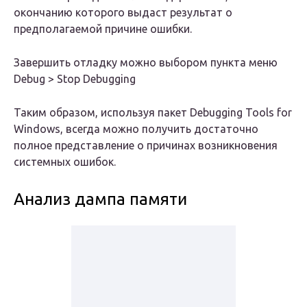
окончанию которого выдаст результат о
предполагаемой причине ошибки.
Завершить отладку можно выбором пункта меню
Debug > Stop Debugging
Таким образом, используя пакет Debugging Tools for
Windows, всегда можно получить достаточно
полное представление о причинах возникновения
системных ошибок.
Анализ дампа памяти