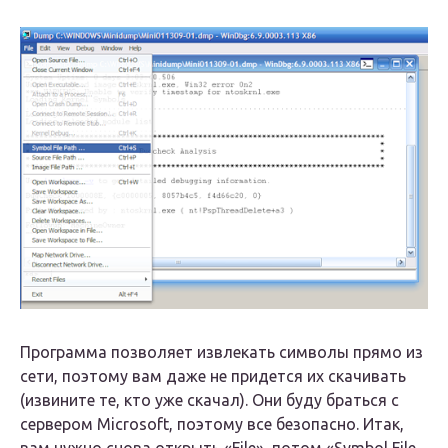
Программа позволяет извлекать символы прямо из
сети, поэтому вам даже не придется их скачивать
(извините те, кто уже скачал). Они буду браться с
сервером Microsoft, поэтому все безопасно. Итак,
вам нужно снова открыть «File», потом «Symbol File