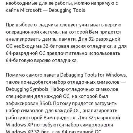
необходимые для ее работы, можно напрямую с
сайта Microsoft — Debugging Tools
При выборе отладчика следует учитывать версию
операционной системы, на которой Вам придется
анализировать дампы памяти. Для 32-разрядной
ОС необходима 32-битовая версия отладчика, а для
64-разрядной ОС предпочтительно использовать
64-битовую версию отладчика.
Помимо самого пакета Debugging Tools for Windows,
также понадобятся набор отладочных символов —
Debugging Symbols. Набор отладочных символов
специфичен для каждой ОС, на которой был
зафиксирован BSoD. Потому придется загрузить
набор символов для каждой ОС, анализировать
работу которой Вам придется. Для 32-разрядной
Windows XP потребуются набор символов для
Windows XP 32-бит, для 64-разрядной ОС