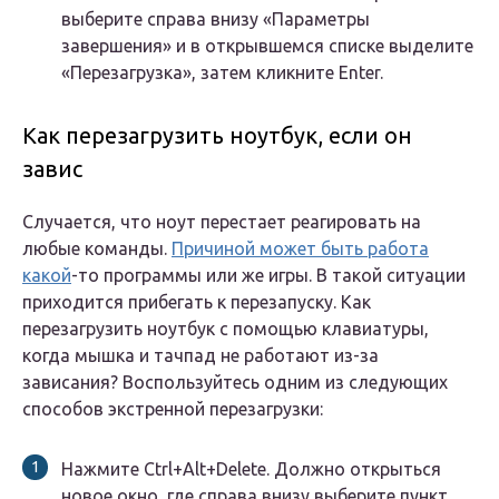
выберите справа внизу «Параметры
завершения» и в открывшемся списке выделите
«Перезагрузка», затем кликните Enter.
Как перезагрузить ноутбук, если он
завис
Случается, что ноут перестает реагировать на
любые команды.
Причиной может быть работа
какой
-то программы или же игры. В такой ситуации
приходится прибегать к перезапуску. Как
перезагрузить ноутбук с помощью клавиатуры,
когда мышка и тачпад не работают из-за
зависания? Воспользуйтесь одним из следующих
способов экстренной перезагрузки:
Нажмите Ctrl+Alt+Delete. Должно открыться
новое окно, где справа внизу выберите пункт