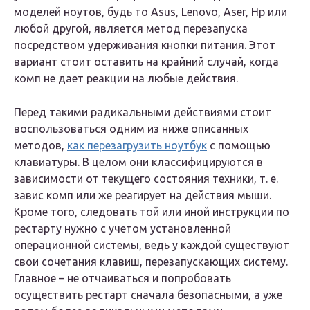
моделей ноутов, будь то Asus, Lenovo, Aser, Hp или
любой другой, является метод перезапуска
посредством удерживания кнопки питания. Этот
вариант стоит оставить на крайний случай, когда
комп не дает реакции на любые действия.
Перед такими радикальными действиями стоит
воспользоваться одним из ниже описанных
методов,
как перезагрузить ноутбук
с помощью
клавиатуры. В целом они классифицируются в
зависимости от текущего состояния техники, т. е.
завис комп или же реагирует на действия мыши.
Кроме того, следовать той или иной инструкции по
рестарту нужно с учетом установленной
операционной системы, ведь у каждой существуют
свои сочетания клавиш, перезапускающих систему.
Главное – не отчаиваться и попробовать
осуществить рестарт сначала безопасными, а уже