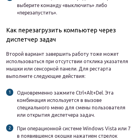
выберите команду «выключить» либо
«перезапустить».
Как перезагрузить компьютер через
диспетчер задач
Второй вариант завершить работу тоже может
использоваться при отсутствии отклика указателя
мышки или сенсорной панели. Для рестарта
выполните следующие действия:
Одновременно зажмите Ctrl+Alt+Del. Эта
комбинация используется в вызове
специального меню для смены пользователя
или открытия диспетчера задач.
При операционной системе Windows Vista или 7
в появившемся окошке нажатием стрелок