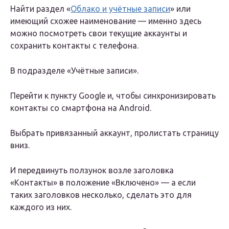
Найти раздел «
Облако и учётные записи
» или
имеющий схожее наименование — именно здесь
можно посмотреть свои текущие аккаунты и
сохранить контакты с телефона.
В подразделе «Учётные записи».
Перейти к пункту Google и, чтобы синхронизировать
контакты со смартфона на Android.
Выбрать привязанный аккаунт, пролистать страницу
вниз.
И передвинуть ползунок возле заголовка
«Контакты» в положение «Включено» — а если
таких заголовков несколько, сделать это для
каждого из них.