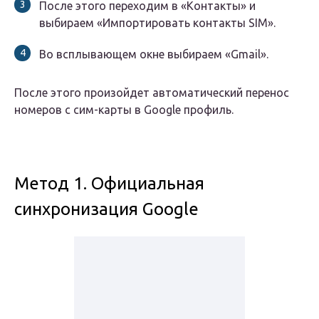
После этого переходим в «Контакты» и
выбираем «Импортировать контакты SIM».
Во всплывающем окне выбираем «Gmail».
После этого произойдет автоматический перенос
номеров с сим-карты в Google профиль.
Метод 1. Официальная
синхронизация Google