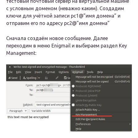
тестовый почтовый сервер на виртуальной машине
с условным доменом (неважно каким). Создадим
ключи для учётной записи pc1@”имя домена” и
отправим его по адресу pc2@”имя домена”
Сначала создаём новое сообщение. Далее
переходим в меню Enigmail и выбираем раздел Key
Management: