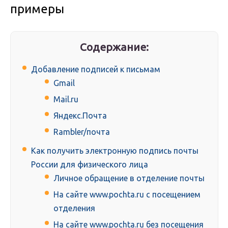
примеры
Содержание:
Добавление подписей к письмам
Gmail
Mail.ru
Яндекс.Почта
Rambler/почта
Как получить электронную подпись почты
России для физического лица
Личное обращение в отделение почты
На сайте www.pochta.ru с посещением
отделения
На сайте www.pochta.ru без посещения