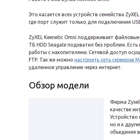
Это касается всех устройств семейства ZyXEL
где порт служит только для подключения US
ZyXEL Keenetic Omni поддерживает файловые 
ТБ HDD Seagate подхватил без проблем. Ест
работы с накопителями. Сетевой доступ осущ
FTP. Так же можно
настроить сеть серверов M
удаленное управление через интернет.
Обзор модели
Фирма Zyxel 
качестве ин
Устройство 
но и к друг
объединяя в