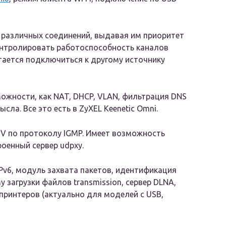
различных соединений, выдавая им приоритет
онтролировать работоспособность каналов
ытается подключиться к другому источнику
ожности, как NAT, DHCP, VLAN, фильтрация DNS
ысла. Все это есть в ZyXEL Keenetic Omni.
TV по протоколу IGMP. Имеет возможность
роенный сервер udpxy.
Pv6, модуль захвата пакетов, идентификация
 загрузки файлов transmission, сервер DLNA,
принтеров (актуально для моделей с USB,