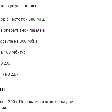
-центре установлены:
ор с частотой 580 МГц.
т оперативной памяти.
оступа на 300 Мбит.
а 100 Мбит/c.
B 2.0.
 на 3 дБи.
ni
ес – 200 г. По бокам расположены две
ния.