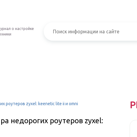
урнал о настройке
ехники
Р
роутеров zyxel: keenetic lite ii и omni
ра недорогих роутеров zyxel: