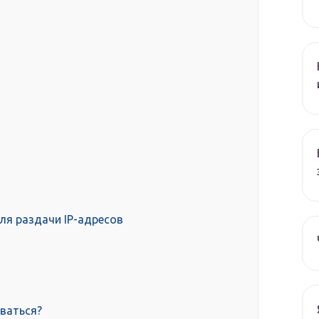
ля раздачи IP-адресов
оваться?