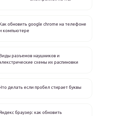
Как обновить google chrome на телефоне
и компьютере
Виды разъемов наушников и
элекстрические схемы их распиновки
Что делать если пробел стирает буквы
Яндекс браузер: как обновить