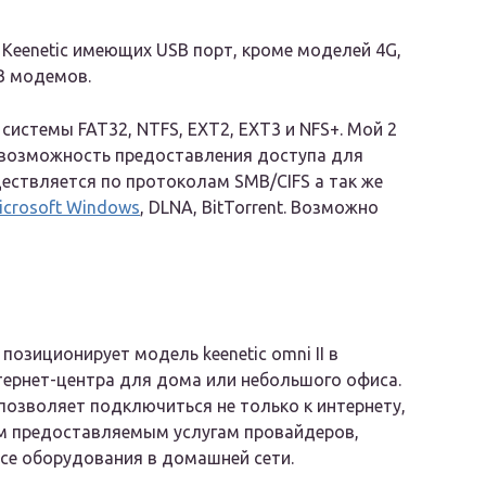
 Keenetic имеющих USB порт, кроме моделей 4G,
B модемов.
системы FAT32, NTFS, EXT2, EXT3 и NFS+. Мой 2
ь возможность предоставления доступа для
ествляется по протоколам SMB/CIFS а так же
icrosoft Windows
, DLNA, BitTorrent. Возможно
позиционирует модель keenetic omni II в
тернет-центра для дома или небольшого офиса.
позволяет подключиться не только к интернету,
им предоставляемым услугам провайдеров,
се оборудования в домашней сети.