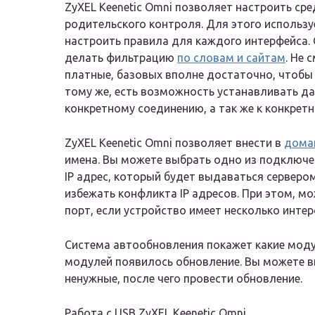
ZyXEL Keenetic Omni позволяет настроить сре
родительского контроля. Для этого использу
настроить правила для каждого интерфейса.
делать фильтрацию
по словам и сайтам
. Не 
платные, базовых вполне достаточно, чтобы 
тому же, есть возможность устанавливать дан
конкретному соединению, а так же к конкретн
ZyXEL Keenetic Omni позволяет внести в
дома
имена. Вы можете выбрать одно из подключен
IP адрес, который будет выдаваться серверо
избежать конфликта IP адресов. При этом, м
порт, если устройство имеет несколько инте
Система автообновления покажет какие модули
модулей появилось обновление. Вы можете в
ненужные, после чего провести обновление.
Работа с USB ZyXEL Keenetic Omni