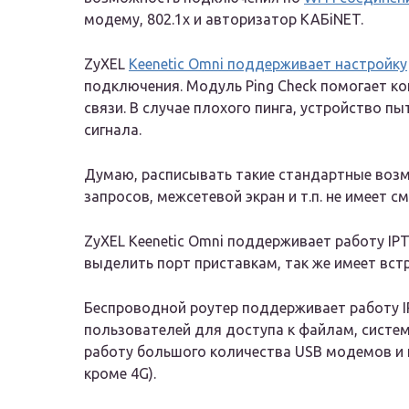
модему, 802.1х и авторизатор КАБiNET.
ZyXEL
Keenetic Omni поддерживает настройку
подключения. Модуль Ping Check помогает к
связи. В случае плохого пинга, устройство п
сигнала.
Думаю, расписывать такие стандартные возм
запросов, межсетевой экран и т.п. не имеет см
ZyXEL Keenetic Omni поддерживает работу IP
выделить порт приставкам, так же имеет вст
Беспроводной роутер поддерживает работу I
пользователей для доступа к файлам, систему
работу большого количества USB модемов и 
кроме 4G).