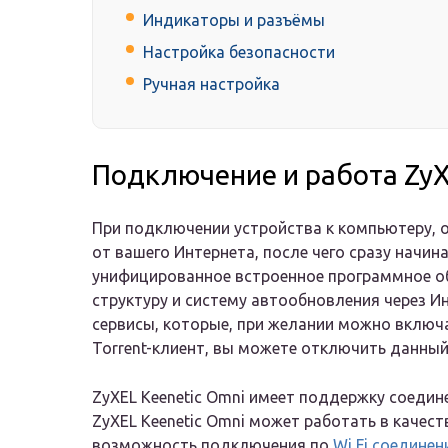
Индикаторы и разъёмы
Настройка безопасности
Ручная настройка
Подключение и работа ZyX
При подключении устройства к компьютеру, о
от вашего Интернета, после чего сразу начина
унифицированное встроенное программное 
структуру и систему автообновления через 
сервисы, которые, при желании можно включа
Torrent-клиент, вы можете отключить данный
ZyXEL Keenetic Omni имеет поддержку соедине
ZyXEL Keenetic Omni может работать в качест
возможность подключения по
Wi Fi соедине