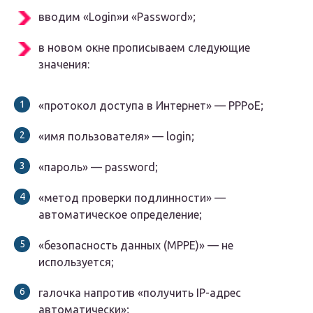
вводим «Login»и «Password»;
в новом окне прописываем следующие
значения:
«протокол доступа в Интернет» — РРРоЕ;
«имя пользователя» — login;
«пароль» — password;
«метод проверки подлинности» —
автоматическое определение;
«безопасность данных (МРРЕ)» — не
используется;
галочка напротив «получить IP-адрес
автоматически»;