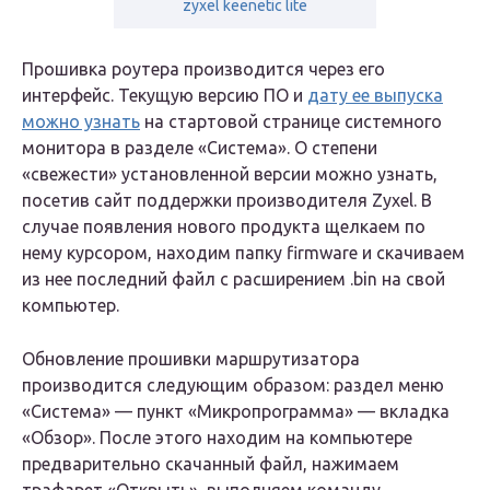
zyxel keenetic lite
Прошивка роутера производится через его
интерфейс. Текущую версию ПО и
дату ее выпуска
можно узнать
на стартовой странице системного
монитора в разделе «Система». О степени
«свежести» установленной версии можно узнать,
посетив сайт поддержки производителя Zyxel. В
случае появления нового продукта щелкаем по
нему курсором, находим папку firmware и скачиваем
из нее последний файл с расширением .bin на свой
компьютер.
Обновление прошивки маршрутизатора
производится следующим образом: раздел меню
«Система» — пункт «Микропрограмма» — вкладка
«Обзор». После этого находим на компьютере
предварительно скачанный файл, нажимаем