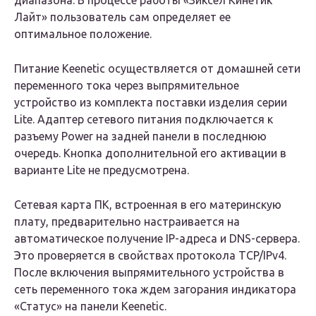
диапазона. В процессе работы «Зиксел Кинетик
Лайт» пользователь сам определяет ее
оптимальное положение.
Питание Keenetic осуществляется от домашней сети
переменного тока через выпрямительное
устройство из комплекта поставки изделия серии
Lite. Адаптер сетевого питания подключается к
разъему Power на задней панели в последнюю
очередь. Кнопка дополнительной его активации в
варианте Lite не предусмотрена.
Сетевая карта ПК, встроенная в его материнскую
плату, предварительно настраивается на
автоматическое получение IP-адреса и DNS-сервера.
Это проверяется в свойствах протокола TCP/IPv4.
После включения выпрямительного устройства в
сеть переменного тока ждем загорания индикатора
«Статус» на панели Keenetic.