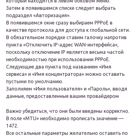
который находится в левом боковом меню.
Затем в появившемся списке следует выбрать
подраздел «Авторизация».
В появившемся окне сразу выбираем PPPoE в
качестве протокола для доступа к глобальной сети.
В обязательном порядке ставим галочку напротив
пункта «Отключить IP-адрес WAN-интерфейса»,
поскольку отключение IP является весьма частой
необходимостью при использовании PPPoE.
Следующие два пункта под названием «Имя
сервиса» и «Имя концентратора» можно оставить
пустыми по умолчанию.
Заполняем «Имя пользователя» и «Пароль», вводя
данные, предоставленные вашим провайдером
Важно убедиться, что они были введены корректно.
В поле «MTU» необходимо прописать значение —
1472.
Все остальные параметры желательно оставить по