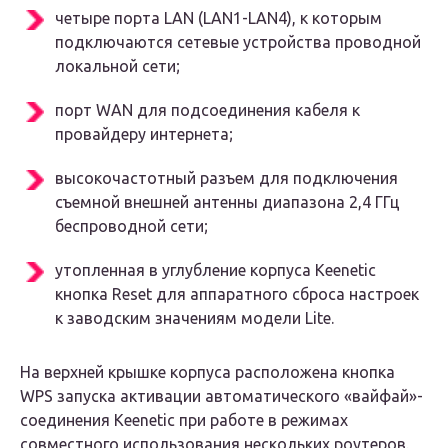
четыре порта LAN (LAN1-LAN4), к которым
подключаются сетевые устройства проводной
локальной сети;
порт WAN для подсоединения кабеля к
провайдеру интернета;
высокочастотный разъем для подключения
съемной внешней антенны диапазона 2,4 ГГц
беспроводной сети;
утопленная в углубление корпуса Keenetic
кнопка Reset для аппаратного сброса настроек
к заводским значениям модели Lite.
На верхней крышке корпуса расположена кнопка
WPS запуска активации автоматического «вайфай»-
соединения Keenetic при работе в режимах
совместного использования нескольких роутеров.