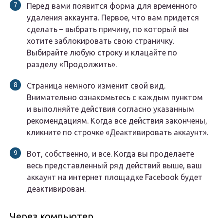
Перед вами появится форма для временного
удаления аккаунта. Первое, что вам придется
сделать – выбрать причину, по который вы
хотите заблокировать свою страничку.
Выбирайте любую строку и клацайте по
разделу «Продолжить».
Страница немного изменит свой вид.
Внимательно ознакомьтесь с каждым пунктом
и выполняйте действия согласно указанным
рекомендациям. Когда все действия закончены,
кликните по строчке «Деактивировать аккаунт».
Вот, собственно, и все. Когда вы проделаете
весь представленный ряд действий выше, ваш
аккаунт на интернет площадке Facebook будет
деактивирован.
Через компьютер