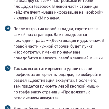
на вкладку со всеми настройками интернет
площадки Facebook. В левой части страницы
найдите пункт «Ваша информация на Facebook»
и кликните ЛКМ по нему.
После открытия новой вкладки, спуститесь в
самый низ страницы. Вам понадобится
последняя графа – «Деактивация и удаление». В
правой части нужной строчки будет пункт
«Посмотреть». Именно по нему вам
понадобится щелкнуть левой клавишей мышки.
Так как вы хотите временно удалить свой
профиль из интернет площадки, то выбирайте
раздел «Деактивация аккаунта». После чего,
вам придется кликнуть левой кнопкой мышки
по графе внизу страницы «Продолжить с
отключением аккаунта».
В целях безопасности, система социальной