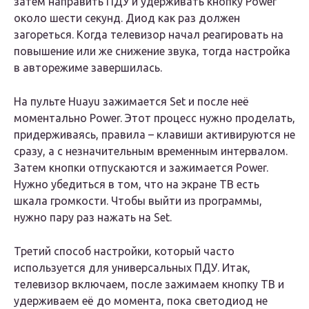
затем направить ПДУ и удерживать кнопку Power
около шести секунд. Диод как раз должен
загореться. Когда телевизор начал реагировать на
повышение или же снижение звука, тогда настройка
в авторежиме завершилась.
На пульте Huayu зажимается Set и после неё
моментально Power. Этот процесс нужно проделать,
придерживаясь, правила – клавиши активируются не
сразу, а с незначительным временным интервалом.
Затем кнопки отпускаются и зажимается Power.
Нужно убедиться в том, что на экране ТВ есть
шкала громкости. Чтобы выйти из программы,
нужно пару раз нажать на Set.
Третий способ настройки, который часто
используется для универсальных ПДУ. Итак,
телевизор включаем, после зажимаем кнопку ТВ и
удерживаем её до момента, пока светодиод не