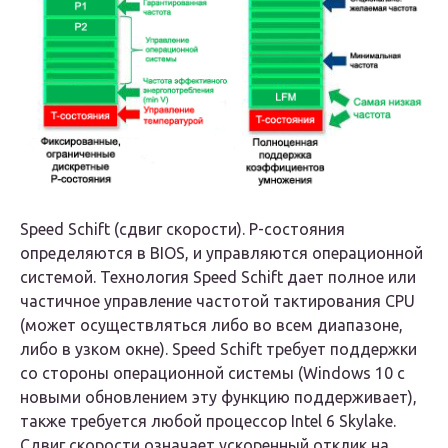
Speed Schift (сдвиг скорости). P-состояния
определяются в BIOS, и управляются операционной
системой. Технология Speed Schift дает полное или
частичное управление частотой тактирования CPU
(может осуществляться либо во всем диапазоне,
либо в узком окне). Speed Schift требует поддержки
со стороны операционной системы (Windows 10 с
новыми обновлением эту функцию поддерживает),
также требуется любой процессор Intel 6 Skylake.
Сдвиг скорости означает ускоренный отклик на