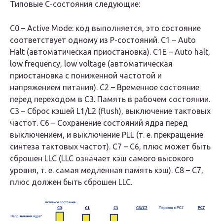
Типовые C-состояния следующие:
C0 – Active Mode: код выполняется, это состояние
соответствует одному из P-состояний. C1 – Auto
Halt (автоматическая приостановка). C1E – Auto halt,
low frequency, low voltage (автоматическая
приостановка с пониженной частотой и
напряжением питания). C2 – Временное состояние
перед переходом в C3. Память в рабочем состоянии.
C3 – Сброс кэшей L1/L2 (flush), выключение тактовых
частот. C6 – Сохранение состояний ядра перед
выключением, и выключение PLL (т. е. прекращение
синтеза тактовых частот). C7 – C6, плюс может быть
сброшен LLC (LLC означает кэш самого высокого
уровня, т. е. самая медленная память кэш). C8 – C7,
плюс должен быть сброшен LLC.