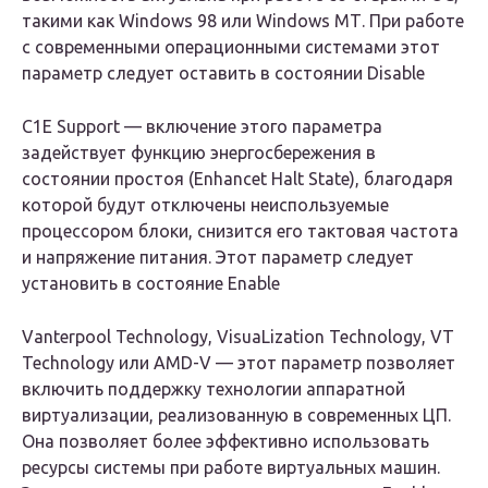
такими как Windows 98 или Windows МТ. При работе
с современными операционными системами этот
параметр следует оставить в состоянии
Disable
C1E Support
— включение этого параметра
задействует функцию энергосбережения в
состоянии простоя (Enhancet Halt State), благодаря
которой будут отключены неиспользуемые
процессором блоки, снизится его тактовая частота
и напряжение питания. Этот параметр следует
установить в состояние
Enable
Vanterpool Technology, VisuaLization Technology, VT
Technology или AMD-V
— этот параметр позволяет
включить поддержку технологии аппаратной
виртуализации, реализованную в современных ЦП.
Она позволяет более эффективно использовать
ресурсы системы при работе виртуальных машин.