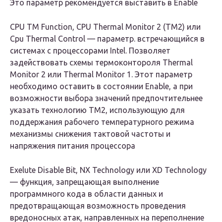
Это параметр рекомендуется выставить в
Enable
CPU TM Function, CPU Thermal Monitor 2 (TM2) или
Cpu Thermal Control
— параметр. встречающийся в
системах с процессорами Intеl. Позволяет
задействовать схемы термоконтороля Тhermal
Моnitоr 2 или Тhermal Моnitоr 1. Этот параметр
необходимо оставить в состоянии
Enable
, а при
возможности выбора значений предпочтительнее
указать технологию ТМ2, использующую для
поддержания рабочего температурного режима
механизмы снижения тактовой частоты и
напряжения питания процессора
Exelute Disable Bit, NX Technology или XD Technology
— функция, запрещающая выполнение
программного кода в области данных и
предотвращающая возможность проведения
вредоносных атак, направленных на переполнение