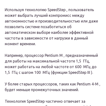
Используя технологию
SpeedStep
, пользователь
может выбрать лучший компромисс между
автономностью и производительностью или даже
позволить системе позаботиться об
автоматическом выборе наиболее эффективной
частоты в зависимости от нагрузки в данный
момент времени.
Например, процессор Pentium M , предназначенный
для работы на максимальной частоте 1,5
ГГц,
может работать на любой частоте от 600
МГц
до
1,5
ГГц
с шагом 100
МГц
(функции
SpeedStep
III
).
У более старых процессоров, таких как Pentium 4-M ,
будет меньше промежуточных значений.
Технология
SpeedStep
частично отвечает за