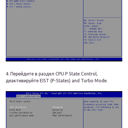
4. Перейдите в раздел CPU P State Control,
деактивируйте EIST (P-States) and Turbo Mode.