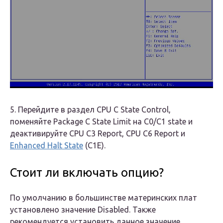
5. Перейдите в раздел CPU C State Control,
поменяйте Package C State Limit на C0/C1 state и
деактивируйте CPU C3 Report, CPU C6 Report и
Enhanced Halt State
(C1E).
Стоит ли включать опцию?
По умолчанию в большинстве материнских плат
установлено значение Disabled. Также
рекомендуется установить данное значение