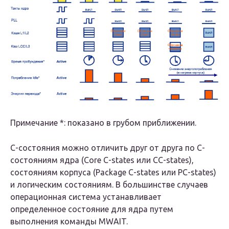
Примечание *: показано в грубом приближении.
C-состояния можно отличить друг от друга по C-
состояниям ядра (Core C-states или CC-states),
состояниям корпуса (Package C-states или PC-states)
и логическим состояниям. В большинстве случаев
операционная система устанавливает
определенное состояние для ядра путем
выполнения команды MWAIT.