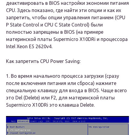
деактивировать в BIOS настройки экономии питания
CPU. Здесь показано, где найти эти опции и как их
запретить, чтобы опции управления питанием (CPU
P State Control и CPU C State Control) были
полностью запрещены в BIOS (на примере
материнской платы Supermicro X10DRi и процессора
Intel Xeon E5 2620v4.
Как запретить CPU Power Saving:
1. Во время начального процесса загрузки (сразу
после включения питания или сброса) нажмите
специальную клавишу для входа в BIOS. Чаще всего
это Del (Delete) или F2, для материнской платы
Supermicro X10DRi это клавиша Delete.