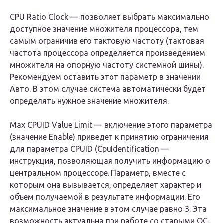
CPU Ratio Clock
— позволяет выбрать максимально
доступное значение множителя процессора, тем
самым ограничив его тактовую частоту (тактовая
частота процессора определяется произведением
множителя на опорную частоту системной шины).
Рекомендуем оставить этот параметр в значении
Авто
. В этом случае система автоматически будет
определять нужное значение множителя.
Max CPUID Value Limit
— включение этого параметра
(значение
Enable
) приведет к принятию ограничения
для параметра CPUID (CpuIdentification —
инструкция, позволяющая получить информацию о
центральном процессоре. Параметр, вместе с
которым она вызывается, определяет характер и
объем получаемой в результате информации. Его
максимальное значение в этом случае равно 3. Эта
возможность актуальна при работе со старыми ОС,