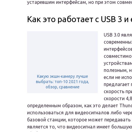
устаревшим интерфейсам, но при этом совме
Как это работает с USB 3 и
USB 3.0 явл
современны
интерфейсов
совместимо
устройствам
полезным, н
Какую экшн-камеру лучше
если не исп
выбрать: топ-10 2021 года,
предлагает 
обзор, сравнение
скорость пр
скорости 4,8
определенным образом, как это делает Thunde
использоваться для видеосигналов либо чер
базовой станции, которое может передавать
является то, что видеосигнал имеет большую