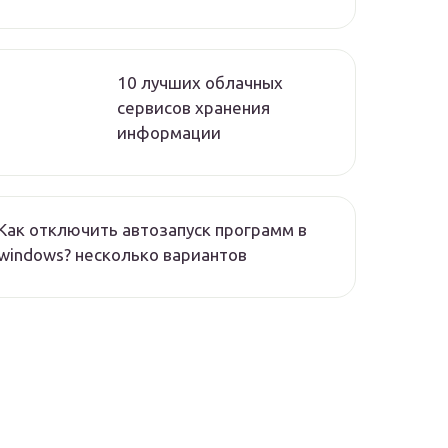
10 лучших облачных
сервисов хранения
информации
Как отключить автозапуск программ в
windows? несколько вариантов