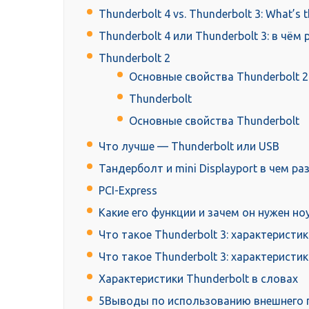
Thunderbolt 4 vs. Thunderbolt 3: What’s t
Thunderbolt 4 или Thunderbolt 3: в чём
Thunderbolt 2
Основные свойства Thunderbolt 2
Thunderbolt
Основные свойства Thunderbolt
Что лучше — Thunderbolt или USB
Тандерболт и mini Displayport в чем ра
PCI-Express
Какие его функции и зачем он нужен но
Что такое Thunderbolt 3: характеристик
Что такое Thunderbolt 3: характеристик
Характеристики Thunderbolt в словах
5Выводы по использованию внешнего 