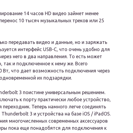
пирование 14 часов HD видео займет менее
перенос 10 тысяч музыкальных треков или 25
ко передавать видео и данные, но и заряжать
ьзуется интерфейс USB-C, что очень удобно для
ерез него в два направления. То есть может
 так и подключенное к нему же. Всего
0 Вт, что дает возможность подключения через
 одновременной их подзарядки.
derbolt 3 поистине универсальным решением.
лючать к порту практически любое устройство,
я переходник. Теперь намного легче соединять
hunderbolt 3 и устройства на базе iOS / iPadOS.
ния многочисленных современных аксессуаров
теры пока еще понадобятся для подключения к