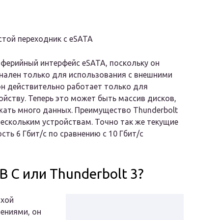
стой переходник с eSATA
риферийный интерфейс eSATA, поскольку он
онален только для использования с внешними
н действительно работает только для
ству. Теперь это может быть массив дисков,
ать много данных. Преимущество Thunderbolt
ескольким устройствам. Точно так же текущие
ь 6 Гбит/с по сравнению с 10 Гбит/с
 C или Thunderbolt 3?
охой
ениями, он