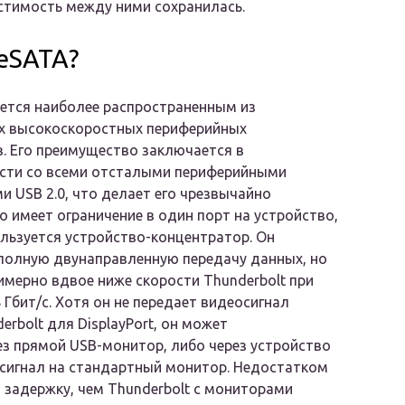
стимость между ними сохранилась.
 eSATA?
яется наиболее распространенным из
х высокоскоростных периферийных
. Его преимущество заключается в
сти со всеми отсталыми периферийными
и USB 2.0, что делает его чрезвычайно
о имеет ограничение в один порт на устройство,
ользуется устройство-концентратор. Он
полную двунаправленную передачу данных, но
имерно вдвое ниже скорости Thunderbolt при
 Гбит/с. Хотя он не передает видеосигнал
rbolt для DisplayPort, он может
ез прямой USB-монитор, либо через устройство
 сигнал на стандартный монитор. Недостатком
 задержку, чем Thunderbolt с мониторами