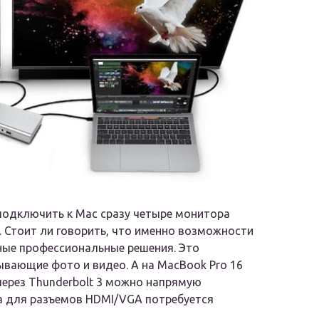
подключить к Mac сразу четыре монитора
. Стоит ли говорить, что именно возможности
ные профессиональные решения. Это
вающие фото и видео. А на MacBook Pro 16
через Thunderbolt 3 можно напрямую
 а для разъемов HDMI/VGA потребуется