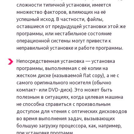
сложности типичной установки, имеется
множество факторов, влияющих на её
успешный исход. В частности, файлы,
оставшиеся от предыдущей установки этой же
программы, или нестабильное состояние
операционной системы могут привести к
неправильной установке и работе программы.
Непосредственная установка — установка
программы, выполняемая с её копии на
жестком диске (называемой flat copy), а не с
самого оригинального носителя (обычно
компакт- или DVD-диск). Это может быть
полезным в ситуациях, когда целевая машина
не способна справиться с произвольным
доступом для чтения с оптических дисководов
во время выполнения задач, вызывающих
большую загрузку процессора, как, например,
при установке программ.