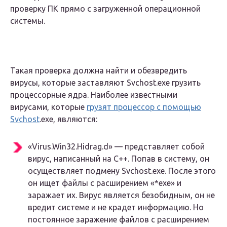
проверку ПК прямо с загруженной операционной
системы.
Такая проверка должна найти и обезвредить
вирусы, которые заставляют Svchost.exe грузить
процессорные ядра. Наиболее известными
вирусами, которые
грузят процессор с помощью
Svchost
.exe, являются:
«Virus.Win32.Hidrag.d» — представляет собой
вирус, написанный на C++. Попав в систему, он
осуществляет подмену Svchost.exe. После этого
он ищет файлы с расширением «*exe» и
заражает их. Вирус является безобидным, он не
вредит системе и не крадет информацию. Но
постоянное заражение файлов с расширением