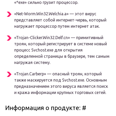
«*exe» сильно грузит процессор.
«Net-Worm.Win32.Welchia.a» — этот вирус
представляет собой интернет-червь, который
нагружает процессор путем интернет атак.
«Trojan-Clicker.Win32.Delf.cn» — примитивный
троян, который регистрирует в системе новый
процесс Svchost.exe для открытия
определенной страницы в браузере, тем самым
нагружая систему.
«Trojan.Carberp» — опасный троян, который
также маскируется под Svchost.exe. Основным
предназначением этого вируса является поиск
и кража информации крупных торговых сетей.
Информация о продукте: #