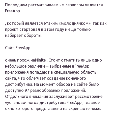
Последним рассматриваемым сервисом является
FreeApp
, который является этаким «молоднячком», так как
проект стартовал в этом году и еще только
набирает обороты.
Сайт
FreeApp
очень похож на
Ninite
. Стоит отметить лишь одно
небольшое различие – выбранные в
FreeApp
приложения попадают в специальную область
сайта, что облегчает создание конечного
дистрибутива. На момент обзора на сайте было
доступно 97 разнообразных приложений.
Отдельного внимания заслуживает рассмотрение
«установочного» дистрибутива
FreeApp
, главное
окно которого представлено на скриншоте ниже.