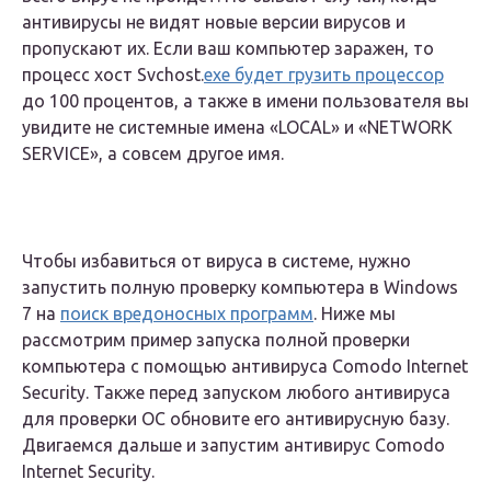
антивирусы не видят новые версии вирусов и
пропускают их. Если ваш компьютер заражен, то
процесс хост Svchost.
exe будет грузить процессор
до 100 процентов, а также в имени пользователя вы
увидите не системные имена «LOCAL» и «NETWORK
SERVICE», а совсем другое имя.
Чтобы избавиться от вируса в системе, нужно
запустить полную проверку компьютера в Windows
7 на
поиск вредоносных программ
. Ниже мы
рассмотрим пример запуска полной проверки
компьютера с помощью антивируса Comodo Internet
Security. Также перед запуском любого антивируса
для проверки ОС обновите его антивирусную базу.
Двигаемся дальше и запустим антивирус Comodo
Internet Security.