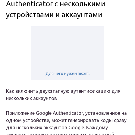
Authenticator с несколькими
устройствами и аккаунтами
Для чего нужен msxml
Как включить двухэтапную аутентификацию для
нескольких аккаунтов
Приложение Google Authenticator, установленное на
одном устройстве, может генерировать коды сразу
для нескольких аккаунтов Google. Каждому
аккаунту должен соответствовать отдельный