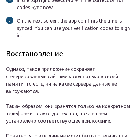
In the top right, select More Time correction for
codes Sync now.
On the next screen, the app confirms the time is
synced. You can use your verification codes to sign
in.
Восстановление
Однако, такое приложение сохраняет
сгенерированные сайтами коды только в своей
памяти, то есть, ни на какие сервера данные не
выгружаются.
Таким образом, они хранятся только на конкретном
телефоне и только до тех пор, пока на нем
установлено соответствующее приложение.
Понятно, что эти данные могут быть потеряны при