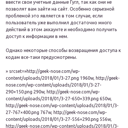
ввести свои учетные данные Гугл, так как они не
позволят вам зайти на сайт. Особенно серьезной
проблемой это является в том случае, если
пользователь уже выполнил достаточно много
действий в этом аккаунте и необходимо получить
доступ к информации в нем.
Однако некоторые способы возвращения доступа к
кодам все-таки предусмотрены.
» srcset=»http://geek-nose.com/wp-
content/uploads/2018/01/3-27.png 1960w, http://geek-
nose.com/wp-content/uploads/2018/01/3-27-
290×150.png 290w, http://geek-nose.com/wp-
content/uploads/2018/01/3-27-650×339.png 650w,
http://geek-nose.com/wp-content/uploads/2018/01/3-
27-767×400.png 767w, http://geek-nose.com/wp-
content/uploads/2018/01/3-27-556×290.png 556w,
http://geek-nose.com/wp-content/uploads/2018/01/3-