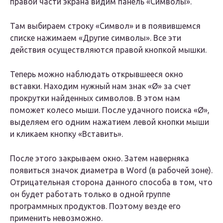
правой части экрана видим панель «Символы».
Там выбираем строку «Символ» и в появившемся
списке нажимаем «Другие символы». Все эти
действия осуществляются правой кнопкой мышки.
Теперь можно наблюдать открывшееся окно
вставки. Находим нужный нам знак «Ø» за счет
прокрутки найденных символов. В этом нам
поможет колесо мыши. После удачного поиска «Ø»,
выделяем его одним нажатием левой кнопки мыши
и кликаем кнопку «Вставить».
После этого закрываем окно. Затем наверняка
появиться значок диаметра в Word (в рабочей зоне).
Отрицательная сторона данного способа в том, что
он будет работать только в одной группе
программных продуктов. Поэтому везде его
применить невозможно.