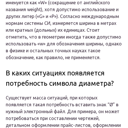
именуется как «W» (сокращение от английского
названия weight), хотя допустимо использование и
других литер («G» и «Р»). Согласно международным
нормам системы СИ, измеряется ширина в метрах
или кратных (дольных) их единицах. Стоит
отметить, что в геометрии иногда также допустимо
использовать «w» для обозначения ширины, однако
в физике и остальных точных науках такое
обозначение, как правило, не применяется.
В каких ситуациях появляется
потребность символа диаметра?
Существует масса ситуаций, при которых
появляется такая потребность вставить знак “Ø” в
нужный электронный файл. Для примера, он может
потребоваться при составлении чертежей,
детальном оформлении прайс-листов, оформлении