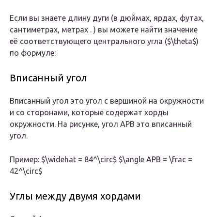
Если вы знаете длину дуги (в дюймах, ярдах, футах,
сантиметрах, метрах . ) вы можете найти значение
её соответствующего центрального угла ($\theta$)
по формуле:
Вписанный угол
Вписанный угол это угол с вершиной на окружности
и со сторонами, которые содержат хорды
окружности. На рисунке, угол APB это вписанный
угол.
Пример: $\widehat = 84^\circ$ $\angle APB = \frac =
42^\circ$
Углы между двумя хордами