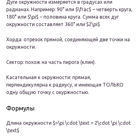
Дуги окружности измеряется в градусах или
радианах. Например: 90° или $\frac$ – четверть круга,
180° или $\pi$ – половина круга. Сумма всех дуг
окружности составляет 360° или $2\pi$
Хорда: отрезок прямой, соединяющей две точки на
окружности.
Сектор: похож на часть пирога (клин).
Касательная к окружности: прямая,
перпендикулярна к радиусу, и имеющая ТОЛЬКО
одну общую точку с окуржностью.
Формулы
Длина окружности $=\pi \cdot \text = 2\cdot \pi \cdot
\text$