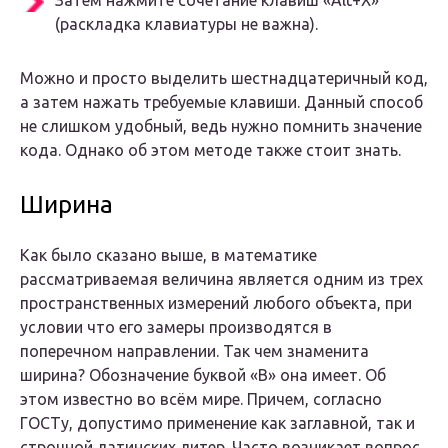
Затем нажмите сочетание клавиш «Аlt+X»
(раскладка клавиатуры не важна).
Можно и просто выделить шестнадцатеричный код,
а затем нажать требуемые клавиши. Данный способ
не слишком удобный, ведь нужно помнить значение
кода. Однако об этом методе также стоит знать.
Ширина
Как было сказано выше, в математике
рассматриваемая величина является одним из трех
пространственных измерений любого объекта, при
условии что его замеры производятся в
поперечном направлении. Так чем знаменита
ширина? Обозначение буквой «В» она имеет. Об
этом известно во всём мире. Причем, согласно
ГОСТу, допустимо применение как заглавной, так и
строчной латинских литер. Часто возникает вопрос