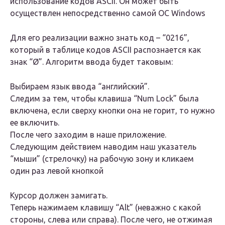
использование кодов ASCII. Он может быть
осуществлен непосредственно самой ОС Windows
Для его реализации важно знать код – “0216”,
который в таблице кодов ASCII распознается как
знак “Ø”. Алгоритм ввода будет таковым:
Выбираем язык ввода “английский”.
Следим за тем, чтобы клавиша “Num Lock” была
включена, если сверху кнопки она не горит, то нужно
ее включить.
После чего заходим в наше приложение.
Следующим действием наводим наш указатель
“мыши” (стрелочку) на рабочую зону и кликаем
один раз левой кнопкой
Курсор должен замигать.
Теперь нажимаем клавишу “Alt” (неважно с какой
стороны, слева или справа). После чего, не отжимая