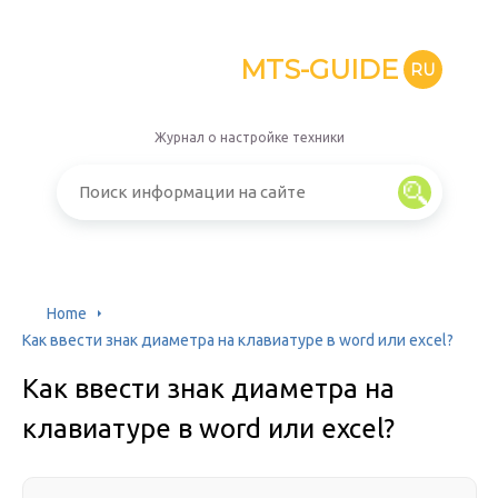
MTS-GUIDE
RU
Журнал о настройке техники
Home
Как ввести знак диаметра на клавиатуре в word или excel?
Как ввести знак диаметра на
клавиатуре в word или excel?