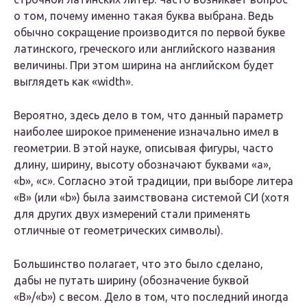
о том, почему именно такая буква выбрана. Ведь
обычно сокращение производится по первой букве
латинского, греческого или английского названия
величины. При этом ширина на английском будет
выглядеть как «width».
Вероятно, здесь дело в том, что данный параметр
наиболее широкое применение изначально имел в
геометрии. В этой науке, описывая фигуры, часто
длину, ширину, высоту обозначают буквами «а»,
«b», «с». Согласно этой традиции, при выборе литера
«В» (или «b») была заимствована системой СИ (хотя
для других двух измерений стали применять
отличные от геометрических символы).
Большинство полагает, что это было сделано,
дабы не путать ширину (обозначение буквой
«B»/«b») с весом. Дело в том, что последний иногда