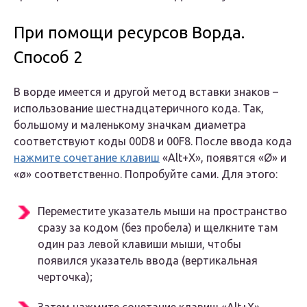
При помощи ресурсов Ворда.
Способ 2
В ворде имеется и другой метод вставки знаков –
использование шестнадцатеричного кода. Так,
большому и маленькому значкам диаметра
соответствуют коды 00D8 и 00F8. После ввода кода
нажмите сочетание клавиш
«Аlt+X», появятся «Ø» и
«ø» соответственно. Попробуйте сами. Для этого:
Переместите указатель мыши на пространство
сразу за кодом (без пробела) и щелкните там
один раз левой клавиши мыши, чтобы
появился указатель ввода (вертикальная
черточка);