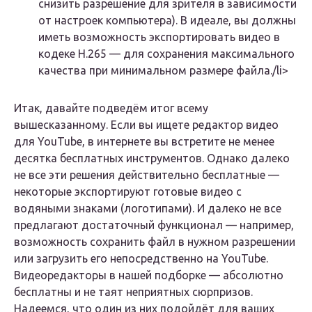
снизить разрешение для зрителя в зависимости
от настроек компьютера). В идеале, вы должны
иметь возможность экспортировать видео в
кодеке H.265 — для сохранения максимального
качества при минимальном размере файла./li>
Итак, давайте подведём итог всему
вышесказанному. Если вы ищете редактор видео
для YouTube, в интернете вы встретите не менее
десятка бесплатных инструментов. Однако далеко
не все эти решения действительно бесплатные —
некоторые экспортируют готовые видео с
водяными знаками (логотипами). И далеко не все
предлагают достаточный функционал — например,
возможность сохранить файл в нужном разрешении
или загрузить его непосредственно на YouTube.
Видеоредакторы в нашей подборке — абсолютно
бесплатны и не таят неприятных сюрпризов.
Надеемся, что один из них подойдёт для ваших