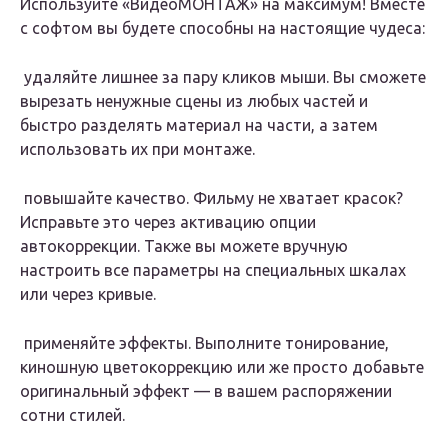
Используйте «ВидеоМОНТАЖ» на максимум! Вместе
с софтом вы будете способны на настоящие чудеса:
️ удаляйте лишнее
за пару кликов мыши. Вы сможете
вырезать ненужные сцены из любых частей и
быстро разделять материал на части, а затем
использовать их при монтаже.
️ повышайте качество.
Фильму не хватает красок?
Исправьте это через активацию опции
автокоррекции. Также вы можете вручную
настроить все параметры на специальных шкалах
или через кривые.
️ применяйте эффекты.
Выполните тонирование,
киношную цветокоррекцию или же просто добавьте
оригинальный эффект — в вашем распоряжении
сотни стилей.