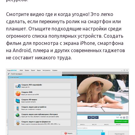
Смотрите видео где и когда угодно! Это легко
сделать, если перекинуть ролик на смартфон или
планшет. Отыщите подходящие настройки среди
огромного списка популярных устройств. Создать
фильм для просмотра с экрана iPhone, смартфона
на Android, плеера и других современных гаджетов
не составит никакого труда.