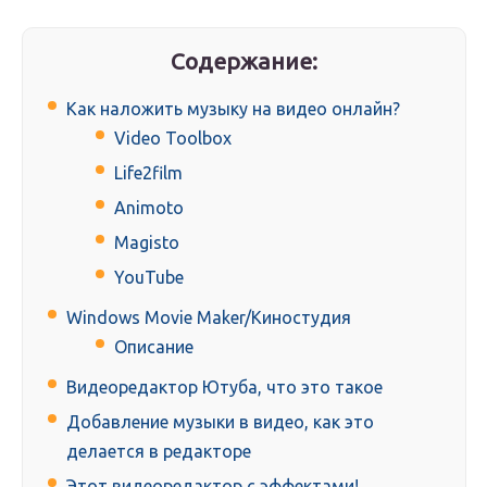
Содержание:
Как наложить музыку на видео онлайн?
Video Toolbox
Life2film
Animoto
Magisto
YouTube
Windows Movie Maker/Киностудия
Описание
Видеоредактор Ютуба, что это такое
Добавление музыки в видео, как это
делается в редакторе
Этот видеоредактор с эффектами!