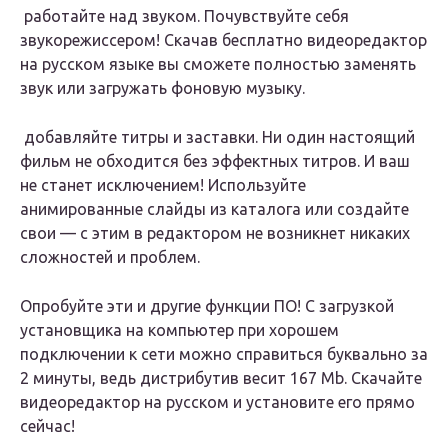
️ работайте над звуком.
Почувствуйте себя
звукорежиссером! Скачав бесплатно видеоредактор
на русском языке вы сможете полностью заменять
звук или загружать фоновую музыку.
️ добавляйте титры и заставки.
Ни один настоящий
фильм не обходится без эффектных титров. И ваш
не станет исключением! Используйте
анимированные слайды из каталога или создайте
свои — с этим в редактором не возникнет никаких
сложностей и проблем.
Опробуйте эти и другие функции ПО! С загрузкой
установщика на компьютер при хорошем
подключении к сети можно справиться буквально за
2 минуты, ведь дистрибутив весит 167 Mb. Скачайте
видеоредактор на русском и установите его прямо
сейчас!