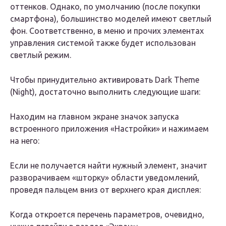
оттенков. Однако, по умолчанию (после покупки
смартфона), большинство моделей имеют светлый
фон. Соответственно, в меню и прочих элементах
управления системой также будет использован
светлый режим.
Чтобы принудительно активировать Dark Theme
(Night), достаточно выполнить следующие шаги:
Находим на главном экране значок запуска
встроенного приложения «Настройки» и нажимаем
на него:
Если не получается найти нужный элемент, значит
разворачиваем «шторку» области уведомлений,
проведя пальцем вниз от верхнего края дисплея:
Когда откроется перечень параметров, очевидно,