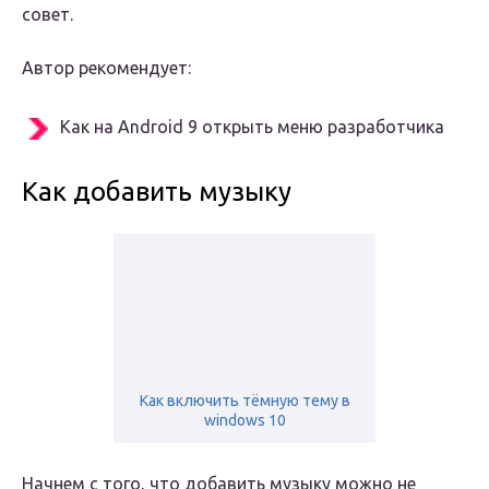
совет.
Автор рекомендует:
Как на Android 9 открыть меню разработчика
Как добавить музыку
Как включить тёмную тему в
windows 10
Начнем с того, что добавить музыку можно не