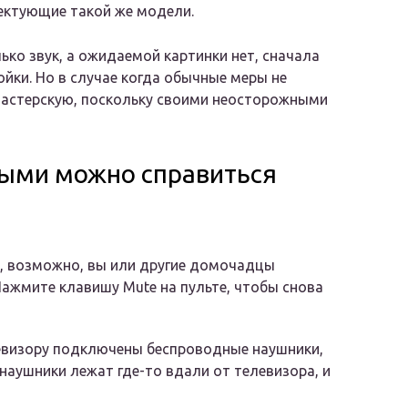
ектующие такой же модели.
ько звук, а ожидаемой картинки нет, сначала
йки. Но в случае когда обычные меры не
мастерскую, поскольку своими неосторожными
рыми можно справиться
е, возможно, вы или другие домочадцы
Нажмите клавишу Mute на пульте, чтобы снова
евизору подключены беспроводные наушники,
 наушники лежат где-то вдали от телевизора, и