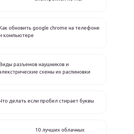
Как обновить google chrome на телефоне
и компьютере
Виды разъемов наушников и
элекстрические схемы их распиновки
Что делать если пробел стирает буквы
10 лучших облачных