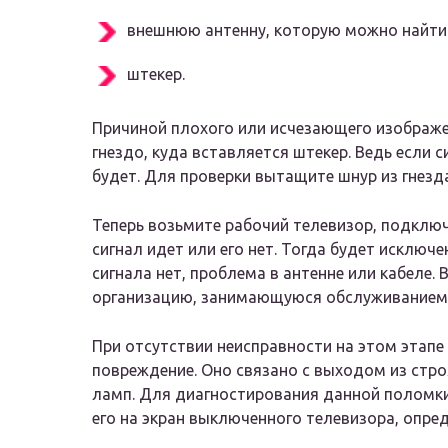
внешнюю антенну, которую можно найти
штекер.
Причиной плохого или исчезающего изображе
гнездо, куда вставляется штекер. Ведь если с
будет. Для проверки вытащите шнур из гнезда
Теперь возьмите рабочий телевизор, подключи
сигнал идет или его нет. Тогда будет исключе
сигнала нет, проблема в антенне или кабеле.
организацию, занимающуюся обслуживанием 
При отсутствии неисправности на этом этапе 
повреждение. Оно связано с выходом из стр
ламп. Для диагностирования данной поломки
его на экран выключенного телевизора, опред