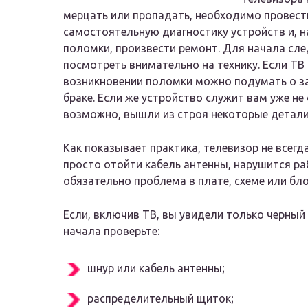
мерцать или пропадать, необходимо провест
самостоятельную диагностику устройств и, н
поломки, произвести ремонт. Для начала сле
посмотреть внимательно на технику. Если ТВ
возникновении поломки можно подумать о 
браке. Если же устройство служит вам уже не 
возможно, вышли из строя некоторые детали
Как показывает практика, телевизор не всегд
просто отойти кабель антенны, нарушится ра
обязательно проблема в плате, схеме или бло
Если, включив ТВ, вы увидели только черный 
начала проверьте:
шнур или кабель антенны;
распределительный щиток;