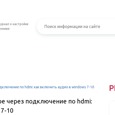
урнал о настройке
ехники
Р
дключение по hdmi: как включить аудио в windows 7-10
ре через подключение по hdmi:
 7-10