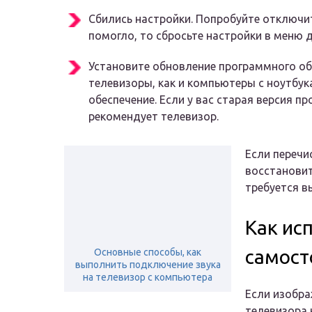
Сбились настройки. Попробуйте отключит
помогло, то сбросьте настройки в меню 
Установите обновление программного об
телевизоры, как и компьютеры с ноутбу
обеспечение. Если у вас старая версия п
рекомендует телевизор.
Если перечи
восстановить
требуется в
Как ис
самост
Основные способы, как
выполнить подключение звука
на телевизор с компьютера
Если изобра
телевизора 