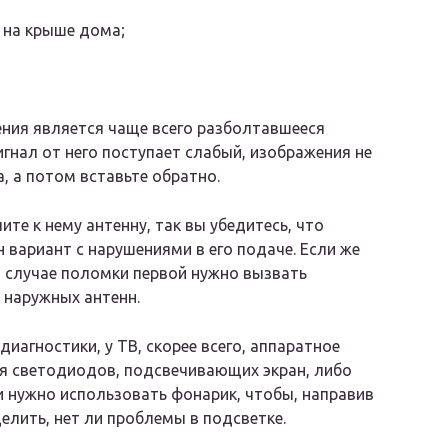
 на крыше дома;
ния является чаще всего разболтавшееся
игнал от него поступает слабый, изображения не
, а потом вставьте обратно.
те к нему антенну, так вы убедитесь, что
н вариант с нарушениями в его подаче. Если же
 В случае поломки первой нужно вызвать
наружных антенн.
диагностики, у ТВ, скорее всего, аппаратное
оя светодиодов, подсвечивающих экран, либо
 нужно использовать фонарик, чтобы, направив
елить, нет ли проблемы в подсветке.