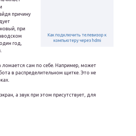
и
айдя причину
дует
 новый, при
Как подключить телевизор к
заводском
компьютеру через hdmi
один год,
.
а ломается сам по себе. Например, может
бота в распределительном щитке. Это не
ках.
экран, а звук при этом присутствует, для