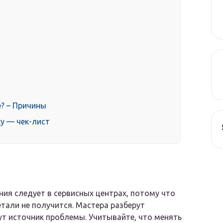
? – Причины
ку — чек-лист
ия следует в сервисных центрах, потому что
тали не получится. Мастера разберут
ут источник проблемы. Учитывайте, что менять