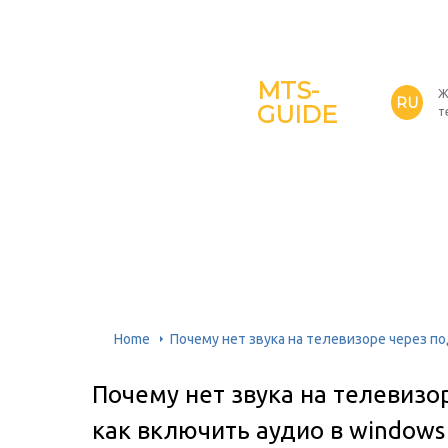
MTS-
Ж
RU
GUIDE
т
Home
Почему нет звука на телевизоре через по
Почему нет звука на телевизо
как включить аудио в windows