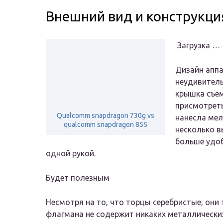
Внешний вид и конструкци
Загрузка …
Дизайн аппа
неудивитель
крышка съем
присмотреть
Qualcomm snapdragon 730g vs
нанесла мел
qualcomm snapdragon 855
несколько в
больше удоб
одной рукой.
Будет полезным
Несмотря на то, что торцы серебристые, они 
флагмана не содержит никаких металлических