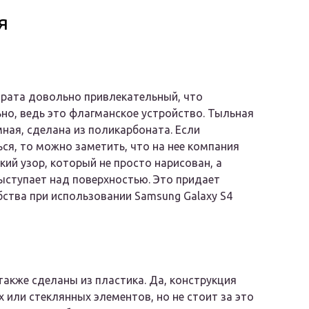
я
рата довольно привлекательный, что
но, ведь это флагманское устройство. Тыльная
ная, сделана из поликарбоната. Если
ся, то можно заметить, что на нее компания
кий узор, который не просто нарисован, а
ыступает над поверхностью. Это придает
ства при использовании Samsung Galaxy S4
также сделаны из пластика. Да, конструкция
 или стеклянных элементов, но не стоит за это