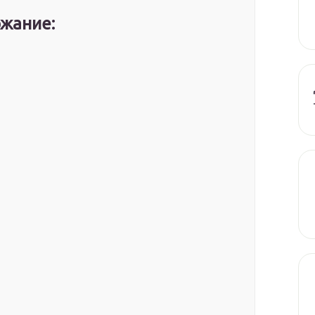
жание: