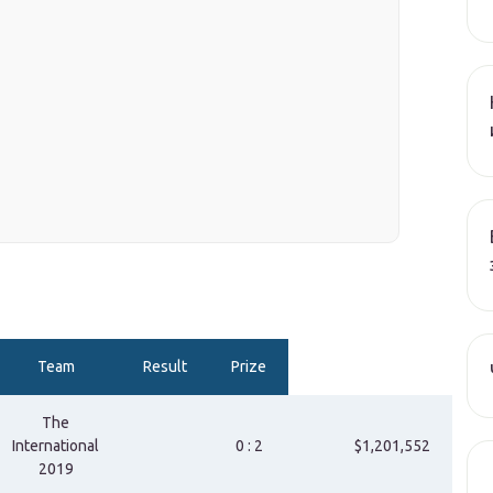
Team
Result
Prize
The
International
0 : 2
$1,201,552
2019