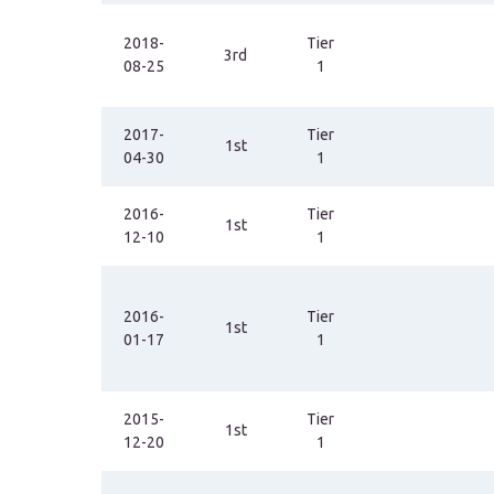
2018-
Tier
3rd
08-25
1
2017-
Tier
1st
04-30
1
2016-
Tier
1st
12-10
1
2016-
Tier
1st
01-17
1
2015-
Tier
1st
12-20
1