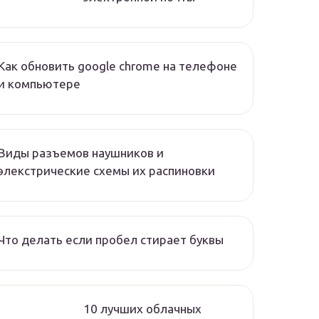
Как обновить google chrome на телефоне
и компьютере
Виды разъемов наушников и
элекстрические схемы их распиновки
Что делать если пробел стирает буквы
10 лучших облачных