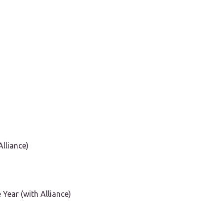
lliance)
ear (with Alliance)