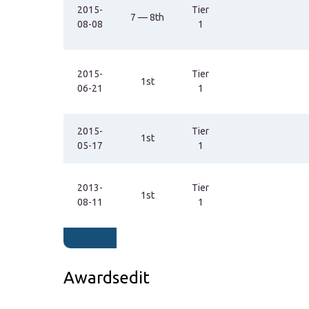
2015-
Tier
7 — 8th
08-08
1
2015-
Tier
1st
06-21
1
2015-
Tier
1st
05-17
1
2013-
Tier
1st
08-11
1
Awardsedit