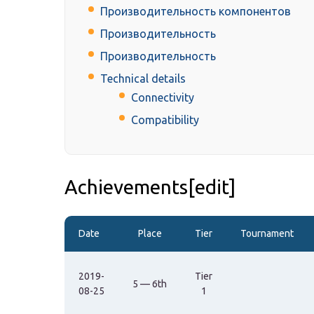
Производительность компонентов
Производительность
Производительность
Technical details
Connectivity
Compatibility
Achievements[edit]
Date
Place
Tier
Tournament
2019-
Tier
5 — 6th
08-25
1