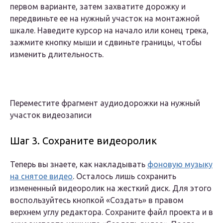
первом варианте, затем захватите дорожку и
передвиньте ее на нужный участок на монтажной
шкале. Наведите курсор на начало или конец трека,
зажмите кнопку мыши и сдвиньте границы, чтобы
изменить длительность.
Переместите фрагмент аудиодорожки на нужный
участок видеозаписи
Шаг 3. Сохраните видеоролик
Теперь вы знаете, как накладывать
фоновую музыку
на снятое видео
. Осталось лишь
сохранить
измененный видеоролик
на жесткий диск. Для этого
воспользуйтесь кнопкой «Создать» в правом
верхнем углу редактора. Сохраните файл проекта и в