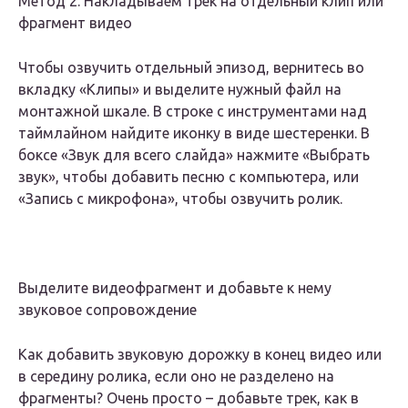
Метод 2. Накладываем трек на отдельный клип или
фрагмент видео
Чтобы
озвучить отдельный эпизод
, вернитесь во
вкладку «Клипы» и выделите нужный файл на
монтажной шкале. В строке с инструментами над
таймлайном найдите иконку в виде шестеренки. В
боксе «Звук для всего слайда» нажмите «Выбрать
звук», чтобы добавить песню с компьютера, или
«Запись с микрофона», чтобы озвучить ролик.
Выделите видеофрагмент и добавьте к нему
звуковое сопровождение
Как
добавить звуковую дорожку в конец видео или
в середину ролика
, если оно не разделено на
фрагменты? Очень просто – добавьте трек, как в