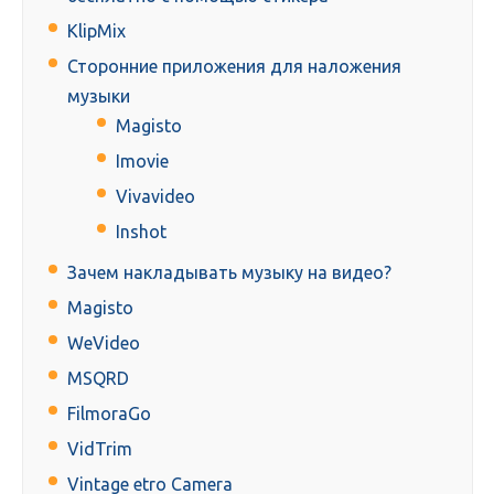
KlipMix
Сторонние приложения для наложения
музыки
Magisto
Imovie
Vivavideo
Inshot
Зачем накладывать музыку на видео?
Magisto
WeVideo
MSQRD
FilmoraGo
VidTrim
Vintage etro Camera