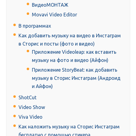
ВидеоМОНТАЖ
Movavi Video Editor
В программах
Как добавить музыку на видео в Инстаграм
в Сторис и посты (фото и видео)
Приложение Videoleap: как вставить
музыку на фото и видео (Айфон)
Приложение StoryBeat: как добавить
музыку в Сторис Инстаграм (Андроид
и Айфон)
ShotCut
Video Show
Viva Video
Как наложить музыку на Сторис Инстаграм
бесплатно с помощью стикера