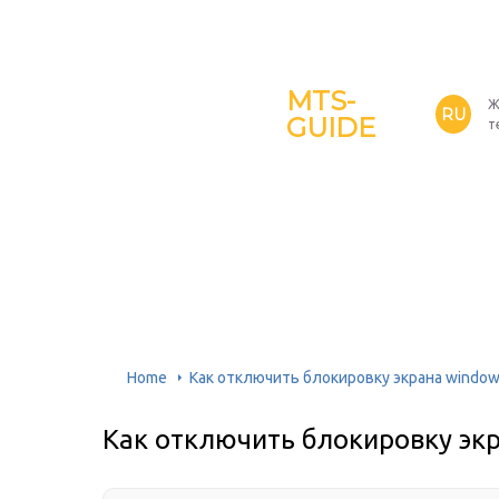
MTS-
Ж
RU
GUIDE
т
Home
Как отключить блокировку экрана window
Как отключить блокировку экр