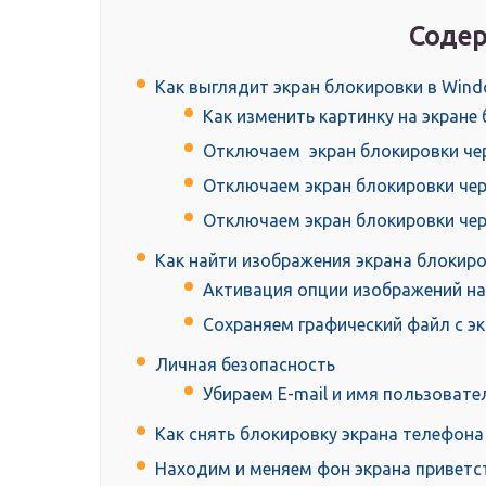
Содер
Как выглядит экран блокировки в Win
Как изменить картинку на экране
Отключаем экран блокировки чер
Отключаем экран блокировки чер
Отключаем экран блокировки че
Как найти изображения экрана блокиро
Активация опции изображений на
Сохраняем графический файл с э
Личная безопасность
Убираем E-mail и имя пользовате
Как снять блокировку экрана телефона
Находим и меняем фон экрана приветс