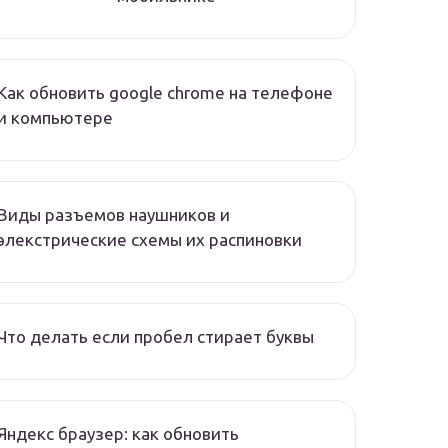
Как обновить google chrome на телефоне
и компьютере
Виды разъемов наушников и
элекстрические схемы их распиновки
Что делать если пробел стирает буквы
Яндекс браузер: как обновить