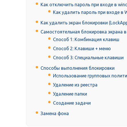
Как отключить пароль при входе в win
Как удалить пароль при входе в 
Как удалить экран блокировки (LockApp
Самостоятельная блокировка экрана в
Способ 1: Комбинация клавиш
Способ 2: Клавиши + меню
Способ 3: Специальные клавиши
Способы выполнения блокировки
Использование групповых полит
Удаление из реестра
Удаление папки
Создание задачи
Замена фона