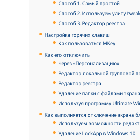
Способ 1. Самый простой
Способ 2. Используем улиту twea
Способ 3. Редактор реестра
Настройка горячих клавиш
Как пользоваться MKey
Как его отключить
Через «Персонализацию»
Редактор локальной групповой п
Редактор реестра
Удаление папки с файлами экран
Используя программу Ultimate W
Как выполняется отключение экрана б
Используем возможности редакт
Удаление LockApp в Windows 10