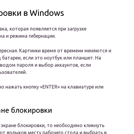
ровки в Windows
вка, которая появляется при загрузке
а и режима гибернации.
ересная. Картинки время от времени меняются и
 батареи, если это ноутбук или планшет. На
вводом пароля и выбор аккаунтов, если
ьзователей.
но нажать кнопку «ENTER» на клавиатуре или
ане блокировки
а экране блокировки, то необходимо кликнуть
от ярлыков месту рабочего стола и выбрать в