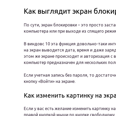
Как выглядит экран блоки
По сути, экран блокировки – это просто заста
компьютера или при выходе из спящего режим
В виндовс 10 эта функция довольно-таки инт
на экран выводится дата, время и даже заряд
этом же экране происходит и авторизация с 
компьютер предназначен для нескольких пол
Если учетная запись без пароля, то достаточ
кнопку «Войти» на экране.
Как изменить картинку на экр
Если у вас есть желание изменить картинку н
правой кнопкой мыши по кнопке свободному 