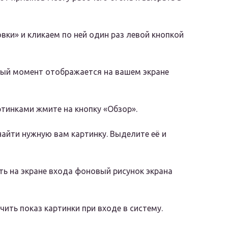
ки» и кликаем по ней один раз левой кнопкой
нный момент отображается на вашем экране
тинками жмите на кнопку «Обзор».
айти нужную вам картинку. Выделите её и
ь на экране входа фоновый рисунок экрана
ть показ картинки при входе в систему.