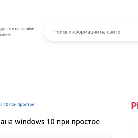
урнал о настройке
ехники
Р
s 10 при простое
ана windows 10 при простое