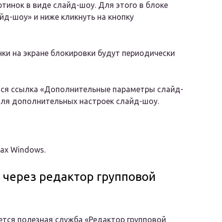
тинок в виде слайд-шоу. Для этого в блоке
д-шоу» и ниже кликнуть на кнопку
нки на экране блокировки будут периодически
тся ссылка «Дополнительные параметры слайд-
 для дополнительных настроек слайд-шоу.
ах Windows.
через редактор групповой
ется полезная служба «Редактор групповой