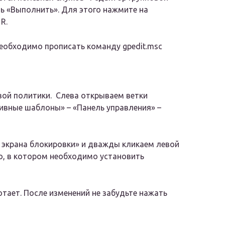
ль «Выполнить». Для этого нажмите на
R.
необходимо прописать команду gpedit.msc
вой политики. Слева открываем ветки
вные шаблоны» – «Панель управления» –
 экрана блокировки» и дважды кликаем левой
о, в котором необходимо установить
отает. После изменений не забудьте нажать