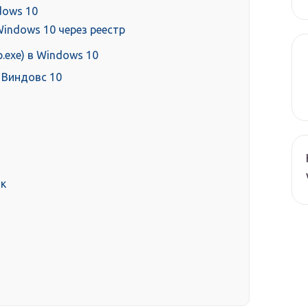
dows 10
Windows 10 через реестр
.exe) в Windows 10
 Виндовс 10
ик