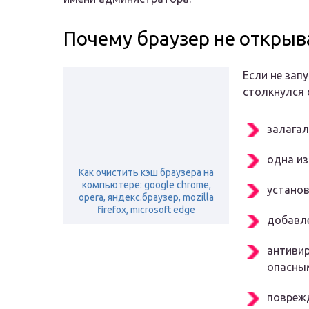
Почему браузер не открыв
Если не зап
столкнулся 
залагал
одна из
Как очистить кэш браузера на
компьютере: google chrome,
устано
opera, яндекс.браузер, mozilla
firefox, microsoft edge
добавл
антивир
опасны
поврежд