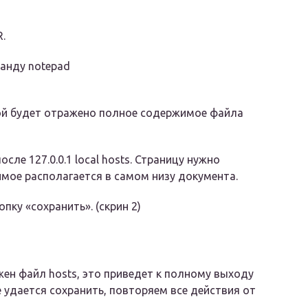
.
манду notepad
ой будет отражено полное содержимое файла
ле 127.0.0.1 local hosts. Страницу нужно
мое располагается в самом низу документа.
пку «сохранить». (скрин 2)
жен файл hosts, это приведет к полному выходу
 удается сохранить, повторяем все действия от