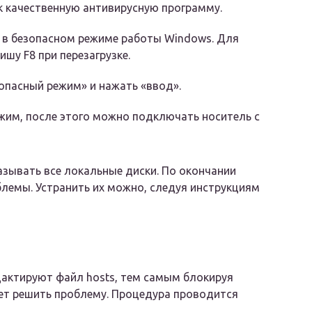
к качественную антивирусную программу.
 в безопасном режиме работы Windows. Для
шу F8 при перезагрузке.
опасный режим» и нажать «ввод».
ежим, после этого можно подключать носитель с
азывать все локальные диски. По окончании
лемы. Устранить их можно, следуя инструкциям
актируют файл hosts, тем самым блокируя
жет решить проблему. Процедура проводится