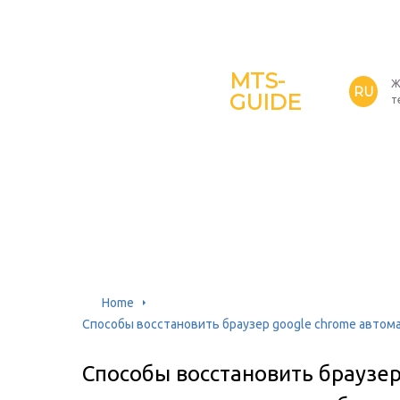
MTS-
Ж
RU
GUIDE
т
Home
Способы восстановить браузер google chrome автом
Способы восстановить браузер