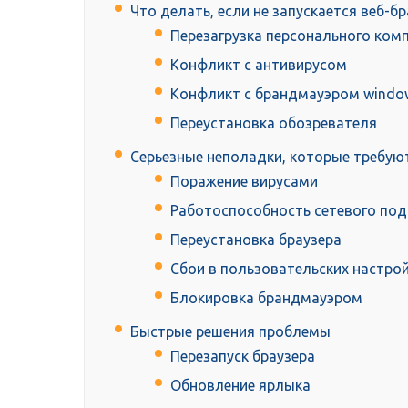
Что делать, если не запускается веб-бр
Перезагрузка персонального ком
Конфликт с антивирусом
Конфликт с брандмауэром windo
Переустановка обозревателя
Серьезные неполадки, которые требую
Поражение вирусами
Работоспособность сетевого по
Переустановка браузера
Сбои в пользовательских настро
Блокировка брандмауэром
Быстрые решения проблемы
Перезапуск браузера
Обновление ярлыка