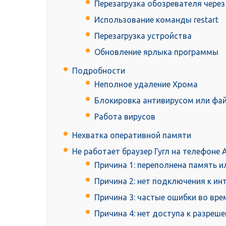
Перезагрузка обозревателя через
Использование команды restart
Перезагрузка устройства
Обновление ярлыка программы
Подробности
Неполное удаление Хрома
Блокировка антивирусом или фа
Работа вирусов
Нехватка оперативной памяти
Не работает браузер Гугл на телефоне 
Причина 1: переполнена память и
Причина 2: нет подключения к ин
Причина 3: частые ошибки во вр
Причина 4: нет доступа к разреш