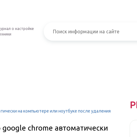
урнал о настройке
ехники
Р
атически на компьютере или ноутбуке после удаления
 google chrome автоматически