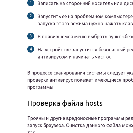
Записать на сторонний носитель или дис
Запустить ее на проблемном компьютере
запуска этого режима нужно нажать клави
В появившемся меню выбрать пункт «без
На устройстве запустится безопасный р
антивирусом и начинать чистку.
В процессе сканирования системы следует ук
проверки антивирус покажет имеющиеся проб
программы.
Проверка файла hosts
Трояны и другие вредоносные программы ред
запуск браузера. Очистка данного файла мо
так.