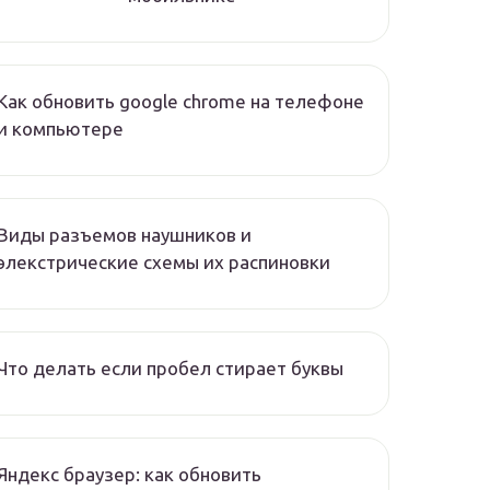
Как обновить google chrome на телефоне
и компьютере
Виды разъемов наушников и
элекстрические схемы их распиновки
Что делать если пробел стирает буквы
Яндекс браузер: как обновить