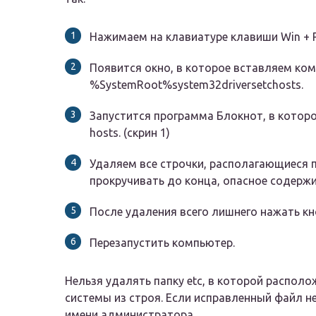
Нажимаем на клавиатуре клавиши Win + R
Появится окно, в которое вставляем ко
%SystemRoot%system32driversetchosts.
Запустится программа Блокнот, в котор
hosts. (скрин 1)
Удаляем все строчки, располагающиеся пос
прокручивать до конца, опасное содержи
После удаления всего лишнего нажать кно
Перезапустить компьютер.
Нельзя удалять папку etc, в которой располо
системы из строя. Если исправленный файл не
имени администратора.