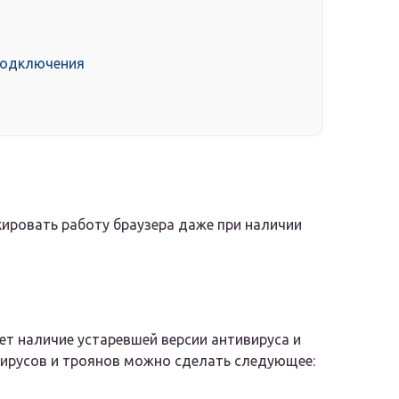
подключения
ировать работу браузера даже при наличии
т наличие устаревшей версии антивируса и
 вирусов и троянов можно сделать следующее: