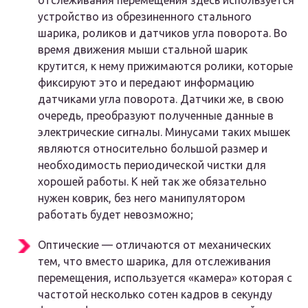
отслеживания перемещения здесь используется
устройство из обрезиненного стального
шарика, роликов и датчиков угла поворота. Во
время движения мыши стальной шарик
крутится, к нему прижимаются ролики, которые
фиксируют это и передают информацию
датчиками угла поворота. Датчики же, в свою
очередь, преобразуют полученные данные в
электрические сигналы. Минусами таких мышек
являются относительно большой размер и
необходимость периодической чистки для
хорошей работы. К ней так же обязательно
нужен коврик, без него манипулятором
работать будет невозможно;
Оптические — отличаются от механических
тем, что вместо шарика, для отслеживания
перемещения, используется «камера» которая с
частотой несколько сотен кадров в секунду