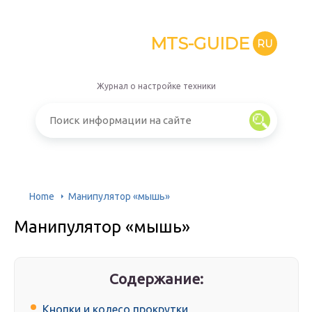
MTS-GUIDE
RU
Журнал о настройке техники
Home
Манипулятор «мышь»
Манипулятор «мышь»
Содержание:
Кнопки и колесо прокрутки