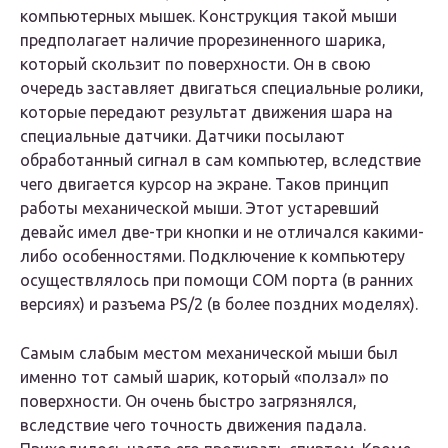
компьютерных мышек. Конструкция такой мыши
предполагает наличие прорезиненного шарика,
который скользит по поверхности. Он в свою
очередь заставляет двигаться специальные ролики,
которые передают результат движения шара на
специальные датчики. Датчики посылают
обработанный сигнал в сам компьютер, вследствие
чего двигается курсор на экране. Таков принцип
работы механической мыши. Этот устаревший
девайс имел две-три кнопки и не отличался какими-
либо особенностями. Подключение к компьютеру
осуществлялось при помощи COM порта (в ранних
версиях) и разъема PS/2 (в более поздних моделях).
Самым слабым местом механической мыши был
именно тот самый шарик, который «ползал» по
поверхности. Он очень быстро загрязнялся,
вследствие чего точность движения падала.