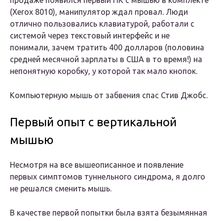
продаже появился первый ПК с мышью в комплекте
(Xerox 8010), манипулятор ждал провал. Люди
отлично пользовались клавиатурой, работали с
системой через текстовый интерфейс и не
понимали, зачем тратить 400 долларов (половина
средней месячной зарплаты в США в то время!) на
непонятную коробку, у которой так мало кнопок.
Компьютерную мышь от забвения спас Стив Джобс.
Первый опыт с вертикальной
мышью
Несмотря на все вышеописанное и появление
первых симптомов туннельного синдрома, я долго
не решался сменить мышь.
В качестве первой попытки была взята безымянная