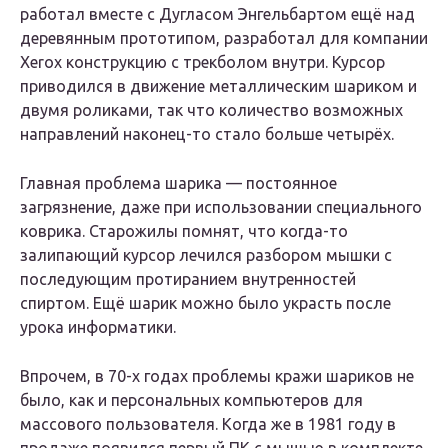
работал вместе с Дугласом Энгельбартом ещё над
деревянным прототипом, разработал для компании
Xerox конструкцию с трекболом внутри. Курсор
приводился в движение металлическим шариком и
двумя роликами, так что количество возможных
направлений наконец-то стало больше четырёх.
Главная проблема шарика — постоянное
загрязнение, даже при использовании специального
коврика. Старожилы помнят, что когда-то
залипающий курсор лечился разбором мышки с
последующим протиранием внутренностей
спиртом. Ещё шарик можно было украсть после
урока информатики.
Впрочем, в 70-х годах проблемы кражи шариков не
было, как и персональных компьютеров для
массового пользователя. Когда же в 1981 году в