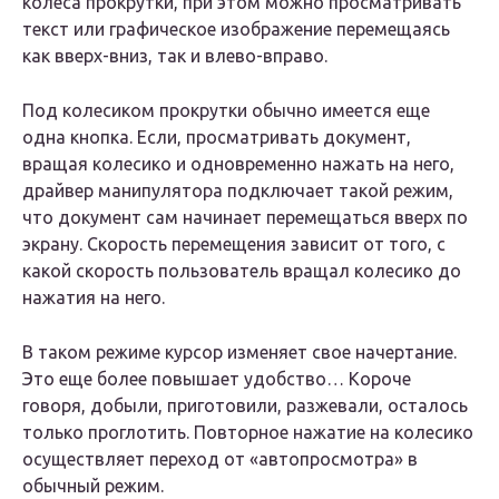
колеса прокрутки, при этом можно просматривать
текст или графическое изображение перемещаясь
как вверх-вниз, так и влево-вправо.
Под колесиком прокрутки обычно имеется еще
одна кнопка. Если, просматривать документ,
вращая колесико и одновременно нажать на него,
драйвер манипулятора подключает такой режим,
что документ сам начинает перемещаться вверх по
экрану. Скорость перемещения зависит от того, с
какой скорость пользователь вращал колесико до
нажатия на него.
В таком режиме курсор изменяет свое начертание.
Это еще более повышает удобство… Короче
говоря, добыли, приготовили, разжевали, осталось
только проглотить. Повторное нажатие на колесико
осуществляет переход от «автопросмотра» в
обычный режим.