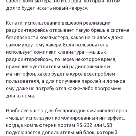
своего компьютера, но и соседа, который потом
долго будет искать новый «вирус».
Кстати, использование дешевой реализации
радиоинтерфейса открывает такую брешь в системе
безопасности компьютера, какая не снилась даже
самому крутому хакеру. Если пользователь
использует комплект клавиатура—мышь с
радиоинтерфейсом, то через некоторое время,
применив чувствительный радиоприемник и
магнитофон, хакер будет в курсе всех проблем
пользователя, а для получения паролей и логинов
ему даже не потребуются какие-либо программы
для взлома.
Наиболее часто для беспроводных манипуляторов
«мышь» используют комбинированный интерфейс,
когда,в компьютере к портам RS-232 или USB
подключается дополнительный блок, который