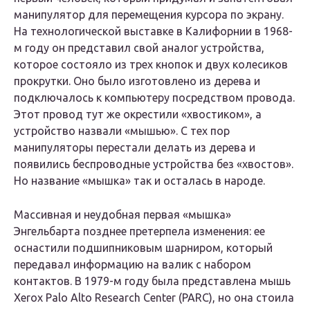
манипулятор для перемещения курсора по экрану.
На технологической выставке в Калифорнии в 1968-
м году он представил свой аналог устройства,
которое состояло из трех кнопок и двух колесиков
прокрутки. Оно было изготовлено из дерева и
подключалось к компьютеру посредством провода.
Этот провод тут же окрестили «хвостиком», а
устройство назвали «мышью». С тех пор
манипуляторы перестали делать из дерева и
появились беспроводные устройства без «хвостов».
Но название «мышка» так и осталась в народе.
Массивная и неудобная первая «мышка»
Энгельбарта позднее претерпела изменения: ее
оснастили подшипниковым шарниром, который
передавал информацию на валик с набором
контактов. В 1979-м году была представлена мышь
Xerox Palo Alto Research Center (PARC), но она стоила