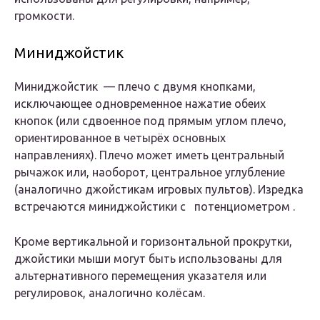
громкости.
Миниджойстик
Миниджойстик — плечо с двумя кнопками,
исключающее одновременное нажатие обеих
кнопок (или сдвоенное под прямым углом плечо,
ориентированное в четырёх основных
направлениях). Плечо может иметь центральный
рычажок или, наоборот, центральное углубление
(аналогично джойстикам игровых пультов). Изредка
встречаются миниджойстики с потенциометром .
Кроме вертикальной и горизонтальной прокрутки,
джойстики мыши могут быть использованы для
альтернативного перемещения указателя или
регулировок, аналогично колёсам.