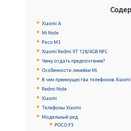
Содер
Xiaomi A
Mi Note
Poco M3
Xiaomi Redmi 9T 128/4GB NFC
Чему отдать предпочтение?
Особенности линейки Mi
В чем преимущества телефонов Xiaomi
Redmi Note
Xiaomi
Телефоны Xiaomi
Модельный ряд
РОСО F3