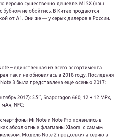
ую версию существенно дешевле. Mi 5X (наш
 с бубном не обойтись. В Китае продаются
кой от A1. Они же — у серых дилеров в России.
Note – единственная из всего ассортимента
орая так и не обновилась в 2018 году. Последняя
 Note 3 была представлена ещё осенью 2017:
нтябрь 2017): 5.5’’, Snapdragon 660, 12 + 12 MPx,
 мАч, NFC;
смартфоны Mi Note и Note Pro появились в
 как абсолютные флагманы Xiaomi с самым
железом. Модель Note 2 продолжила серию в