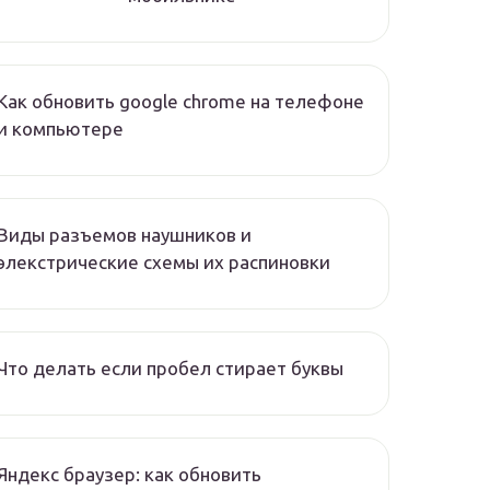
Как обновить google chrome на телефоне
и компьютере
Виды разъемов наушников и
элекстрические схемы их распиновки
Что делать если пробел стирает буквы
Яндекс браузер: как обновить