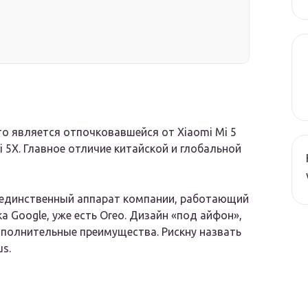
то является отпочковавшейся от Xiaomi Mi 5
i 5X. Главное отличие китайской и глобальной
— единственный аппарат компании, работающий
а Google, уже есть Oreo. Дизайн «под айфон»,
полнительные преимущества. Рискну назвать
s.