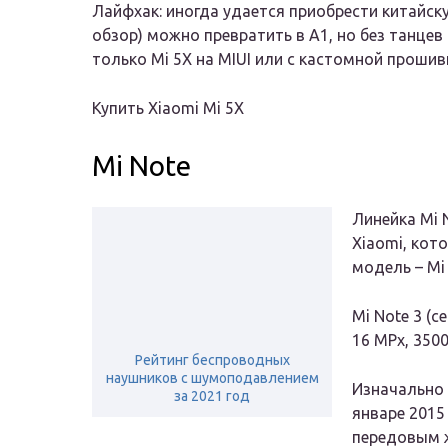
Лайфхак: иногда удается приобрести китайск
обзор) можно превратить в A1, но без танцев
только Mi 5X на MIUI или с кастомной прошив
Купить Xiaomi Mi 5X
Mi Note
Линейка Mi 
Xiaomi, кот
модель – Mi
Mi Note 3 (се
16 MPx, 3500
Рейтинг беспроводных
наушников с шумоподавлением
Изначально 
за 2021 год
январе 2015
передовым 