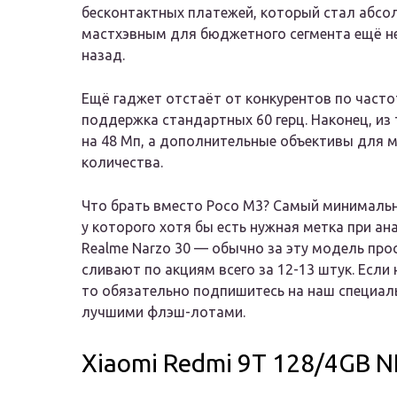
бесконтактных платежей, который стал абс
мастхэвным для бюджетного сегмента ещё н
назад.
Ещё гаджет отстаёт от конкурентов по часто
поддержка стандартных 60 герц. Наконец, из
на 48 Мп, а дополнительные объективы для 
количества.
Что брать вместо Poco M3? Самый минимальн
у которого хотя бы есть нужная метка при ан
Realme Narzo 30 — обычно за эту модель прос
сливают по акциям всего за 12-13 штук. Если
то обязательно подпишитесь на наш специал
лучшими флэш-лотами.
Xiaomi Redmi 9T 128/4GB N