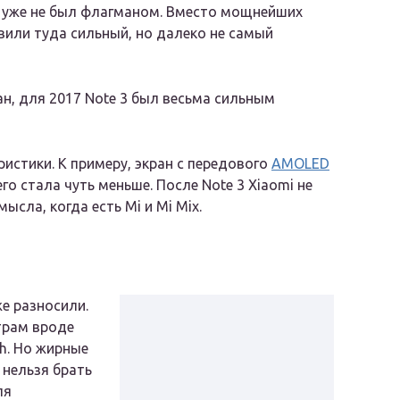
он уже не был флагманом. Вместо мощнейших
вили туда сильный, но далеко не самый
ан, для 2017 Note 3 был весьма сильным
истики. К примеру, экран с передового
AMOLED
го стала чуть меньше. После Note 3 Xiaomi не
ысла, когда есть Mi и Mi Mix.
е разносили.
трам вроде
h. Но жирные
 нельзя брать
ля