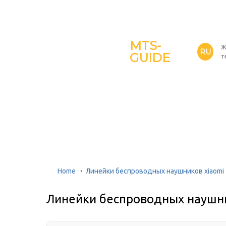
MTS-
Ж
RU
GUIDE
т
Home
Линейки беспроводных наушников xiaomi 
Линейки беспроводных наушни