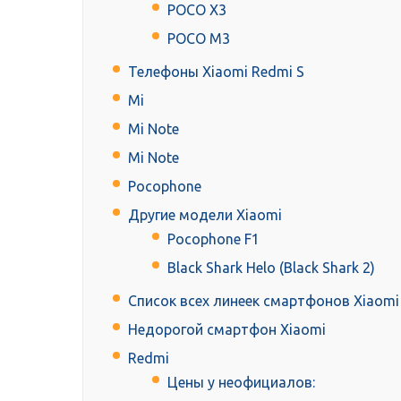
PОСО X3
РОСО M3
Телефоны Xiaomi Redmi S
Mi
Mi Note
Mi Note
Pocophone
Другие модели Xiaomi
Pocophone F1
Black Shark Helo (Black Shark 2)
Список всех линеек смартфонов Xiaomi
Недорогой смартфон Xiaomi
Redmi
Цены у неофициалов: