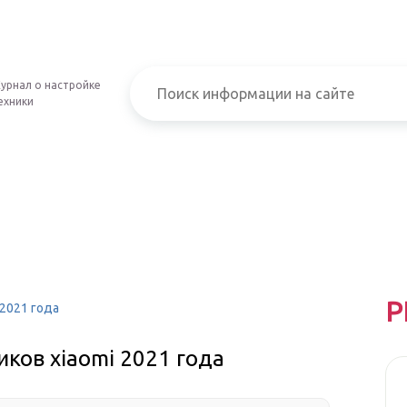
урнал о настройке
ехники
Р
2021 года
ков xiaomi 2021 года