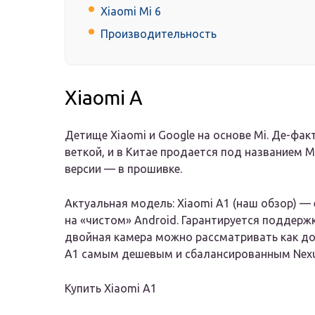
Xiaomi Mi 6
Производительность
Xiaomi A
Детище Xiaomi и Google на основе Mi. Де-фак
веткой, и в Китае продается под названием M
версии — в прошивке.
Актуальная модель: Xiaomi A1 (наш обзор) 
на «чистом» Android. Гарантируется поддержк
двойная камера можно рассматривать как до
A1 самым дешевым и сбалансированным Nexu
Купить Xiaomi A1