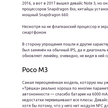
2016, а вот в 2017 вышел девайс Note 3, но 
процессоров Snapdragon 8xx, китайцы устано
мощный Snapdragon 660.
Несмотря на не флагманский процессор и экр
смартфоном
В сторону упрощения пошли и другие характер
был заменён на обычный IPS, да и диагональ е
обновляет линейку, очевидно, не видя в ней см
Poco M3
Самая переоценённая модель, которую мы уж
«Трёшка» реально хороша по многим параме
автономности — спасибо батарее на 6000 mA
недостатки перевешивают все плюсы. Девайс
хотя бы потому, что у него нет модуля NFC д