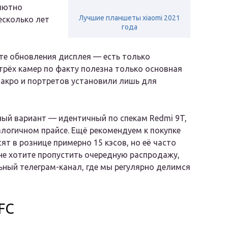
олютно
Лучшие планшеты xiaomi 2021
есколько лет
года
те обновления дисплея — есть только
 трёх камер по факту полезна только основная
макро и портретов установили лишь для
ый вариант — идентичный по спекам Redmi 9T,
алогичном прайсе. Ещё рекомендуем к покупке
ят в рознице примерно 15 кэсов, но её часто
 не хотите пропустить очередную распродажу,
ьный телеграм-канал, где мы регулярно делимся
FC