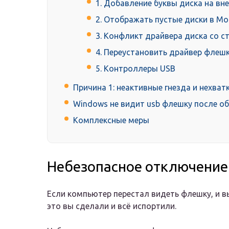
1. Добавление буквы диска на вн
2. Отображать пустые диски в М
3. Конфликт драйвера диска со 
4. Переустановить драйвер флеш
5. Контроллеры USB
Причина 1: неактивные гнезда и нехва
Windows не видит usb флешку после о
Комплексные меры
Небезопасное отключени
Если компьютер перестал видеть флешку, и вы
это вы сделали и всё испортили.