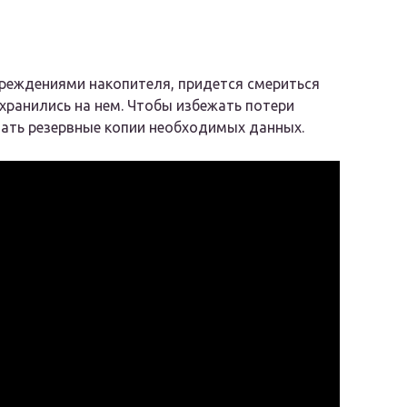
вреждениями накопителя, придется смериться
 хранились на нем. Чтобы избежать потери
вать резервные копии необходимых данных.