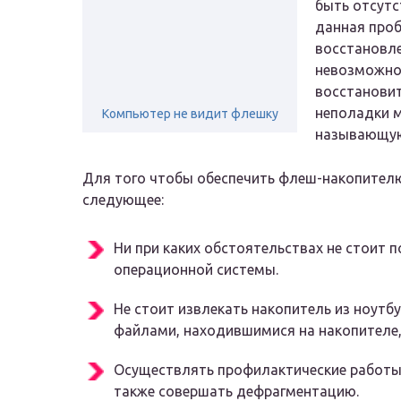
быть отсутс
данная проб
восстановле
невозможно.
восстановит
неполадки 
Компьютер не видит флешку
называющую
Для того чтобы обеспечить флеш-накопител
следующее:
Ни при каких обстоятельствах не стоит 
операционной системы.
Не стоит извлекать накопитель из ноутб
файлами, находившимися на накопителе,
Осуществлять профилактические работы 
также совершать дефрагментацию.