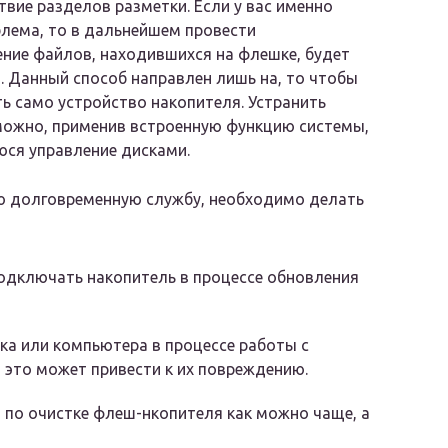
твие разделов разметки. Если у вас именно
лема, то в дальнейшем провести
ние файлов, находившихся на флешке, будет
 Данный способ направлен лишь на, то чтобы
ь само устройство накопителя. Устранить
можно, применив встроенную функцию системы,
ся управление дисками.
ю долговременную службу, необходимо делать
подключать накопитель в процессе обновления
ука или компьютера в процессе работы с
 это может привести к их повреждению.
по очистке флеш-нкопителя как можно чаще, а