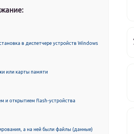
жание:
установка в диспетчере устройств Windows
и или карты памяти
м и открытием flash-устройства
рования, а на ней были файлы (данные)