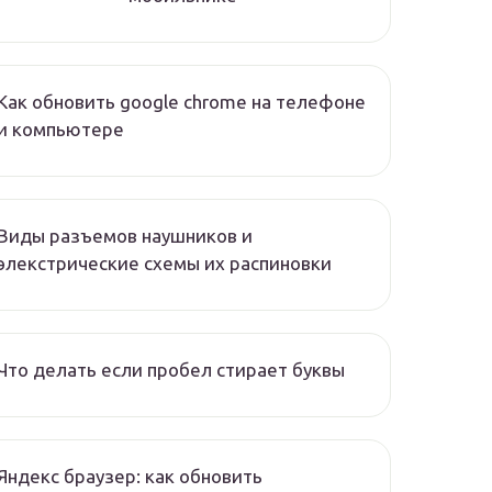
Как обновить google chrome на телефоне
и компьютере
Виды разъемов наушников и
элекстрические схемы их распиновки
Что делать если пробел стирает буквы
Яндекс браузер: как обновить