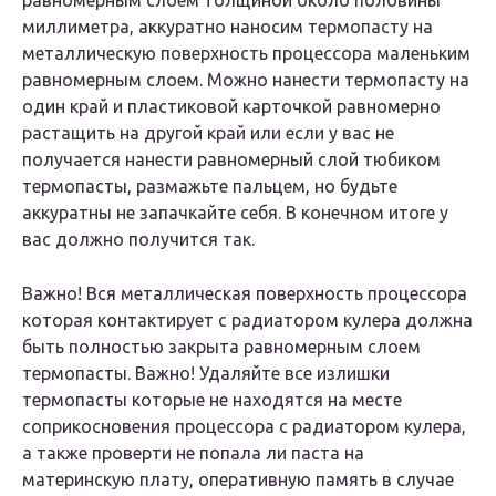
равномерным слоем толщиной около половины
миллиметра, аккуратно наносим термопасту на
металлическую поверхность процессора маленьким
равномерным слоем. Можно нанести термопасту на
один край и пластиковой карточкой равномерно
растащить на другой край или если у вас не
получается нанести равномерный слой тюбиком
термопасты, размажьте пальцем, но будьте
аккуратны не запачкайте себя. В конечном итоге у
вас должно получится так.
Важно! Вся металлическая поверхность процессора
которая контактирует с радиатором кулера должна
быть полностью закрыта равномерным слоем
термопасты. Важно! Удаляйте все излишки
термопасты которые не находятся на месте
соприкосновения процессора с радиатором кулера,
а также проверти не попала ли паста на
материнскую плату, оперативную память в случае