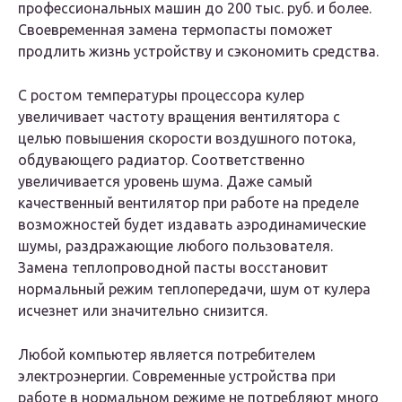
профессиональных машин до 200 тыс. руб. и более.
Своевременная замена термопасты поможет
продлить жизнь устройству и сэкономить средства.
С ростом температуры процессора кулер
увеличивает частоту вращения вентилятора с
целью повышения скорости воздушного потока,
обдувающего радиатор. Соответственно
увеличивается уровень шума. Даже самый
качественный вентилятор при работе на пределе
возможностей будет издавать аэродинамические
шумы, раздражающие любого пользователя.
Замена теплопроводной пасты восстановит
нормальный режим теплопередачи, шум от кулера
исчезнет или значительно снизится.
Любой компьютер является потребителем
электроэнергии. Современные устройства при
работе в нормальном режиме не потребляют много