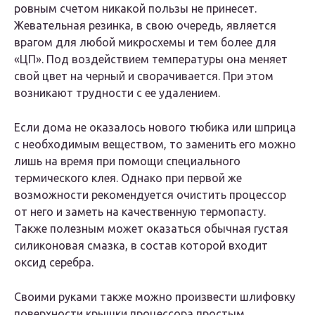
ровным счетом никакой пользы не принесет.
Жевательная резинка, в свою очередь, является
врагом для любой микросхемы и тем более для
«ЦП». Под воздействием температуры она меняет
свой цвет на черный и сворачивается. При этом
возникают трудности с ее удалением.
Если дома не оказалось нового тюбика или шприца
с необходимым веществом, то заменить его можно
лишь на время при помощи специального
термического клея. Однако при первой же
возможности рекомендуется очистить процессор
от него и заметь на качественную термопасту.
Также полезным может оказаться обычная густая
силиконовая смазка, в состав которой входит
оксид серебра.
Своими руками также можно произвести шлифовку
поверхности крышки процессора простым