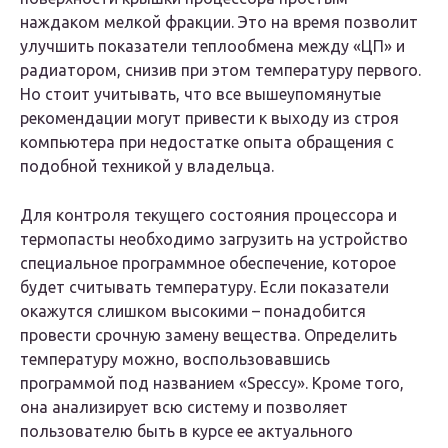
наждаком мелкой фракции. Это на время позволит
улучшить показатели теплообмена между «ЦП» и
радиатором, снизив при этом температуру первого.
Но стоит учитывать, что все вышеупомянутые
рекомендации могут привести к выходу из строя
компьютера при недостатке опыта обращения с
подобной техникой у владельца.
Для контроля текущего состояния процессора и
термопасты необходимо загрузить на устройство
специальное программное обеспечение, которое
будет считывать температуру. Если показатели
окажутся слишком высокими – понадобится
провести срочную замену вещества. Определить
температуру можно, воспользовавшись
программой под названием «Speccy». Кроме того,
она анализирует всю систему и позволяет
пользователю быть в курсе ее актуального