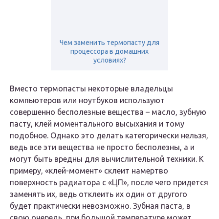
Чем заменить термопасту для
процессора в домашних
условиях?
Вместо термопасты некоторые владельцы
компьютеров или ноутбуков используют
совершенно бесполезные вещества – масло, зубную
пасту, клей моментального высыхания и тому
подобное. Однако это делать категорически нельзя,
ведь все эти вещества не просто бесполезны, а и
могут быть вредны для вычислительной техники. К
примеру, «клей-момент» склеит намертво
поверхность радиатора с «ЦП», после чего придется
заменять их, ведь отклеить их один от другого
будет практически невозможно. Зубная паста, в
свою очередь, при большой температуре может