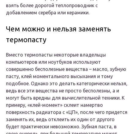
взять более дорогой теплопроводник с
добавлением серебра или керамики.
Чем можно и нельзя заменять
термопасту
Вместо термопасты некоторые владельцы
компьютеров или ноутбуков используют
совершенно бесполезные вещества – масло, зубную
пасту, клей моментального высыхания и тому
подобное. Однако это делать категорически нельзя,
ведь все эти вещества не просто бесполезны, а и
могут быть вредны для вычислительной техники. К
примеру, «клей-момент» склеит намертво
поверхность радиатора с «ЦП», после чего придется
заменять их, ведь отклеить их один от другого
будет практически невозможно. Зубная паста, в
свою очередь, при большой температуре может