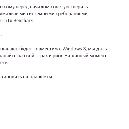
оэтому перед началом советую сверить
нимальными системными требованиями,
nTuTu Benchark.
s:
-планшет будет совместим с Windows 8, мы дать
лняйте на свой страх и риск. На данный момент
еты:
становить на планшеты: