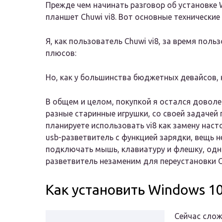
Прежде чем начинать разговор об установке
планшет Chuwi vi8. Вот основные технические
Я, как пользователь Chuwi vi8, за время по
плюсов:
Но, как у большинства бюджетных девайсов, 
В общем и целом, покупкой я остался доволен
разные старинные игрушки, со своей задачей 
планируете использовать vi8 как замену нас
usb-разветвитель с функцией зарядки, вещь 
подключать мышь, клавиатуру и флешку, одн
разветвитель незаменим для переустановки О
Как установить Windows 1
Сейчас слож