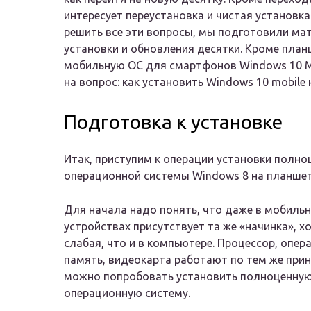
интересует переустановка и чистая установк
решить все эти вопросы, мы подготовили ма
установки и обновления десятки. Кроме пла
мобильную ОС для смартфонов Windows 10 Mo
на вопрос: как установить Windows 10 mobile 
Подготовка к установке
Итак, приступим к операции установки полно
операционной системы Windows 8 на планшет 
Для начала надо понять, что даже в мобиль
устройствах присутствует та же «начинка», х
слабая, что и в компьютере. Процессор, опер
память, видеокарта работают по тем же прин
можно попробовать установить полноценну
операционную систему.