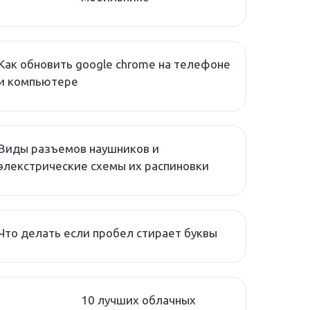
Как обновить google chrome на телефоне
и компьютере
Виды разъемов наушников и
элекстрические схемы их распиновки
Что делать если пробел стирает буквы
10 лучших облачных