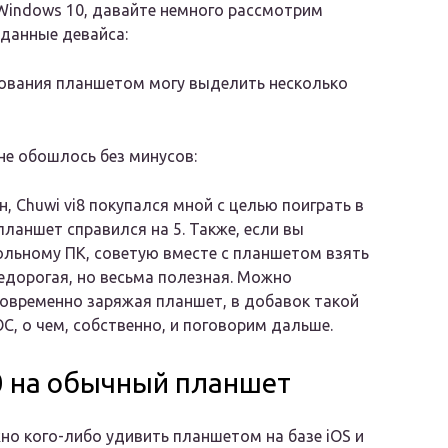
 Windows 10, давайте немного рассмотрим
 данные девайса:
льзования планшетом могу выделить несколько
не обошлось без минусов:
, Chuwi vi8 покупался мной с целью поиграть в
планшет справился на 5. Также, если вы
тольному ПК, советую вместе с планшетом взять
недорогая, но весьма полезная. Можно
овременно заряжая планшет, в добавок такой
С, о чем, собственно, и поговорим дальше.
0 на обычный планшет
но кого-либо удивить планшетом на базе iOS и