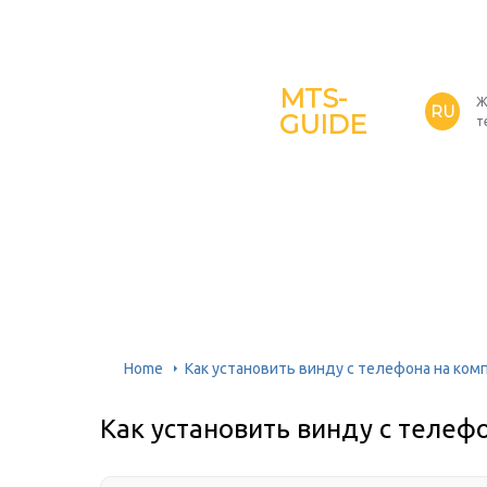
MTS-
Ж
RU
GUIDE
т
Home
Как установить винду с телефона на ком
Как установить винду с телеф