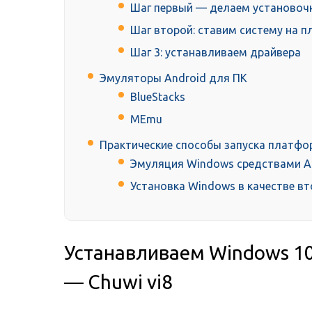
Шаг первый — делаем установоч
Шаг второй: ставим систему на п
Шаг 3: устанавливаем драйвера
Эмуляторы Android для ПК
BlueStacks
MEmu
Практические способы запуска платфо
Эмуляция Windows средствами A
Установка Windows в качестве в
Устанавливаем Windows 1
— Chuwi vi8