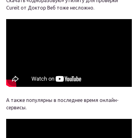
Скачать «одноразовую» утилиту для проверки
Cureit от Доктор Веб тоже несложно.
А также популярны в последнее время онлайн-
сервисы.