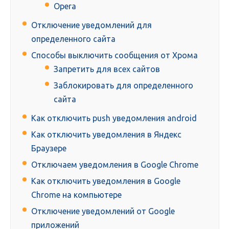
Opera
Отключение уведомлений для
определенного сайта
Способы выключить сообщения от Хрома
Запретить для всех сайтов
Заблокировать для определенного
сайта
Как отключить push уведомления android
Как отключить уведомления в Яндекс
Браузере
Отключаем уведомления в Google Chrome
Как отключить уведомления в Google
Chrome на компьютере
Отключение уведомлений от Google
приложений