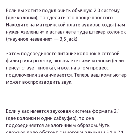
Если вы хотите подключить обычную 2.0 систему
(две колонки), то сделать это проще простого.
Находите на материнской плате аудиовыходы (нам
нужен «зеленый» и вставляете туда штекер колонок
(«научное название» — 3,5 jack).
Затем подсоединяете питание колонок в сетевой
фильтр или розетку, включаете сами колонки (если
присутствует кнопка), и все, на этом процесс
подключения заканчивается. Теперь ваш компьютер
может воспроизводить звук.
Если у вас имеется звуковая система формата 2.1
(две колонки и один сабвуфер), то она
подсоединяется аналогичным образом. Чуть
сложнее дело обстоит с многоканальными 5.1 и 7.1