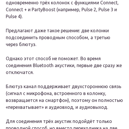
одновременно трёх колонок с функциями Connect,
Connect + и PartyBoost (например, Pulse 2, Pulse 3 и
Pulse 4).
Предлагают даже такое решение: две колонки
подсоединить проводным способом, а третью
через блютуз.
Однако этот способ не поможет. Во время
соединения Bluetooth акустики, первые две сразу же
отключатся.
Блютуз канал поддерживает двухстороннюю связь
(сигнал с микрофона, встроенного в колонку,
возвращается на смартфон), поэтому он полностью
«перехватывает» и аудиовход, и аудиовыход.
Для соединения трёх акустик подойдёт только
проводной способ, но вместо переходника на две