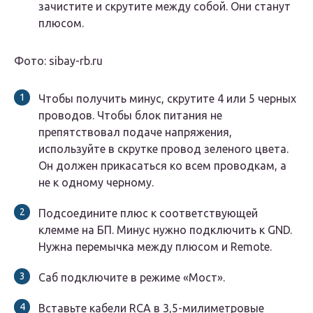
зачистите и скрутите между собой. Они станут
плюсом.
Фото: sibay-rb.ru
Чтобы получить минус, скрутите 4 или 5 черных
проводов. Чтобы блок питания не
препятствовал подаче напряжения,
используйте в скрутке провод зеленого цвета.
Он должен прикасаться ко всем проводкам, а
не к одному черному.
Подсоедините плюс к соответствующей
клемме на БП. Минус нужно подключить к GND.
Нужна перемычка между плюсом и Remote.
Саб подключите в режиме «Мост».
Вставьте кабели RCA в 3,5-милиметровые