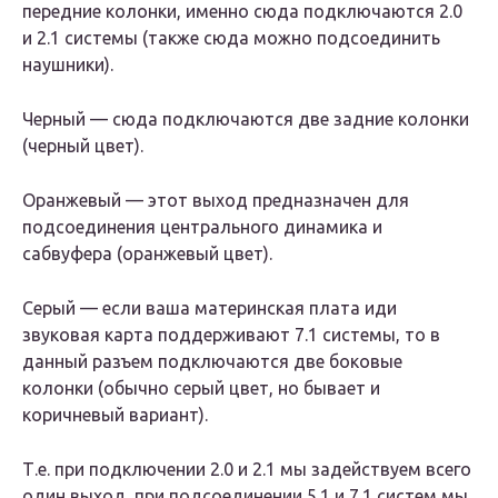
передние колонки, именно сюда подключаются 2.0
и 2.1 системы (также сюда можно подсоединить
наушники).
Черный — сюда подключаются две задние колонки
(черный цвет).
Оранжевый — этот выход предназначен для
подсоединения центрального динамика и
сабвуфера (оранжевый цвет).
Серый — если ваша материнская плата иди
звуковая карта поддерживают 7.1 системы, то в
данный разъем подключаются две боковые
колонки (обычно серый цвет, но бывает и
коричневый вариант).
Т.е. при подключении 2.0 и 2.1 мы задействуем всего
один выход, при подсоединении 5.1 и 7.1 систем мы