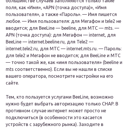
большинстве случаев заполняются только такие
поля, как «Имя», «APN (точка доступа)», «Имя
пользователя», а также «Пароль». — Имя пишется
любое. — Имя пользователя: для Мегафон и tele2 не
вводится; для BeeLine — beeline, для МТС — mts. —
APN (точка доступа): для Мегафон — internet, для
BeeLine — internet.beeline.ru, для Tele2 —
internet.tele2.ru, для МТС — internet.mts.ru. — Пароль:
для tele2 и Мегафон не вводится; для BeeLine и МТС
— точно такой же, как «имя пользователя» (beeline и
mts соответственно). Если вы не нашли в списке
вашего оператора, посмотрите настройки на его
сайте.
Тем, кто пользуется услугами BeeLine, возможно
нужно будет выбрать авторизацию только CHAP. В
противном случае интернет может просто не
подключиться (в особенности это касается
устройств с зарубежного рынка). Заходите в