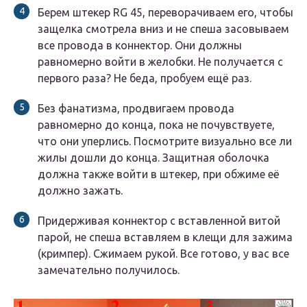
Берем штекер RG 45, переворачиваем его, чтобы
защелка смотрела вниз и не спеша засовываем
все провода в коннектор. Они должны
равномерно войти в желобки. Не получается с
первого раза? Не беда, пробуем ещё раз.
Без фанатизма, продвигаем провода
равномерно до конца, пока не почувствуете,
что они уперлись. Посмотрите визуально все ли
жилы дошли до конца. Защитная оболочка
должна также войти в штекер, при обжиме её
должно зажать.
Придерживая коннектор с вставленной витой
парой, не спеша вставляем в клещи для зажима
(кримпер). Сжимаем рукой. Все готово, у вас все
замечательно получилось.