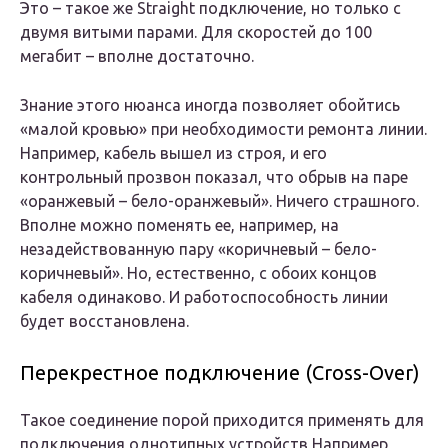
Это – такое же Straight подключение, но только с
двумя витыми парами. Для скоростей до 100
мегабит – вполне достаточно.
Знание этого нюанса иногда позволяет обойтись
«малой кровью» при необходимости ремонта линии.
Например, кабель вышел из строя, и его
контрольный прозвон показал, что обрыв на паре
«оранжевый – бело-оранжевый». Ничего страшного.
Вполне можно поменять ее, например, на
незадействованную пару «коричневый – бело-
коричневый». Но, естественно, с обоих концов
кабеля одинаково. И работоспособность линии
будет восстановлена.
Перекрестное подключение (Cross-Over)
Такое соединение порой приходится применять для
подключения однотипных устройств Например,