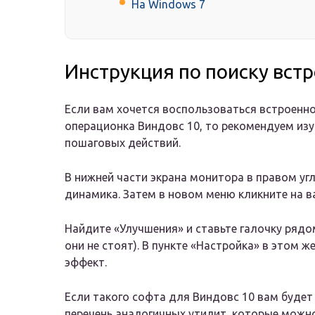
На Windows 7
Инструкция по поиску вст
Если вам хочется воспользоваться встроенн
операционка Виндовс 10, то рекомендуем изу
пошаговых действий.
В нижней части экрана монитора в правом угл
динамика. Затем в новом меню кликните на в
Найдите «Улучшения» и ставьте галочку ряд
они не стоят). В пункте «Настройка» в этом 
эффект.
Если такого софта для Виндовс 10 вам будет
перечень аналогичных утилит, которые можно