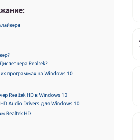
жание:
алайзера
зер?
Диспетчера Realtek?
них программах на Windows 10
чер Realtek HD в Windows 10
 HD Audio Drivers для Windows 10
м Realtek HD