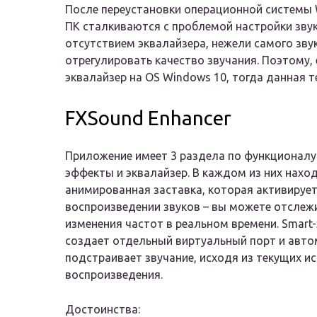
После переустановки операционной системы 
ПК сталкиваются с проблемой настройки звук
отсутствием эквалайзера, нежели самого зв
отрегулировать качество звучания. Поэтому,
эквалайзер на OS Windows 10, тогда данная 
FXSound Enhancer
Приложение имеет 3 раздела по функционалу:
эффекты и эквалайзер. В каждом из них нахо
анимированная заставка, которая активирует
воспроизведении звуков – вы можете отслеж
изменения частот в реальном времени. Smart
создает отдельный виртуальный порт и авто
подстраивает звучание, исходя из текущих и
воспроизведения.
Достоинства: