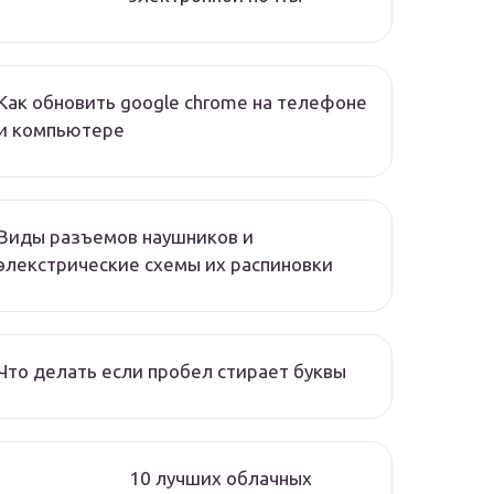
Как обновить google chrome на телефоне
и компьютере
Виды разъемов наушников и
элекстрические схемы их распиновки
Что делать если пробел стирает буквы
10 лучших облачных