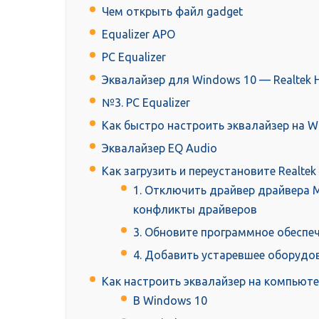
Чем открыть файл gadget
Equalizer APO
PC Equalizer
Эквалайзер для Windows 10 — Realtek 
№3. PC Equalizer
Как быстро настроить эквалайзер на W
Эквалайзер EQ Audio
Как загрузить и переустановите Realte
1. Отключить драйвер драйвера M
конфликты драйверов
3. Обновите программное обеспеч
4. Добавить устаревшее оборудо
Как настроить эквалайзер на компьют
В Windows 10