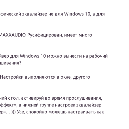
фический эквалайзер не для Windows 10, а для
MAXXAUDIO. Русифицирован, имеет много
йзер для Windows 10 можно вынести на рабочий
ушивания?
. Настройки выполняются в окне, другого
чий стол, активируй во время прослушивания,
ффект», в нижней группе настроек эквалайзер
ер»… ))) Усе, спокойно можешь настраивать как