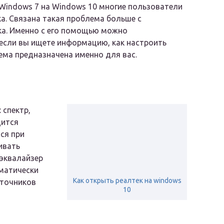
Windows 7 на Windows 10 многие пользователи
а. Связана такая проблема больше с
ука. Именно с его помощью можно
 если вы ищете информацию, как настроить
тема предназначена именно для вас.
 спектр,
дится
ся при
ивать
-эквалайзер
матически
Как открыть реалтек на windows
сточников
10