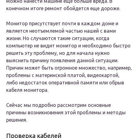
можно нанести машине еще больше вреда. В
конечном итоге ремонт обойдется еще дороже.
Монитор присутствует почти в каждом доме и
является неотъемлемой частью нашей с вами
жизни. Но случаются такие ситуации, когда
компьютер не видит монитор и необходимо быстро
решить эту проблему, но для начала нужно
выяснить причину появления данной ситуации.
Причин может быть огромное множество, например,
проблемы с материнской платой, видеокартой,
либо недостаток оперативной памяти или обрыв
кабеля монитора.
Сейчас мы подробно рассмотрим основные
причины возникновения этой проблемы и методы
решения.
Проверка кабелей