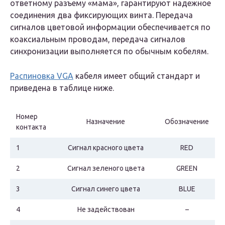
ответному разъему «мама», гарантируют надежное
соединения два фиксирующих винта. Передача
сигналов цветовой информации обеспечивается по
коаксиальным проводам, передача сигналов
синхронизации выполняется по обычным кобелям.
Распиновка VGA
кабеля имеет общий стандарт и
приведена в таблице ниже.
Номер
Назначение
Обозначение
контакта
1
Сигнал красного цвета
RED
2
Сигнал зеленого цвета
GREEN
3
Сигнал синего цвета
BLUE
4
Не задействован
–