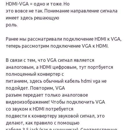
HDMI-VGA = одно и тоже. Но
это вовсе не так. Понимание направление сигнала
имеет здесь решающую
роль.
Ранее мы рассматривали подключение HDMI к VGA,
теперь рассмотрим подключение VGA к HDMI.
В связи с тем, что VGA сигнал является
аналоговым, а HDMI цифровым, тут портбуется
полноценный конвертер с
питанием, здесь обычный кабель hdmi vga не
подойдет. Повторим, VGA
разъем передает только аналоговое
видеоизображение! Чтобы подключить VGA
со звуком к HDMI потребуется
подвести к конвертеру звуковой сигнал, это
делают, как правило с помощью
кабеля 3,5 jack (как в наушниках). Соответственно,