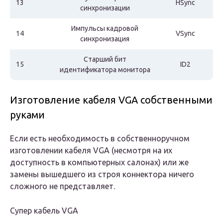
13
HSync
синхронизации
Импульсы кадровой
14
VSync
синхронизация
Старший бит
15
ID2
идентификатора монитора
Изготовление кабеля VGA собственными
руками
Если есть необходимость в собственноручном
изготовлении кабеля VGA (несмотря на их
доступность в компьютерных салонах) или же
замены вышедшего из строя коннектора ничего
сложного не представляет.
Супер кабель VGA