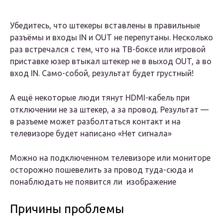
Убедитесь, что штекеры вставлены в правильные
разъёмы и входы IN и OUT не перепутаны. Несколько
раз встречался с тем, что на ТВ-боксе или игровой
приставке юзер втыкал штекер не в выход OUT, а во
вход IN. Само-собой, результат будет грустный!
А ещё некоторые люди тянут HDMI-кабель при
отключении не за штекер, а за провод. Результат —
в разъеме может разболтаться контакт и на
телевизоре будет написано «Нет сигнала»
Можно на подключенном телевизоре или мониторе
осторожно пошевелить за провод туда-сюда и
понаблюдать не появится ли изображение
Причины проблемы