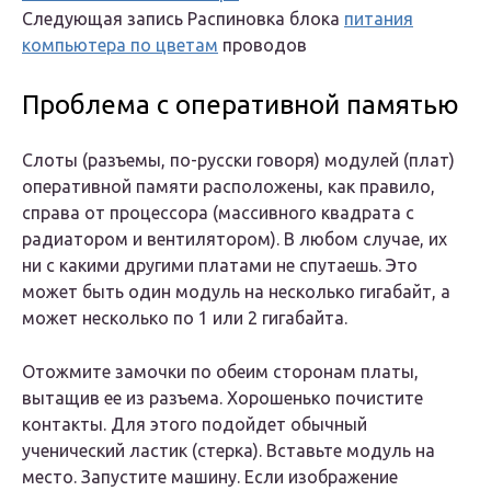
Следующая запись Распиновка блока
питания
компьютера по цветам
проводов
Проблема с оперативной памятью
Слоты (разъемы, по-русски говоря) модулей (плат)
оперативной памяти расположены, как правило,
справа от процессора (массивного квадрата с
радиатором и вентилятором). В любом случае, их
ни с какими другими платами не спутаешь. Это
может быть один модуль на несколько гигабайт, а
может несколько по 1 или 2 гигабайта.
Отожмите замочки по обеим сторонам платы,
вытащив ее из разъема. Хорошенько почистите
контакты. Для этого подойдет обычный
ученический ластик (стерка). Вставьте модуль на
место. Запустите машину. Если изображение