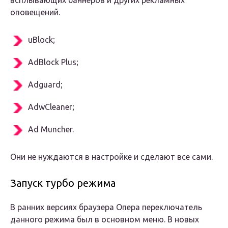
всплывающих баннеров и других рекламных
оповещений.
uBlock;
AdBlock Plus;
Adguard;
AdwCleaner;
Ad Muncher.
Они не нуждаются в настройке и сделают все сами.
Запуск турбо режима
В ранних версиях браузера Опера переключатель
данного режима был в основном меню. В новых