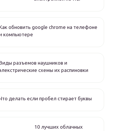
Как обновить google chrome на телефоне
и компьютере
Виды разъемов наушников и
элекстрические схемы их распиновки
Что делать если пробел стирает буквы
10 лучших облачных