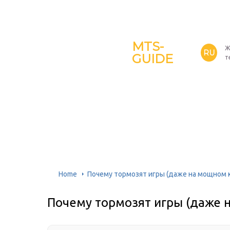
MTS-
Ж
RU
GUIDE
т
Home
Почему тормозят игры (даже на мощном 
Почему тормозят игры (даже 