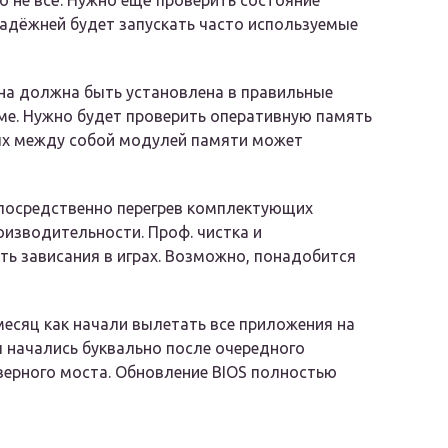
 не всё. Нужно ещё проверить состояние
Надёжней будет запускать часто используемые
на должна быть установлена в правильные
ме. Нужно будет проверить оперативную память
ых между собой модулей памяти может
епосредственно перегрев комплектующих
оизводительности. Проф. чистка и
ь зависания в играх. Возможно, понадобится
месяц как начали вылетать все приложения на
еты начались буквально после очередного
верного моста. Обновление BIOS полностью