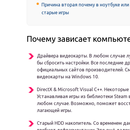
Причина вторая почему в ноутбуке или
старые игры
Почему зависает компьюте
Драйвера видеокарты. В любом случае л
бы сбросить настройки. Все последние д
официальных сайтов производителей. См
видеокарты на Windows 10.
DirectX & Microsoft Visual C++. Некотор
Устанавливая игры из библиотеки Steam
любом случае. Возможно, поможет восс
лагающей игры.
Старый HDD накопитель. Со временем да