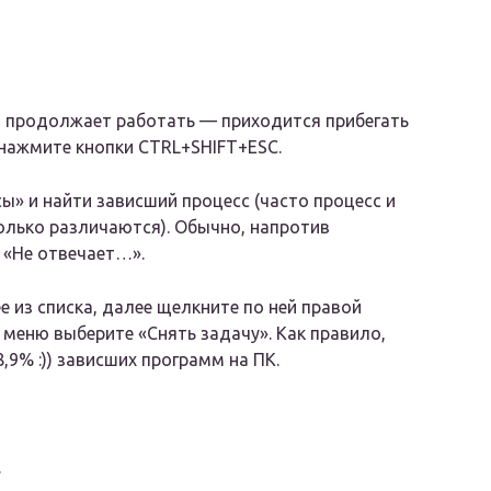
т и продолжает работать — приходится прибегать
 нажмите кнопки CTRL+SHIFT+ESC.
ы» и найти зависший процесс (часто процесс и
олько различаются). Обычно, напротив
 «Не отвечает…».
 из списка, далее щелкните по ней правой
меню выберите «Снять задачу». Как правило,
9% :)) зависших программ на ПК.
.