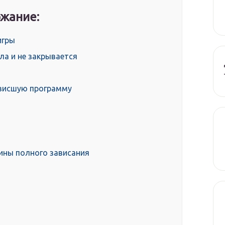
жание:
игры
ла и не закрывается
ависшую программу
ины полного зависания