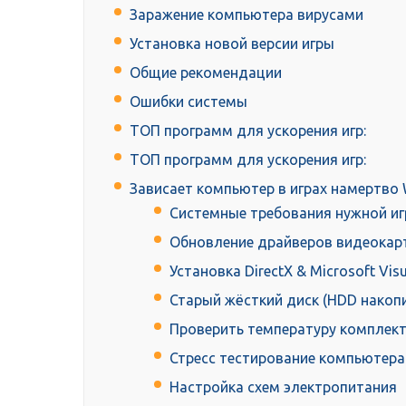
Заражение компьютера вирусами
Установка новой версии игры
Общие рекомендации
Ошибки системы
ТОП программ для ускорения игр:
ТОП программ для ускорения игр:
Зависает компьютер в играх намертво
Системные требования нужной и
Обновление драйверов видеокар
Установка DirectX & Microsoft Vis
Старый жёсткий диск (HDD накоп
Проверить температуру комплек
Стресс тестирование компьютера
Настройка схем электропитания