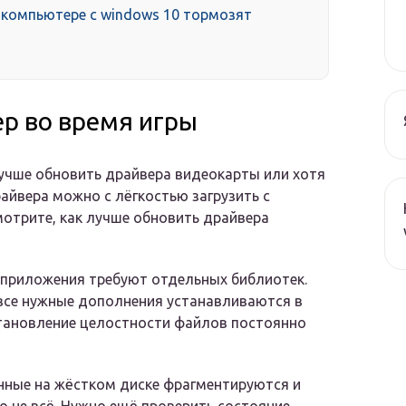
 компьютере с windows 10 тормозят
р во время игры
учше обновить драйвера видеокарты или хотя
райвера можно с лёгкостью загрузить с
отрите, как лучше обновить драйвера
ые приложения требуют отдельных библиотек.
 все нужные дополнения устанавливаются в
тановление целостности файлов постоянно
нные на жёстком диске фрагментируются и