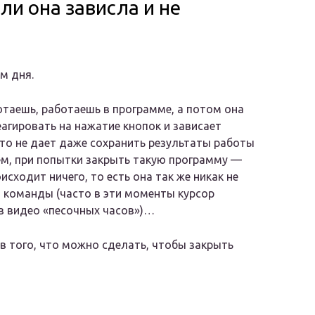
ли она зависла и не
м дня.
отаешь, работаешь в программе, а потом она
еагировать на нажатие кнопок и зависает
сто не дает даже сохранить результаты работы
чем, при попытки закрыть такую программу —
исходит ничего, то есть она так же никак не
а команды (часто в эти моменты курсор
в видео «песочных часов»)…
в того, что можно сделать, чтобы закрыть