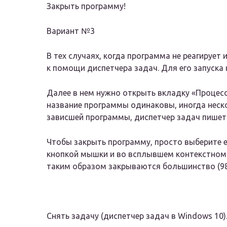
Закрыть программу!
Вариант №3
В тех случаях, когда программа не реагируе
к помощи диспетчера задач. Для его запуска
Далее в нем нужно открыть вкладку «Процесс
название программы одинаковы, иногда неск
зависшей программы, диспетчер задач пишет
Чтобы закрыть программу, просто выберите ее
кнопкой мышки и во всплывшем контекстном 
таким образом закрываются большинство (98,
Снять задачу (диспетчер задач в Windows 10)