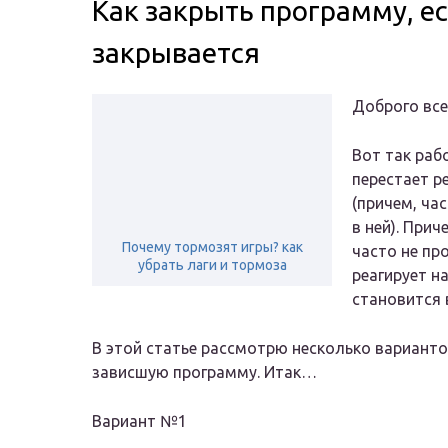
Как закрыть программу, ес
закрывается
Доброго все
Вот так раб
перестает р
(причем, ча
в ней). При
Почему тормозят игры? как
часто не про
убрать лаги и тормоза
реагирует н
становится 
В этой статье рассмотрю несколько варианто
зависшую программу. Итак…
Вариант №1