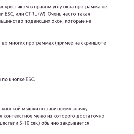
уж крестиком в правом углу окна программа не
и ESC, или CTRL+W). Очень часто такая
льшинство подвисших окон, которые не
» во многих программах (пример на скриншоте
по кнопке ESC.
 кнопкой мышки по зависшему значку
я контекстное меню из которого достаточно
ествии 5-10 сек.) обычно закрывается.