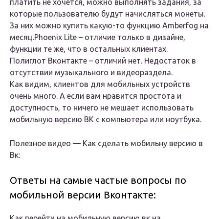
платить не хочется, можно выполнять задания, за
которые пользователю будут начисляться монеты.
За них можно купить какую-то функцию Amberfog на
месяц.Phoenix Lite – отличие только в дизайне,
функции те же, что в остальных клиентах.
Полиглот Вконтакте – отличий нет. Недостаток в
отсутствии музыкального и видеораздела.
Как видим, клиентов для мобильных устройств
очень много. А если вам нравится простота и
доступность, то ничего не мешает использовать
мобильную версию ВК с компьютера или ноутбука.
Полезное видео — Как сделать мобильну версию в
Вк:
Ответы на самые частые вопросы по
мобильной версии Вконтакте:
Как перейти на мобильную версию вк на