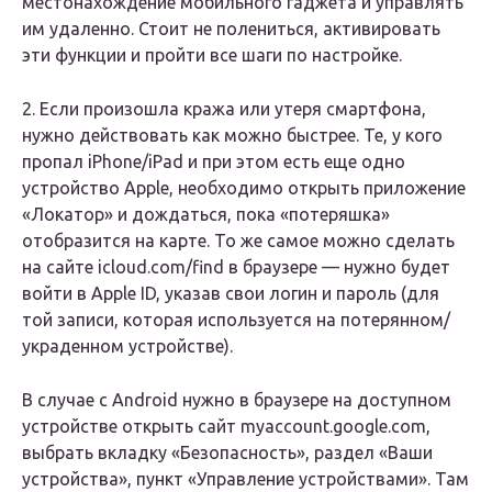
местонахождение мобильного гаджета и управлять
им удаленно. Стоит не полениться, активировать
эти функции и пройти все шаги по настройке.
2. Если произошла кража или утеря смартфона,
нужно действовать как можно быстрее. Те, у кого
пропал iPhone/iPad и при этом есть еще одно
устройство Apple, необходимо открыть приложение
«Локатор» и дождаться, пока «потеряшка»
отобразится на карте. То же самое можно сделать
на сайте icloud.com/find в браузере — нужно будет
войти в Apple ID, указав свои логин и пароль (для
той записи, которая используется на потерянном/
украденном устройстве).
В случае с Android нужно в браузере на доступном
устройстве открыть сайт myaccount.google.com,
выбрать вкладку «Безопасность», раздел «Ваши
устройства», пункт «Управление устройствами». Там