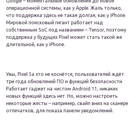
Google – моментальные обновления до новой
операционной системы, как у Apple. Жаль только,
что поддержка здесь не такая долгая, как у iPhone.
Мировой поисковый гигант работает над
собственным SoC под названием – Tensor, поэтому
поддержка у будущих Pixel может стать такой же
длительной, как у iPhone.
Увы, Pixel 5a это не коснётся, пользователей ждёт
три года обновлений ПО и функций безопасности.
Работает гаджет на чистом Android 11, никаких
новых функций здесь нет. Но, можно настроить
некоторые жесты – например, свайп вниз на сканере
отпечатков, для показа панели уведомлений.