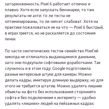
заторможенность. Pixel 6 работает отлично и
плавно. Хотя если запускать бенчмарки, то там
результаты не ахти: то ли тесты не
оптимизированы, то ли чипсет слабоват. Хотя на
практике пожаловаться не на что — Pixel 6 быстрый,
в играх греется, но не раскаляется до состояния
печки.
По части синтетических тестов семейство Pixel’ей
никогда не отличалось выдающимися данными,
зато они подкупали софтовыми доработками. Так
случилось и в этом году: Google подготовила
разные интересные штуки для камеры. Можно
делать кадры, имитируя длинную выдержку, но для
этого не требуется штатив. Можно удалять лишние
объекты на фото без использования стороннего
софта и без подключения к интернету — удобно
удалять «лишних» людей на пейзажных кадрах.