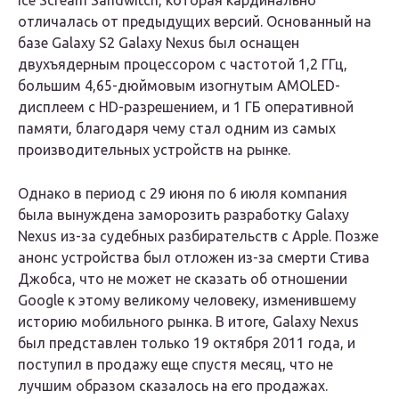
Ice Scream Sandwitch, которая кардинально
отличалась от предыдущих версий. Основанный на
базе Galaxy S2 Galaxy Nexus был оснащен
двухъядерным процессором с частотой 1,2 ГГц,
большим 4,65-дюймовым изогнутым AMOLED-
дисплеем с HD-разрешением, и 1 ГБ оперативной
памяти, благодаря чему стал одним из самых
производительных устройств на рынке.
Однако в период с 29 июня по 6 июля компания
была вынуждена заморозить разработку Galaxy
Nexus из-за судебных разбирательств с Apple. Позже
анонс устройства был отложен из-за смерти Стива
Джобса, что не может не сказать об отношении
Google к этому великому человеку, изменившему
историю мобильного рынка. В итоге, Galaxy Nexus
был представлен только 19 октября 2011 года, и
поступил в продажу еще спустя месяц, что не
лучшим образом сказалось на его продажах.