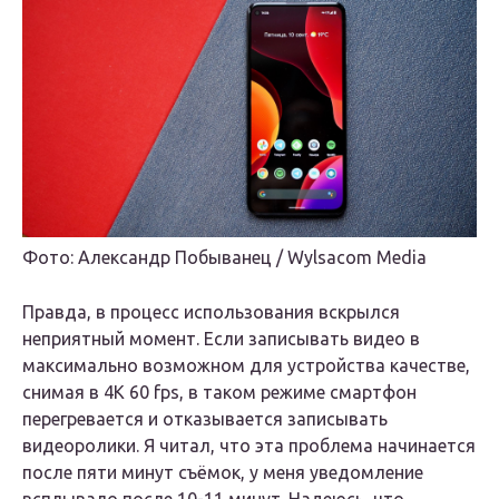
Фото: Александр Побыванец / Wylsacom Media
Правда, в процесс использования вскрылся
неприятный момент. Если записывать видео в
максимально возможном для устройства качестве,
снимая в 4K 60 fps, в таком режиме смартфон
перегревается и отказывается записывать
видеоролики. Я читал, что эта проблема начинается
после пяти минут съёмок, у меня уведомление
всплывало после 10-11 минут. Надеюсь, что