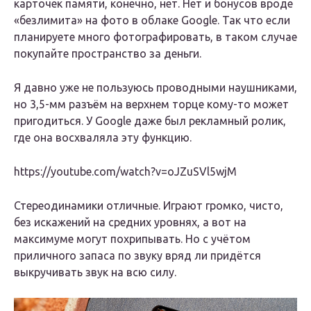
карточек памяти, конечно, нет. Нет и бонусов вроде
«безлимита» на фото в облаке Google. Так что если
планируете много фотографировать, в таком случае
покупайте пространство за деньги.
Я давно уже не пользуюсь проводными наушниками,
но 3,5-мм разъём на верхнем торце кому-то может
пригодиться. У Google даже был рекламный ролик,
где она восхваляла эту функцию.
https://youtube.com/watch?v=oJZuSVl5wjM
Стереодинамики отличные. Играют громко, чисто,
без искажений на средних уровнях, а вот на
максимуме могут похрипывать. Но с учётом
приличного запаса по звуку вряд ли придётся
выкручивать звук на всю силу.