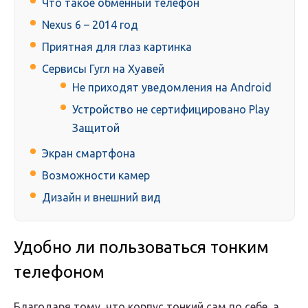
Что такое обменный телефон
Nexus 6 – 2014 год
Приятная для глаз картинка
Сервисы Гугл на Хуавей
Не приходят уведомления на Android
Устройство не сертифицировано Play
Защитой
Экран смартфона
Возможности камер
Дизайн и внешний вид
Удобно ли пользоваться тонким
телефоном
Благодаря тому, что корпус тонкий сам по себе, а