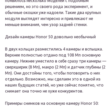
появилось несколько моделей с подобным
решением, но это своего рода эксперимент, и
обычные окошки уже надоели. Такие два крупных
модуля выглядят интересно и привлекают не
меньше внимания, чем узор задней стенки.
Дизайн камеры Honor 50 довольно необычный
В двух кольцах разместились 4 камеры и вспышка.
Верхнее полностью отдано под 108 Мп основную
камеру. Нижнее уместило в себе сразу три камеры —
сверхширик (8 Мп), макро (2 Мп) и датчик глубины (2
Мп). Они достойны того, чтобы поговорить о них
отдельно. Возможно, мы сделаем это в одной из
наших будущих статей, но уже сейчас понятно, что
снимает она точно не хуже конкурентов.
Примеры снимков на основную камеру Honor 50: