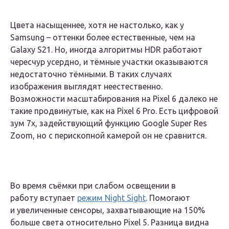
Цвета насыщеннее, хотя не настолько, как у
Samsung – оттенки более естественные, чем на
Galaxy S21. Но, иногда алгоритмы HDR работают
чересчур усердно, и тёмные участки оказываются
недостаточно тёмными. В таких случаях
изображения выглядят неестественно.
Возможности масштабирования на Pixel 6 далеко не
такие продвинутые, как на Pixel 6 Pro. Есть цифровой
зум 7x, задействующий функцию Google Super Res
Zoom, но с перископной камерой он не сравнится.
Во время съёмки при слабом освещении в
работу вступает
режим Night Sight
. Помогают
и увеличенные сенсоры, захватывающие на 150%
больше света относительно Pixel 5. Разница видна