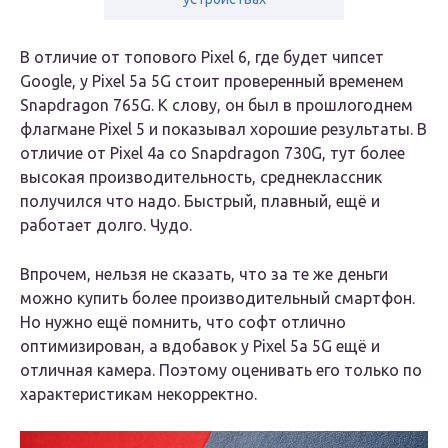
В отличие от топового Pixel 6, где будет чипсет
Google, у Pixel 5a 5G стоит проверенный временем
Snapdragon 765G. К слову, он был в прошлогоднем
флагмане Pixel 5 и показывал хорошие результаты. В
отличие от Pixel 4a со Snapdragon 730G, тут более
высокая производительность, среднеклассник
получился что надо. Быстрый, плавный, ещё и
работает долго. Чудо.
Впрочем, нельзя не сказать, что за те же деньги
можно купить более производительный смартфон.
Но нужно ещё помнить, что софт отлично
оптимизирован, а вдобавок у Pixel 5a 5G ещё и
отличная камера. Поэтому оценивать его только по
характеристикам некорректно.