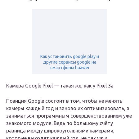
Как установить google play и
другие сервисы google на
смартфоны huawei
Камера Google Pixel — такая же, как у Pixel 3a
Позиция Google состоит в том, чтобы не менять
камеры каждый год и заново их оптимизировать, а
заниматься программным совершенствованием уже
знакомого модуля. Ведь по большому счёту
разница между широкоугольными камерами,
которые выходят каждый год, не так уж и