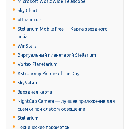
Microsoft WorldWide Telescope
Sky Chart
«Планеты»
Stellarium Mobile Free — Карта звездного
неба
WinStars
Виртуальный планетарий Stellarium
Vortex Planetarium
Astronomy Picture of the Day
SkySafari
Звездная карта
NightCap Camera — лучшее приложение для
съемки при слабом освещении.
Stellarium
Технические параметры